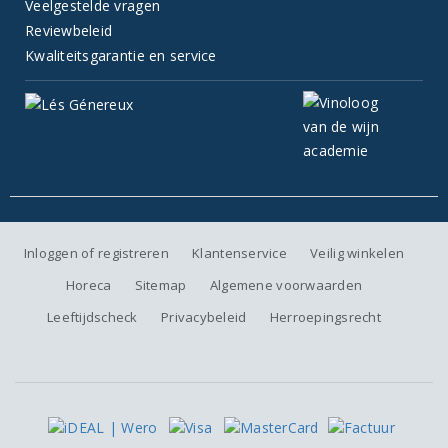
Veelgestelde vragen
Reviewbeleid
Kwaliteitsgarantie en service
Inloggen of registreren
Klantenservice
Veilig winkelen
Horeca
Sitemap
Algemene voorwaarden
Leeftijdscheck
Privacybeleid
Herroepingsrecht