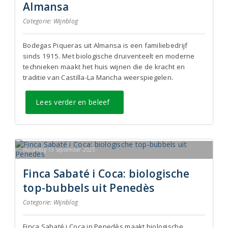
Almansa
Categorie:
Wijnblog
Bodegas Piqueras uit Almansa is een familiebedrijf
sinds 1915. Met biologische druiventeelt en moderne
technieken maakt het huis wijnen die de kracht en
traditie van Castilla-La Mancha weerspiegelen.
Lees verder en beleef
maandag 15 september 2025
Finca Sabaté i Coca: biologische
top-bubbels uit Penedès
Categorie:
Wijnblog
Finca Sabaté i Coca in Penedès maakt biologische