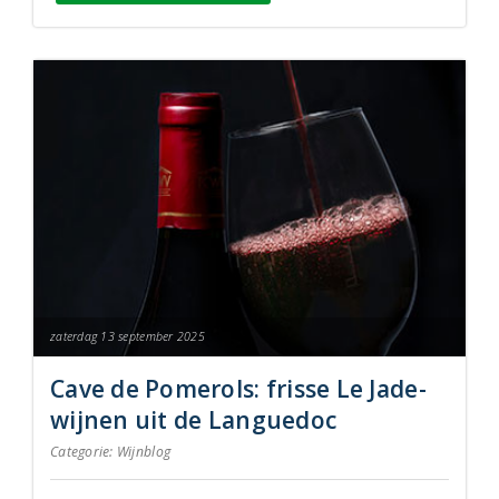
zaterdag 13 september 2025
Cave de Pomerols: frisse Le Jade-
wijnen uit de Languedoc
Categorie:
Wijnblog