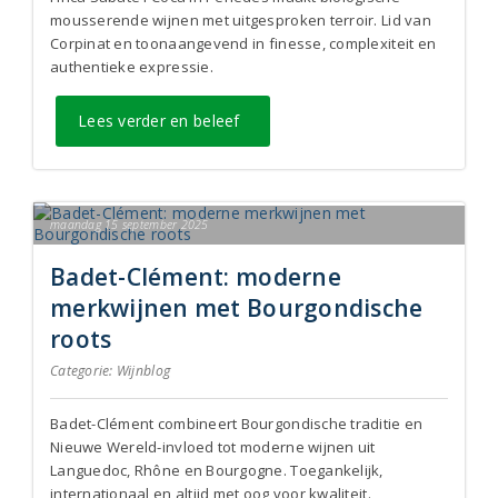
mousserende wijnen met uitgesproken terroir. Lid van
Corpinat en toonaangevend in finesse, complexiteit en
authentieke expressie.
Lees verder en beleef
maandag 15 september 2025
Badet-Clément: moderne
merkwijnen met Bourgondische
roots
Categorie:
Wijnblog
Badet-Clément combineert Bourgondische traditie en
Nieuwe Wereld-invloed tot moderne wijnen uit
Languedoc, Rhône en Bourgogne. Toegankelijk,
internationaal en altijd met oog voor kwaliteit.