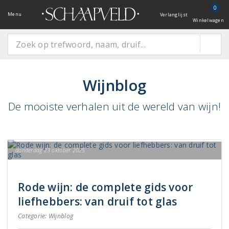
0
Menu
Verlanglijst
Winkelwagen
Wijnblog
De mooiste verhalen uit de wereld van wijn!
donderdag 23 oktober 2025
Rode wijn: de complete gids voor
liefhebbers: van druif tot glas
Categorie:
Wijnblog