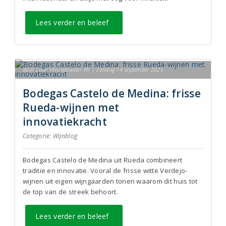
Lees verder en beleef
door Luuk Vreugdewater RV | zondag 14 september 2025
Bodegas Castelo de Medina: frisse
Rueda-wijnen met
innovatiekracht
Categorie:
Wijnblog
Bodegas Castelo de Medina uit Rueda combineert
traditie en innovatie. Vooral de frisse witte Verdejo-
wijnen uit eigen wijngaarden tonen waarom dit huis tot
de top van de streek behoort.
Lees verder en beleef