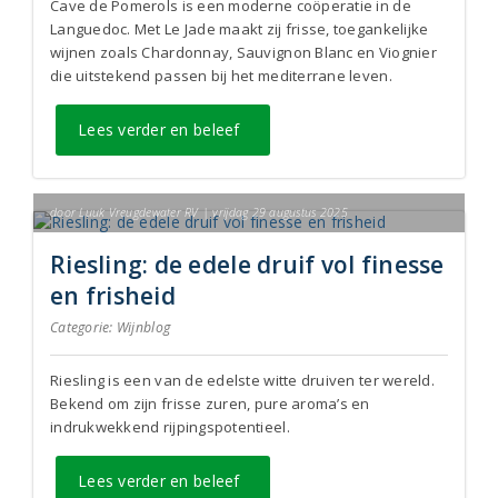
Cave de Pomerols is een moderne coöperatie in de
Languedoc. Met Le Jade maakt zij frisse, toegankelijke
wijnen zoals Chardonnay, Sauvignon Blanc en Viognier
die uitstekend passen bij het mediterrane leven.
Lees verder en beleef
door Luuk Vreugdewater RV | vrijdag 29 augustus 2025
Riesling: de edele druif vol finesse
en frisheid
Categorie:
Wijnblog
Riesling is een van de edelste witte druiven ter wereld.
Bekend om zijn frisse zuren, pure aroma’s en
indrukwekkend rijpingspotentieel.
Lees verder en beleef