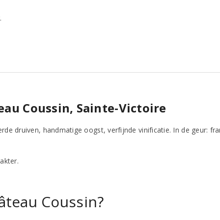
.
eau Coussin, Sainte-Victoire
e druiven, handmatige oogst, verfijnde vinificatie. In de geur: fr
akter.
âteau Coussin?