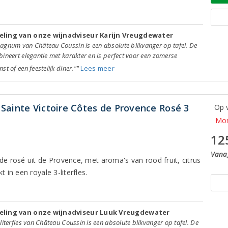
ling van onze wijnadviseur Karijn Vreugdewater
agnum van Château Coussin is een absolute blikvanger op tafel. De
ineert elegantie met karakter en is perfect voor een zomerse
st of een feestelijk diner.""
Lees meer
Sainte Victoire Côtes de Provence Rosé 3
Op v
Mom
12
Vanaf
de rosé uit de Provence, met aroma's van rood fruit, citrus
t in een royale 3-literfles.
eling van onze wijnadviseur Luuk Vreugdewater
literfles van Château Coussin is een absolute blikvanger op tafel. De