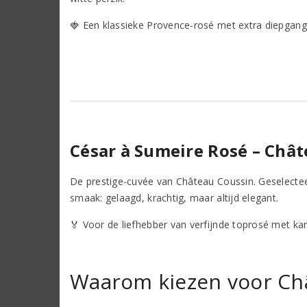
🍓 Een klassieke Provence-rosé met extra diepgang
César à Sumeire Rosé – Chât
De prestige-cuvée van Château Coussin. Geselecteerd
smaak: gelaagd, krachtig, maar altijd elegant.
🏅 Voor de liefhebber van verfijnde toprosé met kar
Waarom kiezen voor Ch