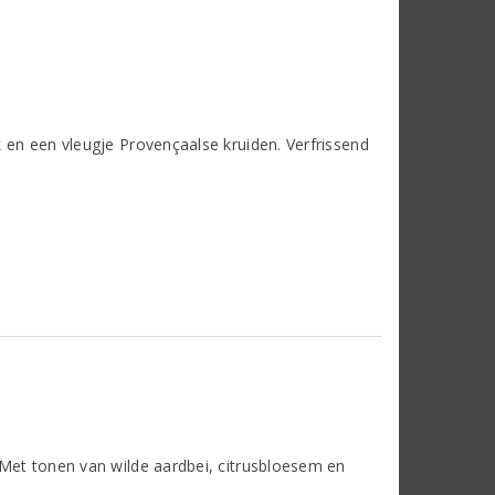
k en een vleugje Provençaalse kruiden. Verfrissend
. Met tonen van wilde aardbei, citrusbloesem en