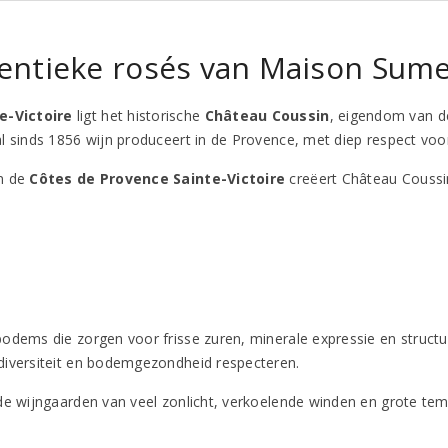
entieke rosés van Maison Sume
e-Victoire
ligt het historische
Château Coussin
, eigendom van d
al sinds 1856 wijn produceert in de Provence, met diep respect voor 
an de
Côtes de Provence Sainte-Victoire
creëert Château Coussin
odems die zorgen voor frisse zuren, minerale expressie en structu
diversiteit en bodemgezondheid respecteren.
de wijngaarden van veel zonlicht, verkoelende winden en grote tem