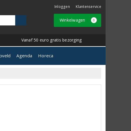
Inloggen
Klantenservice
Winkelwagen
0
Vanaf 50 euro gratis bezorging
pveld
Agenda
Horeca