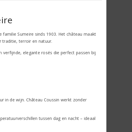
ire
e familie Sumeire sinds 1903. Het château maakt
traditie, terroir en natuur.
 verfijnde, elegante rosés die perfect passen bij
ur in de wijn. Château Coussin werkt zonder
peratuurverschillen tussen dag en nacht – ideaal