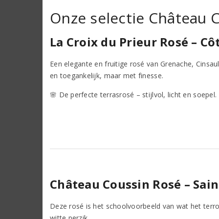
Onze selectie Château 
La Croix du Prieur Rosé – C
Een elegante en fruitige rosé van Grenache, Cinsaul
en toegankelijk, maar met finesse.
🌸 De perfecte terrasrosé – stijlvol, licht en soepel.
Château Coussin Rosé – Sain
Deze rosé is het schoolvoorbeeld van wat het terroi
witte perzik.