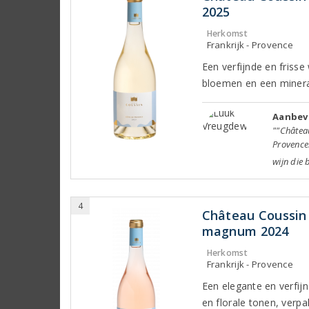
2025
Herkomst
Frankrijk - Provence
Een verfijnde en frisse
bloemen en een minera
Aanbev
""Château
Provence.
wijn die 
4
Château Coussin 
magnum 2024
Herkomst
Frankrijk - Provence
Een elegante en verfijn
en florale tonen, verp