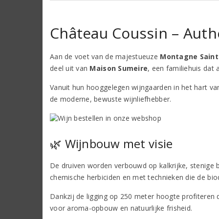
Château Coussin – Auth
Aan de voet van de majestueuze
Montagne Saint
deel uit van
Maison Sumeire
, een familiehuis dat 
Vanuit hun hooggelegen wijngaarden in het hart v
de moderne, bewuste wijnliefhebber.
🌿 Wijnbouw met visie
De druiven worden verbouwd op kalkrijke, stenige b
chemische herbiciden en met technieken die de bio
Dankzij de ligging op 250 meter hoogte profiteren 
voor aroma-opbouw en natuurlijke frisheid.