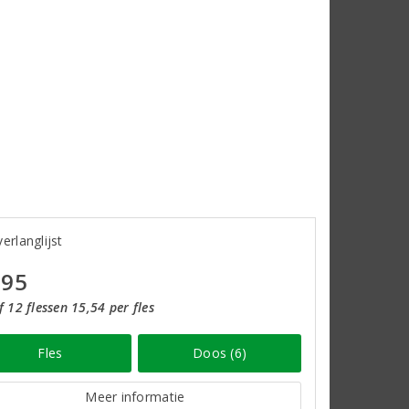
erlanglijst
,95
 12 flessen 15,54 per fles
Fles
Doos (6)
Meer informatie