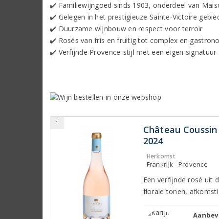
✔️ Familiewijngoed sinds 1903, onderdeel van Mai
✔️ Gelegen in het prestigieuze Sainte-Victoire gebie
✔️ Duurzame wijnbouw en respect voor terroir
✔️ Rosés van fris en fruitig tot complex en gastro
✔️ Verfijnde Provence-stijl met een eigen signatuur
1
Château Coussin 
2024
Herkomst
Frankrijk - Provence
Een verfijnde rosé uit
florale tonen, afkomsti
Aanbeve