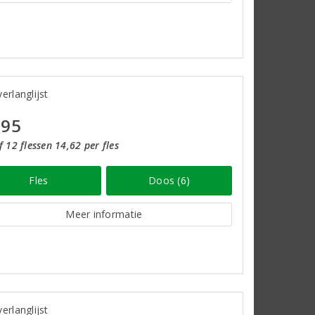
erlanglijst
,95
 12 flessen 14,62 per fles
Fles
Doos (6)
Meer informatie
erlanglijst