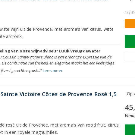
16,9
 witte wijn uit de Provence, met aroma's van citrus, witte
le afdronk.
eling van onze wijnadviseur Luuk Vreugdewater
 Coussin Sainte-Victoire Blanc is een prachtige expressie van de
 De combinatie van frisheid en elegantie maakt het een veelzijdige
bij veel gerechten past..."
Lees meer
Sainte Victoire Côtes de Provence Rosé 1,5
Op v
45
Vanaf
de rosé uit de Provence, met aroma's van rood fruit, citrus
akt in een royale magnumfles.