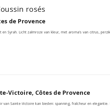
Coussin rosés
ôtes de Provence
t en Syrah. Licht zalmroze van kleur, met aroma’s van citrus, perzi
te-Victoire, Côtes de Provence
r van Sainte-Victoire kan bieden: spanning, fraîcheur en elegantie