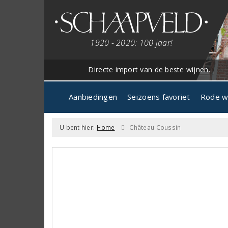
1920 - 2020: 100 jaar!
Directe import van de beste wijnen.
Aanbiedingen
Seizoens favoriet
Rode w
U bent hier:
Home
Château Coussin