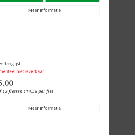
Meer informatie
erlanglijst
enteel niet leverbaar
5,00
 12 flessen 114,58 per fles
Meer informatie