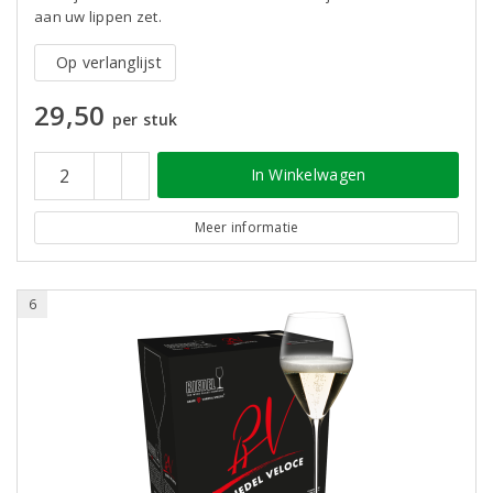
aan uw lippen zet.
Op verlanglijst
29,50
per stuk
In Winkelwagen
Meer informatie
6