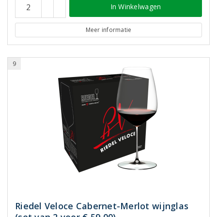
In Winkelwagen
Meer informatie
9
Riedel Veloce Cabernet-Merlot wijnglas