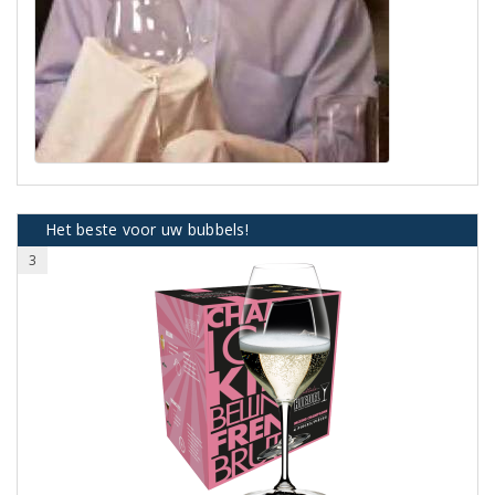
Het beste voor uw bubbels!
3