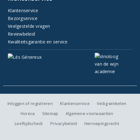
Klantenservice
Bezorgservice
Veelgestelde vragen
Reviewbeleid
Kwaliteitsgarantie en service
Inloggen of registreren
Klantenservice
Veilig winkelen
Horeca
Sitemap
Algemene voorwaarden
Leeftijdscheck
Privacybeleid
Herroepingsrecht