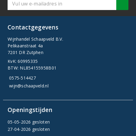
Contactgegevens
Wijnhandel Schaapveld B.V.
Pelikaanstraat 4a
7201 DR Zutphen
KvK: 60995335
BTW: NL854155958B01
0575-514427
wijn@schaapveld.nl
Openingstijden
05-05-2026 gesloten
27-04-2026 gesloten