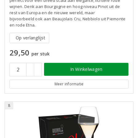
perfect voor een breed scala aan elegante, lichtere rode
wijnen. Denk aan Bourgogne en hoog niveau Pinot uit de
rest van Europa en de nieuwe wereld, maar
bijvoorbeeld ook aan Beaujolais Cru, Nebbiolo uit Piemonte
en rode Etna.
Op verlanglijst
29,50
per stuk
In Winkelwagen
Meer informatie
8