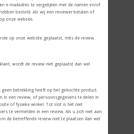
n e-mailadres te vergelijken met de namen en/of
 hebben besteld. Als wij een reviewer betalen of
 op onze website.
role op onze website geplaatst, mits de review
 klant, wordt de review niet geplaatst dan wel
t geen betrekking heeft op het gekochte product.
n in een review, of persoonsgegevens te delen in
te of fysieke winkel. Tot slot is het niet
ers te vermelden in een review. Als u zich niet aan
om de betreffende review niet te plaatsen dan wel