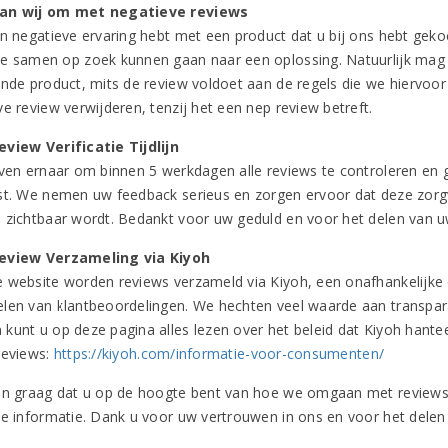
an wij om met negatieve reviews
en negatieve ervaring hebt met een product dat u bij ons hebt gek
e samen op zoek kunnen gaan naar een oplossing. Natuurlijk mag u
ende product, mits de review voldoet aan de regels die we hiervoor
e review verwijderen, tenzij het een nep review betreft.
view Verificatie Tijdlijn
even ernaar om binnen 5 werkdagen alle reviews te controleren en
st. We nemen uw feedback serieus en zorgen ervoor dat deze zorg
 zichtbaar wordt. Bedankt voor uw geduld en voor het delen van u
eview Verzameling via Kiyoh
 website worden reviews verzameld via Kiyoh, een onafhankelijke de
len van klantbeoordelingen. We hechten veel waarde aan transpara
kunt u op deze pagina alles lezen over het beleid dat Kiyoh hantee
reviews:
https://kiyoh.com/informatie-voor-consumenten/
en graag dat u op de hoogte bent van hoe we omgaan met reviews e
te informatie. Dank u voor uw vertrouwen in ons en voor het delen