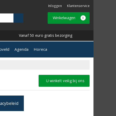
Inloggen
Klantenservice
Winkelwagen
0
Vanaf 50 euro gratis bezorging
pveld
Agenda
Horeca
U winkelt veilig bij ons
acybeleid