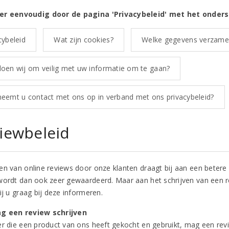
er eenvoudig door de pagina 'Privacybeleid' met het onde
cybeleid
Wat zijn cookies?
Welke gegevens verzamel
oen wij om veilig met uw informatie om te gaan?
eemt u contact met ons op in verband met ons privacybeleid?
iewbeleid
en van online reviews door onze klanten draagt bij aan een betere
wordt dan ook zeer gewaardeerd. Maar aan het schrijven van een r
ij u graag bij deze informeren.
g een review schrijven
er die een product van ons heeft gekocht en gebruikt, mag een revie