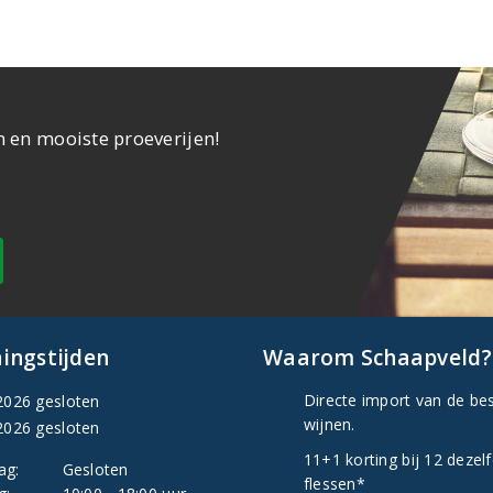
n en mooiste proeverijen!
ingstijden
Waarom Schaapveld?
Directe import van de be
2026 gesloten
wijnen.
2026 gesloten
11+1 korting bij 12 dezel
ag:
Gesloten
flessen*