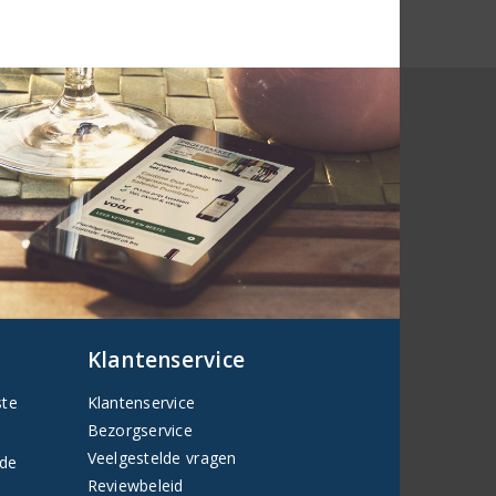
Klantenservice
ste
Klantenservice
Bezorgservice
Veelgestelde vragen
fde
Reviewbeleid