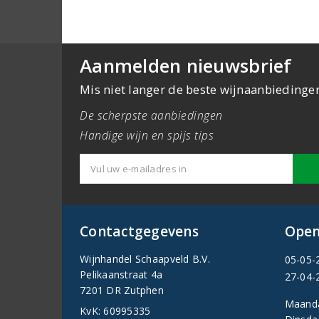
Aanmelden nieuwsbrief
Mis niet langer de beste wijnaanbiedinge
De scherpste aanbiedingen
Handige wijn en spijs tips
Contactgegevens
Open
Wijnhandel Schaapveld B.V.
05-05-
Pelikaanstraat 4a
27-04-
7201 DR Zutphen
Maand
KvK: 60995335