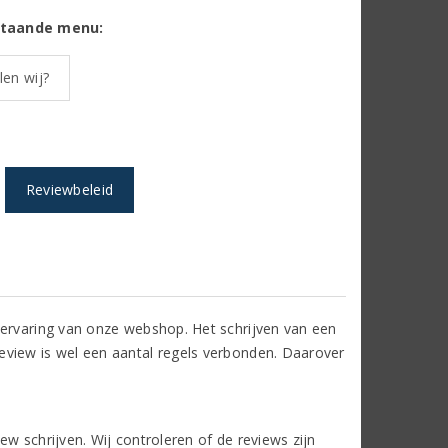
rstaande menu:
en wij?
Reviewbeleid
 ervaring van onze webshop. Het schrijven van een
eview is wel een aantal regels verbonden. Daarover
w schrijven. Wij controleren of de reviews zijn