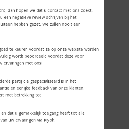
ocht, dan hopen we dat u contact met ons zoekt,
 een negatieve review schrijven bij het
 uiteen hebben gezet. We zullen nooit een
 goed te keuren voordat ze op onze website worden
vuldig wordt beoordeeld voordat deze voor
w ervaringen met ons!
rde partij die gespecialiseerd is in het
ntie en eerlijke feedback van onze klanten.
rt met betrekking tot
n dat u gemakkelijk toegang heeft tot alle
 van uw ervaringen via Kiyoh.