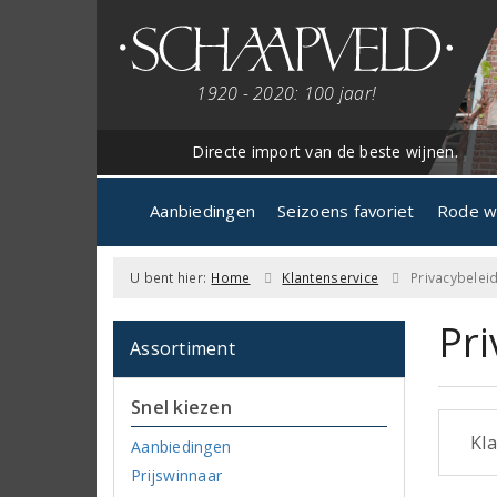
1920 - 2020: 100 jaar!
Directe import van de beste wijnen.
Aanbiedingen
Seizoens favoriet
Rode w
U bent hier:
Home
Klantenservice
Privacybelei
Pri
Assortiment
Snel kiezen
Kla
Aanbiedingen
Prijswinnaar