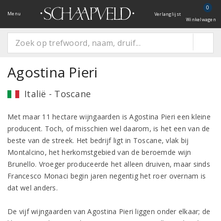
0
Menu
Verlanglijst
Winkelwagen
Agostina Pieri
Italië - Toscane
Met maar 11 hectare wijngaarden is Agostina Pieri een kleine
producent. Toch, of misschien wel daarom, is het een van de
beste van de streek. Het bedrijf ligt in Toscane, vlak bij
Montalcino, het herkomstgebied van de beroemde wijn
Brunello. Vroeger produceerde het alleen druiven, maar sinds
Francesco Monaci begin jaren negentig het roer overnam is
dat wel anders.
De vijf wijngaarden van Agostina Pieri liggen onder elkaar; de