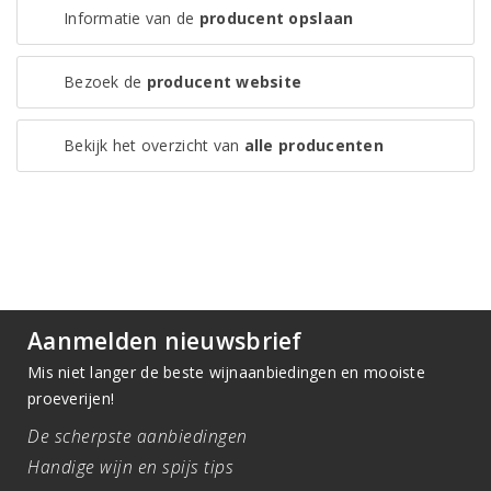
Informatie van de
producent opslaan
Bezoek de
producent website
Bekijk het overzicht van
alle producenten
Aanmelden nieuwsbrief
Mis niet langer de beste wijnaanbiedingen en mooiste
proeverijen!
De scherpste aanbiedingen
Handige wijn en spijs tips