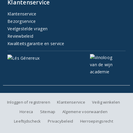
Klantenservice
Klantenservice
Bezorgservice
Veelgestelde vragen
Reviewbeleid
Kwaliteitsgarantie en service
Inloggen of registreren
Klantenservice
Veilig winkelen
Horeca
Sitemap
Algemene voorwaarden
Leeftijdscheck
Privacybeleid
Herroepingsrecht