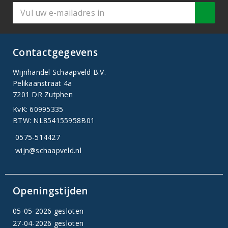
Contactgegevens
Wijnhandel Schaapveld B.V.
Pelikaanstraat 4a
7201 DR Zutphen
KvK: 60995335
BTW: NL854155958B01
0575-514427
wijn@schaapveld.nl
Openingstijden
05-05-2026 gesloten
27-04-2026 gesloten