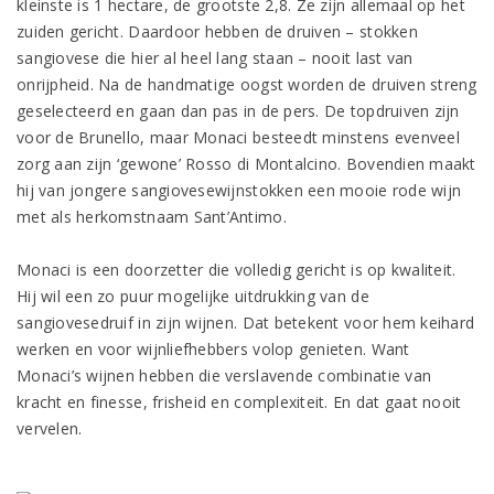
kleinste is 1 hectare, de grootste 2,8. Ze zijn allemaal op het
zuiden gericht. Daardoor hebben de druiven – stokken
sangiovese die hier al heel lang staan – nooit last van
onrijpheid. Na de handmatige oogst worden de druiven streng
geselecteerd en gaan dan pas in de pers. De topdruiven zijn
voor de Brunello, maar Monaci besteedt minstens evenveel
zorg aan zijn ‘gewone’ Rosso di Montalcino. Bovendien maakt
hij van jongere sangiovesewijnstokken een mooie rode wijn
met als herkomstnaam Sant’Antimo.
Monaci is een doorzetter die volledig gericht is op kwaliteit.
Hij wil een zo puur mogelijke uitdrukking van de
sangiovesedruif in zijn wijnen. Dat betekent voor hem keihard
werken en voor wijnliefhebbers volop genieten. Want
Monaci’s wijnen hebben die verslavende combinatie van
kracht en finesse, frisheid en complexiteit. En dat gaat nooit
vervelen.