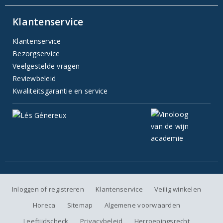
Klantenservice
Klantenservice
Bezorgservice
Veelgestelde vragen
Reviewbeleid
Kwaliteitsgarantie en service
Inloggen of registreren
Klantenservice
Veilig winkelen
Horeca
Sitemap
Algemene voorwaarden
Leeftijdscheck
Privacybeleid
Herroepingsrecht