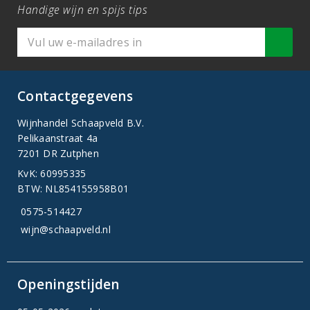
Handige wijn en spijs tips
Contactgegevens
Wijnhandel Schaapveld B.V.
Pelikaanstraat 4a
7201 DR Zutphen
KvK: 60995335
BTW: NL854155958B01
0575-514427
wijn@schaapveld.nl
Openingstijden