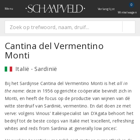
0
Menu
Verlanglijst
Winkelwagen
Cantina del Vermentino
Monti
Italië - Sardinië
Bij het Sardijnse Cantina del Vermentino Monti is het
all in
the name
: deze in 1956 opgerichte coöperatie bevindt zich in
Monti, en heeft de focus op de productie van wijnen van dé
witte sterdruif van Sardinië, vermentino. En dat doen ze met
verve: volgens Vinous’ Italiëspecialist Ian D’Agata behoort het
bedrijf tot de beste coöps van Italië met ‘excellent, refreshing
whites and reds from Sardinia at generally low prices’.