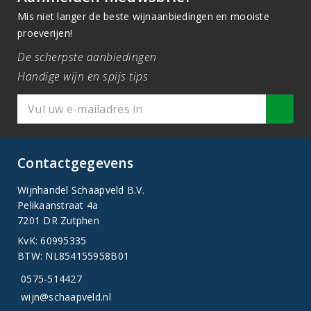
Mis niet langer de beste wijnaanbiedingen en mooiste
proeverijen!
De scherpste aanbiedingen
Handige wijn en spijs tips
Contactgegevens
Wijnhandel Schaapveld B.V.
Pelikaanstraat 4a
7201 DR Zutphen
KvK: 60995335
BTW: NL854155958B01
0575-514427
wijn@schaapveld.nl