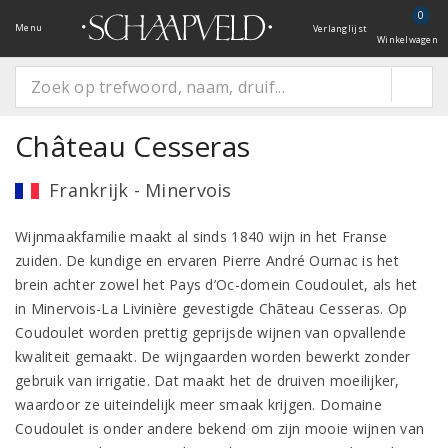
0
Menu
Verlanglijst
Winkelwagen
Château Cesseras
Frankrijk - Minervois
Wijnmaakfamilie maakt al sinds 1840 wijn in het Franse
zuiden. De kundige en ervaren Pierre André Ournac is het
brein achter zowel het Pays d’Oc-domein Coudoulet, als het
in Minervois-La Livinière gevestigde Chãteau Cesseras. Op
Coudoulet worden prettig geprijsde wijnen van opvallende
kwaliteit gemaakt. De wijngaarden worden bewerkt zonder
gebruik van irrigatie. Dat maakt het de druiven moeilijker,
waardoor ze uiteindelijk meer smaak krijgen. Domaine
Coudoulet is onder andere bekend om zijn mooie wijnen van