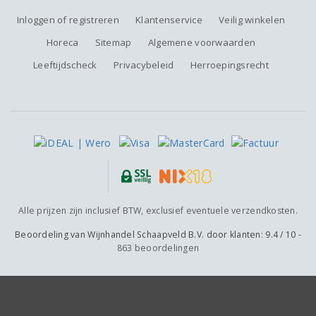
Inloggen of registreren
Klantenservice
Veilig winkelen
Horeca
Sitemap
Algemene voorwaarden
Leeftijdscheck
Privacybeleid
Herroepingsrecht
Alle prijzen zijn inclusief BTW, exclusief eventuele verzendkosten.
Beoordeling van
Wijnhandel Schaapveld B.V.
door klanten:
9.4
/
10
-
863
beoordelingen