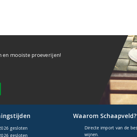
n en mooiste proeverijen!
ingstijden
Waarom Schaapveld?
Directe import van de be
2026 gesloten
wijnen.
2026 gesloten