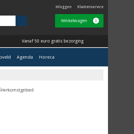
Inloggen
Klantenservice
Winkelwagen
0
Vanaf 50 euro gratis bezorging
pveld
Agenda
Horeca