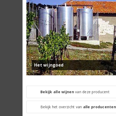
Het wijngoed
Bekijk alle wijnen
van deze producent
Bekijk het overzicht van
alle producenten