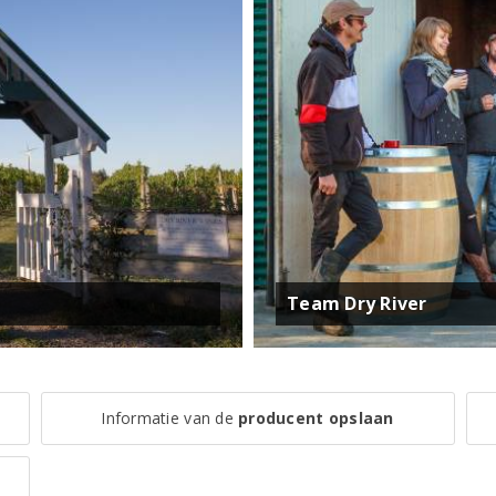
Team Dry River
Informatie van de
producent opslaan