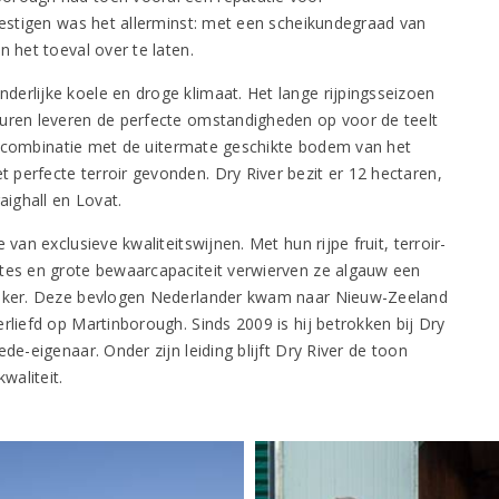
 vestigen was het allerminst: met een scheikundegraad van
n het toeval over te laten.
erlijke koele en droge klimaat. Het lange rijpingsseizoen
turen leveren de perfecte omstandigheden op voor de teelt
 In combinatie met de uitermate geschikte bodem van het
perfecte terroir gevonden. Dry River bezit er 12 hectaren,
aighall en Lovat.
van exclusieve kwaliteitswijnen. Met hun rijpe fruit, terroir-
ltes en grote bewaarcapaciteit verwierven ze algauw een
nmaker. Deze bevlogen Nederlander kwam naar Nieuw-Zeeland
rliefd op Martinborough. Sinds 2009 is hij betrokken bij Dry
de-eigenaar. Onder zijn leiding blijft Dry River de toon
waliteit.