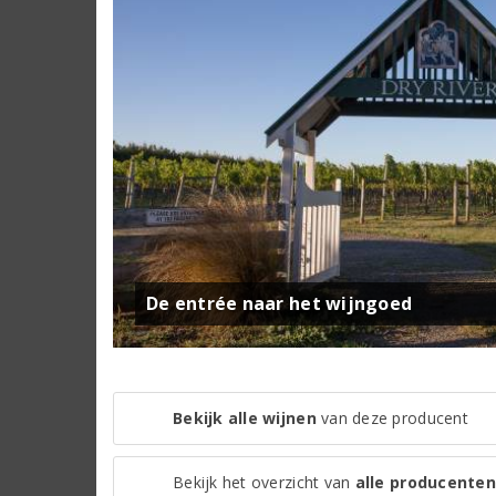
De entrée naar het wijngoed
Bekijk alle wijnen
van deze producent
Bekijk het overzicht van
alle producenten