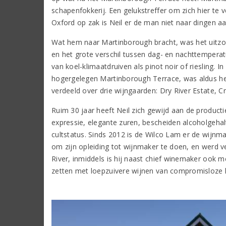
schapenfokkerij. Een gelukstreffer om zich hier te
Oxford op zak is Neil er de man niet naar dingen aa
Wat hem naar Martinborough bracht, was het uitzond
en het grote verschil tussen dag- en nachttempera
van koel-klimaatdruiven als pinot noir of riesling.
hogergelegen Martinborough Terrace, was aldus het 
verdeeld over drie wijngaarden: Dry River Estate, Cr
Ruim 30 jaar heeft Neil zich gewijd aan de productie 
expressie, elegante zuren, bescheiden alcoholgeha
cultstatus. Sinds 2012 is de Wilco Lam er de wij
om zijn opleiding tot wijnmaker te doen, en werd ve
River, inmiddels is hij naast chief winemaker ook me
zetten met loepzuivere wijnen van compromisloze k