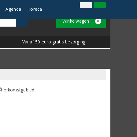
Inloggen
Klantenservice
Agenda
Horeca
Winkelwagen
0
Vanaf 50 euro gratis bezorging