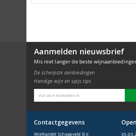
Aanmelden nieuwsbrief
Mis niet langer de beste wijnaanbiedinge
De scherpste aanbiedingen
Handige wijn en spijs tips
Contactgegevens
Open
Wijnhandel Schaapveld B.V.
05-05-