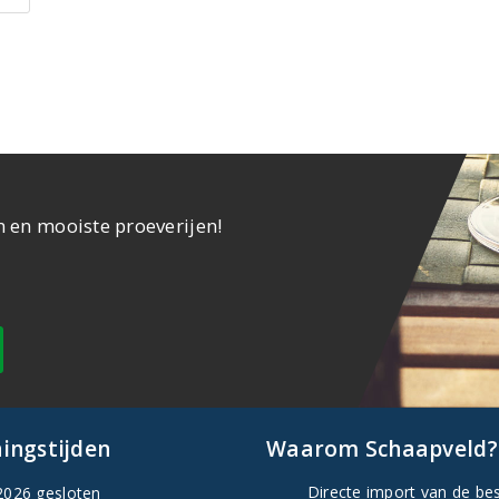
n en mooiste proeverijen!
ingstijden
Waarom Schaapveld?
Directe import van de be
2026 gesloten