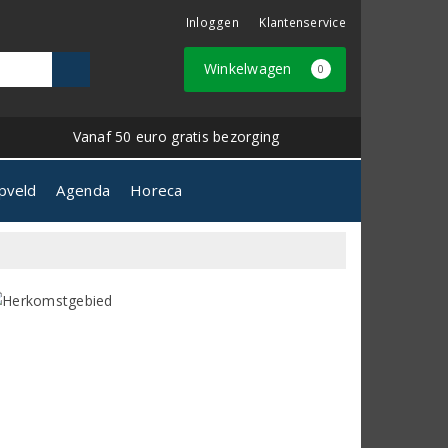
Inloggen
Klantenservice
Winkelwagen
0
Vanaf 50 euro gratis bezorging
pveld
Agenda
Horeca