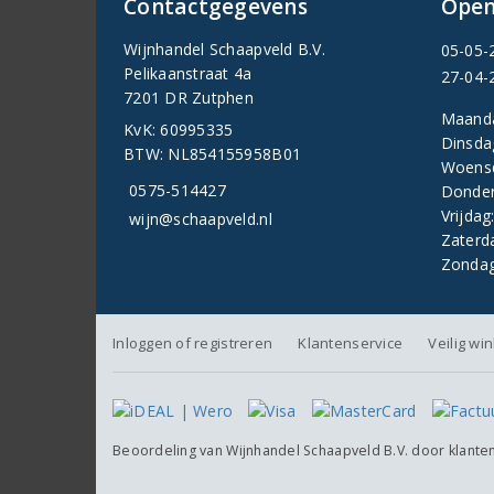
Contactgegevens
Open
Wijnhandel Schaapveld B.V.
05-05-
Pelikaanstraat 4a
27-04-
7201 DR Zutphen
Maand
KvK: 60995335
Dinsda
BTW: NL854155958B01
Woens
0575-514427
Donder
Vrijdag
wijn@schaapveld.nl
Zaterd
Zondag
Inloggen of registreren
Klantenservice
Veilig wi
Beoordeling van
Wijnhandel Schaapveld B.V.
door klante