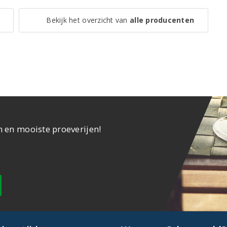
Bekijk het overzicht van
alle producenten
n en mooiste proeverijen!