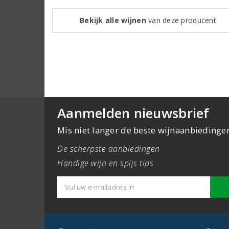
Bekijk alle wijnen
van deze producent
Aanmelden nieuwsbrief
Mis niet langer de beste wijnaanbiedinge
De scherpste aanbiedingen
Handige wijn en spijs tips