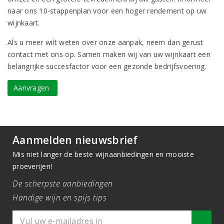
naar ons 10-stappenplan voor een hoger rendement op uw
wijnkaart.
Als u meer wilt weten over onze aanpak, neem dan gerust
contact met ons op. Samen maken wij van uw wijnkaart een
belangrijke succesfactor voor een gezonde bedrijfsvoering.
Aanvragen
Aanmelden nieuwsbrief
Mis niet langer de beste wijnaanbiedingen en mooiste
proeverijen!
De scherpste aanbiedingen
Handige wijn en spijs tips