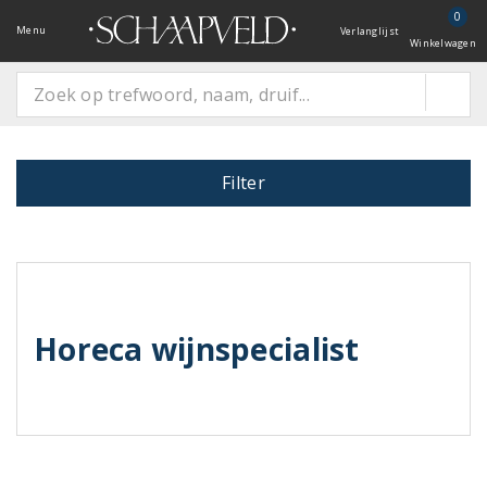
0
Menu
Verlanglijst
Winkelwagen
Filter
Horeca wijnspecialist