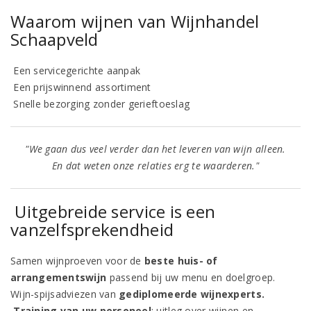
Waarom wijnen van Wijnhandel
Schaapveld
Een servicegerichte aanpak
Een prijswinnend assortiment
Snelle bezorging zonder gerieftoeslag
"
We gaan dus veel verder dan het leveren van wijn alleen.
En dat weten onze relaties erg te waarderen."
Uitgebreide service is een
vanzelfsprekendheid
Samen wijnproeven voor de
beste huis- of
arrangementswijn
passend bij uw menu en doelgroep.
Wijn-spijsadviezen van
gediplomeerde wijnexperts.
Training van uw personeel
; uitleg over wijnen en