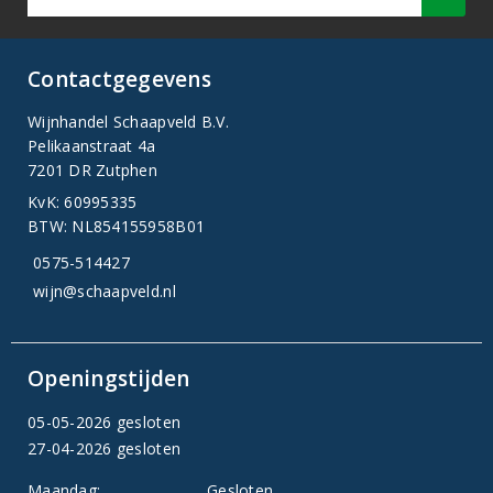
Contactgegevens
Wijnhandel Schaapveld B.V.
Pelikaanstraat 4a
7201 DR Zutphen
KvK: 60995335
BTW: NL854155958B01
0575-514427
wijn@schaapveld.nl
Openingstijden
05-05-2026 gesloten
27-04-2026 gesloten
Maandag:
Gesloten