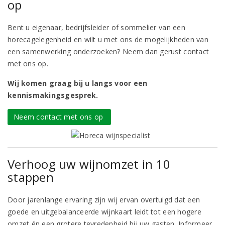
op
Bent u eigenaar, bedrijfsleider of sommelier van een
horecagelegenheid en wilt u met ons de mogelijkheden van
een samenwerking onderzoeken? Neem dan gerust contact
met ons op.
Wij komen graag bij u langs voor een
kennismakingsgesprek.
Neem contact met ons op
Verhoog uw wijnomzet in 10
stappen
Door jarenlange ervaring zijn wij ervan overtuigd dat een
goede en uitgebalanceerde wijnkaart leidt tot een hogere
omzet én een grotere tevredenheid bij uw gasten. Informeer