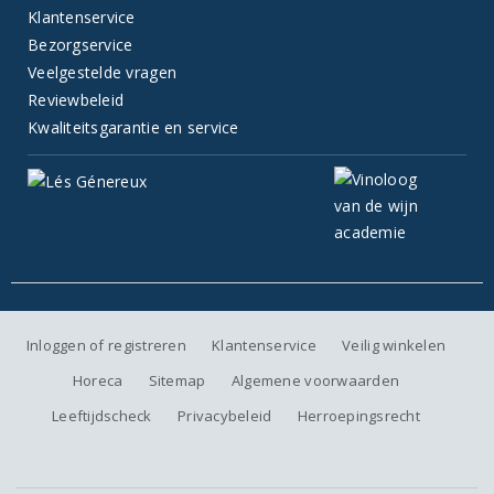
Klantenservice
Bezorgservice
Veelgestelde vragen
Reviewbeleid
Kwaliteitsgarantie en service
Inloggen of registreren
Klantenservice
Veilig winkelen
Horeca
Sitemap
Algemene voorwaarden
Leeftijdscheck
Privacybeleid
Herroepingsrecht