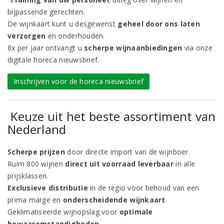
bijpassende gerechten.
De wijnkaart kunt u desgewenst
geheel door ons laten
verzorgen
en onderhouden.
8x per jaar ontvangt u
scherpe wijnaanbiedingen
via onze
digitale horeca nieuwsbrief.
Inschrijven voor de horeca nieuwsbrief
Keuze uit het beste assortiment van
Nederland
Scherpe prijzen
door directe import van de wijnboer.
Ruim 800 wijnen
direct uit voorraad leverbaar
in alle
prijsklassen.
Exclusieve distributie
in de regio voor behoud van een
prima marge en
onderscheidende wijnkaart
.
Geklimatiseerde wijnopslag voor
optimale
bewaaromstandigheden
.