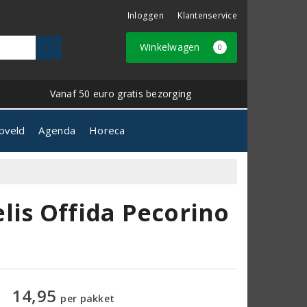
Inloggen
Klantenservice
Winkelwagen
0
Vanaf 50 euro gratis bezorging
pveld
Agenda
Horeca
lis Offida Pecorino
14,95
per pakket