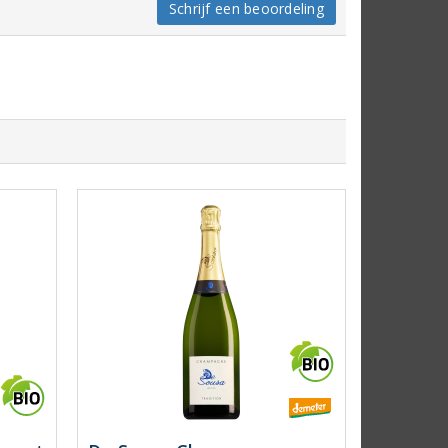
Schrijf een beoordeling