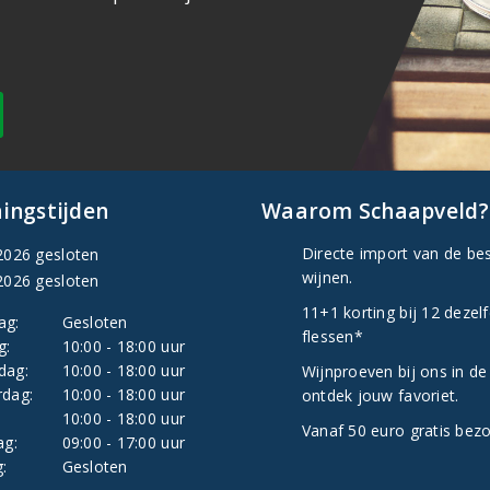
ingstijden
Waarom Schaapveld?
Directe import van de be
2026 gesloten
wijnen.
2026 gesloten
11+1 korting bij 12 dezel
ag:
Gesloten
flessen*
g:
10:00 - 18:00 uur
dag:
10:00 - 18:00 uur
Wijnproeven bij ons in de
dag:
10:00 - 18:00 uur
ontdek jouw favoriet.
:
10:00 - 18:00 uur
Vanaf 50 euro gratis bez
ag:
09:00 - 17:00 uur
:
Gesloten