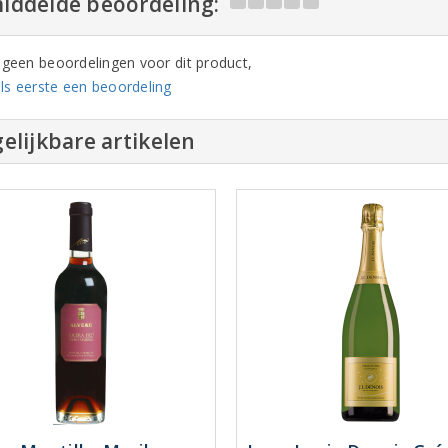
iddelde beoordeling:
n geen beoordelingen voor dit product,
ls eerste een beoordeling
elijkbare artikelen