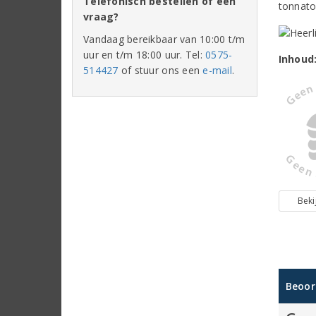
Telefonisch bestellen of een
tonnato
vraag?
Vandaag bereikbaar van 10:00 t/m
uur en t/m 18:00 uur. Tel:
0575-
Inhoud
514427
of stuur ons een
e-mail
.
Beki
Beoor