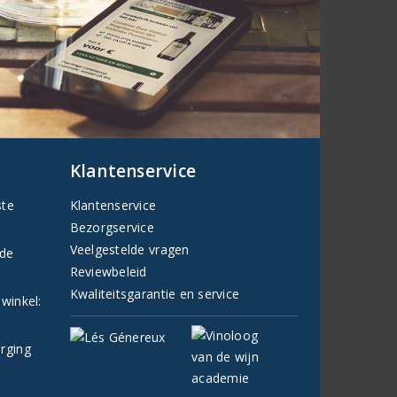
Klantenservice
ste
Klantenservice
Bezorgservice
Veelgestelde vragen
fde
Reviewbeleid
Kwaliteitsgarantie en service
 winkel:
orging