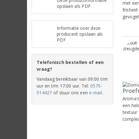
Deze productinformatie
met een
opslaan als PDF
frisheid
gevogel
Informatie over deze
producent opslaan als
PDF
Telefonisch bestellen of een
vraag?
Vandaag bereikbaar van 09:00 t/m
uur en t/m 17:00 uur. Tel:
0575-
Proef
514427
of stuur ons een
e-mail
.
Aroma's
een hel
textuur
complexi