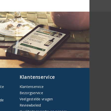
Klantenservice
ste
Klantenservice
Bezorgservice
Veelgestelde vragen
fde
Reviewbeleid