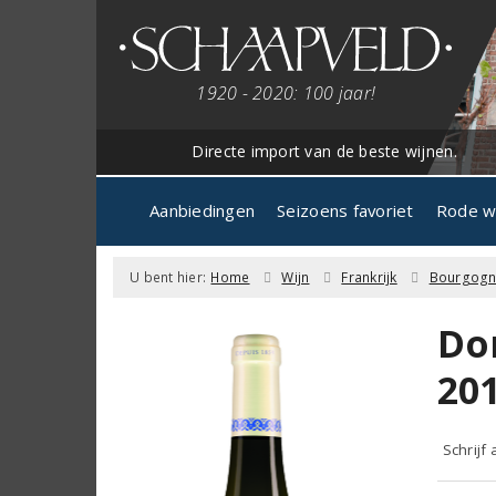
1920 - 2020: 100 jaar!
Directe import van de beste wijnen.
Aanbiedingen
Seizoens favoriet
Rode w
U bent hier:
Home
Wijn
Frankrijk
Bourgog
Do
20
Schrijf