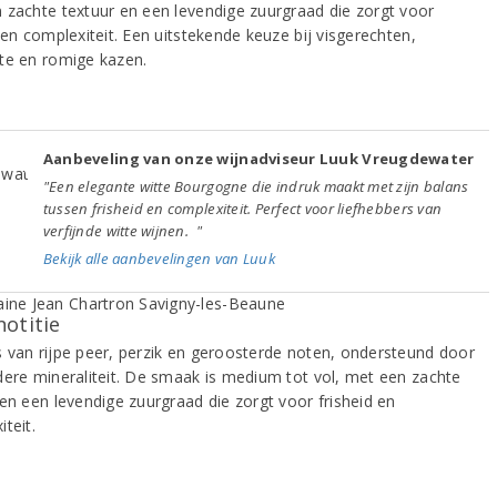
 zachte textuur en een levendige zuurgraad die zorgt voor
 en complexiteit. Een uitstekende keuze bij visgerechten,
te en romige kazen.
Aanbeveling van onze wijnadviseur Luuk Vreugdewater
"Een elegante witte Bourgogne die indruk maakt met zijn balans
tussen frisheid en complexiteit. Perfect voor liefhebbers van
verfijnde witte wijnen. "
Bekijk alle aanbevelingen van Luuk
notitie
 van rijpe peer, perzik en geroosterde noten, ondersteund door
dere mineraliteit. De smaak is medium tot vol, met een zachte
 en een levendige zuurgraad die zorgt voor frisheid en
teit.