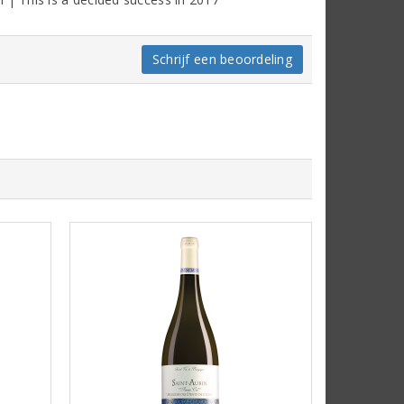
Schrijf een beoordeling