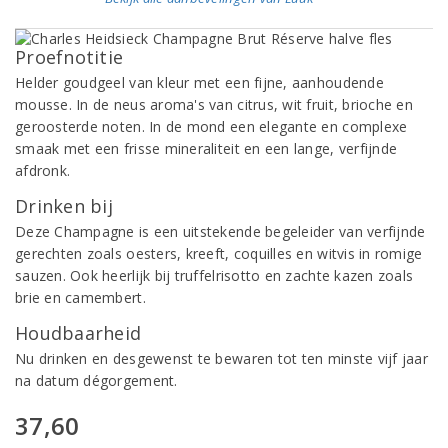
Proefnotitie
Helder goudgeel van kleur met een fijne, aanhoudende
mousse. In de neus aroma's van citrus, wit fruit, brioche en
geroosterde noten. In de mond een elegante en complexe
smaak met een frisse mineraliteit en een lange, verfijnde
afdronk.
Drinken bij
Deze Champagne is een uitstekende begeleider van verfijnde
gerechten zoals oesters, kreeft, coquilles en witvis in romige
sauzen. Ook heerlijk bij truffelrisotto en zachte kazen zoals
brie en camembert.
Houdbaarheid
Nu drinken en desgewenst te bewaren tot ten minste vijf jaar
na datum dégorgement.
37,60