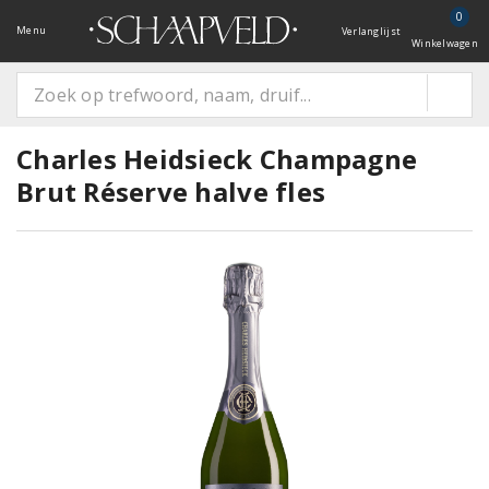
0
Menu
Verlanglijst
Winkelwagen
Charles Heidsieck Champagne
Brut Réserve halve fles