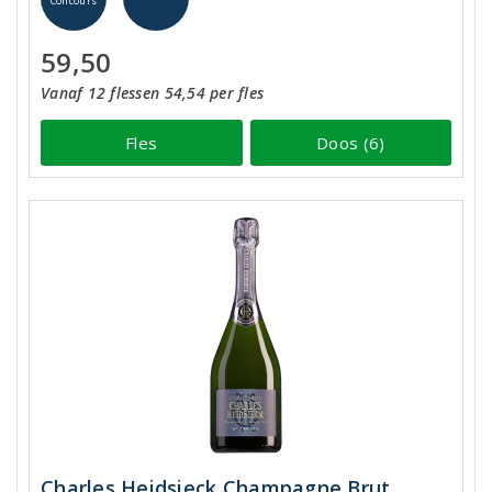
Concours
59,50
Vanaf 12 flessen 54,54 per fles
Fles
Doos (6)
Charles Heidsieck Champagne Brut