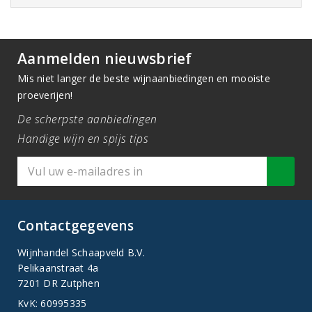
Aanmelden nieuwsbrief
Mis niet langer de beste wijnaanbiedingen en mooiste
proeverijen!
De scherpste aanbiedingen
Handige wijn en spijs tips
Contactgegevens
Wijnhandel Schaapveld B.V.
Pelikaanstraat 4a
7201 DR Zutphen
KvK: 60995335