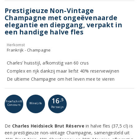
Prestigieuze Non-Vintage
Champagne met ongeëvenaarde
elegantie en diepgang, verpakt in
een handige halve fles
Herkomst
Frankrijk - Champagne
Charles’ huisstijl, afkomstig van 60 crus
Complex en rijk dankzij maar liefst 40% reservewijnen
De ultieme Champagne om het leven mee te vieren
16
,5
Proefschrift
WineLife
Concours
Perswijn
De
Charles Heidsieck Brut Réserve
in halve fles (37,5 cl) is
een prestigieuze non-vintage Champagne, samengesteld uit