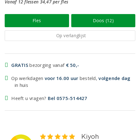
Vanaf 12 flessen 34,47 per fles
Fles
Doos (12)
Op verlanglijst
GRATIS
bezorging vanaf
€ 50,-
Op werkdagen
voor 16.00 uur
besteld,
volgende dag
in huis
Heeft u vragen?
Bel 0575-514427