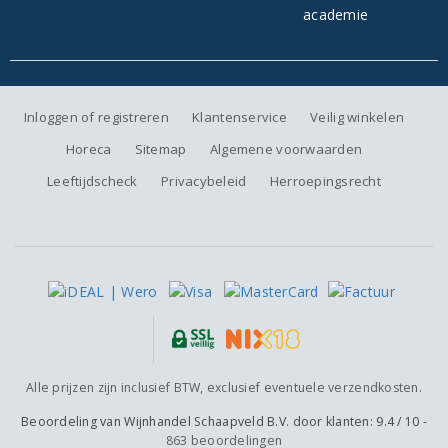
Inloggen of registreren
Klantenservice
Veilig winkelen
Horeca
Sitemap
Algemene voorwaarden
Leeftijdscheck
Privacybeleid
Herroepingsrecht
Alle prijzen zijn inclusief BTW, exclusief eventuele verzendkosten.
Beoordeling van
Wijnhandel Schaapveld B.V.
door klanten:
9.4
/
10
-
863
beoordelingen