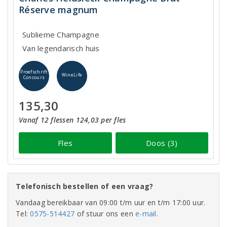
Réserve magnum
Sublieme Champagne
Van legendarisch huis
Proefschrift
WineLife
Concours
135,30
Vanaf 12 flessen 124,03 per fles
Fles
Doos (3)
Telefonisch bestellen of een vraag?
Vandaag bereikbaar van 09:00 t/m uur en t/m 17:00 uur.
Tel:
0575-514427
of stuur ons een
e-mail
.