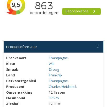
Productinformatie
Dranksoort
Champagne
Kleur
Wit
Smaak
Droog
Land
Frankrijk
Herkomstgebied
Champagne
Producent
Charles Heidsieck
Omverpakking
12 flessen
Flesinhoud
375 ml
Alcohol
12,00%