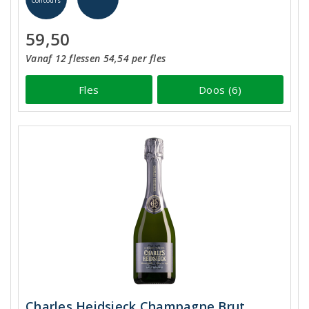
Concours
59,50
Vanaf 12 flessen 54,54 per fles
Fles
Doos (6)
Charles Heidsieck Champagne Brut