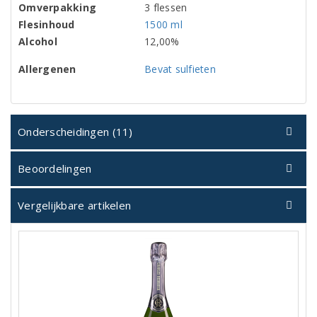
Omverpakking
3 flessen
Flesinhoud
1500 ml
Alcohol
12,00%
Allergenen
Bevat sulfieten
Onderscheidingen (11)
Beoordelingen
Vergelijkbare artikelen