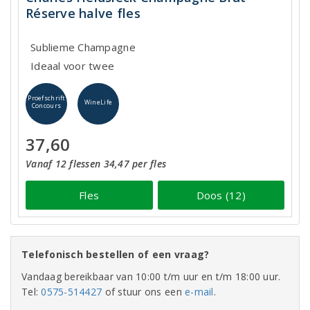
Réserve halve fles
Sublieme Champagne
Ideaal voor twee
Proefschrift
WineLife
Concours
37,60
Vanaf 12 flessen 34,47 per fles
Fles
Doos (12)
Telefonisch bestellen of een vraag?
Vandaag bereikbaar van 10:00 t/m uur en t/m 18:00 uur.
Tel:
0575-514427
of stuur ons een
e-mail
.