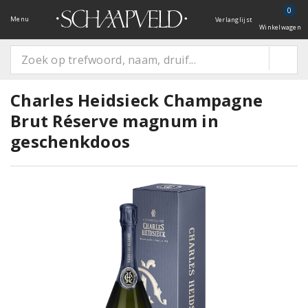
0
Menu
Verlanglijst
Winkelwagen
Charles Heidsieck Champagne
Brut Réserve magnum in
geschenkdoos