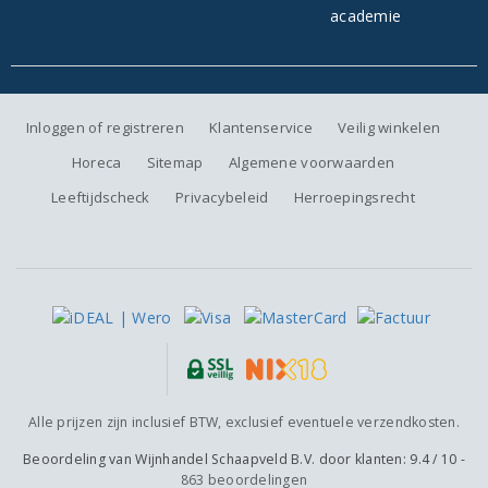
Inloggen of registreren
Klantenservice
Veilig winkelen
Horeca
Sitemap
Algemene voorwaarden
Leeftijdscheck
Privacybeleid
Herroepingsrecht
Alle prijzen zijn inclusief BTW, exclusief eventuele verzendkosten.
Beoordeling van
Wijnhandel Schaapveld B.V.
door klanten:
9.4
/
10
-
863
beoordelingen