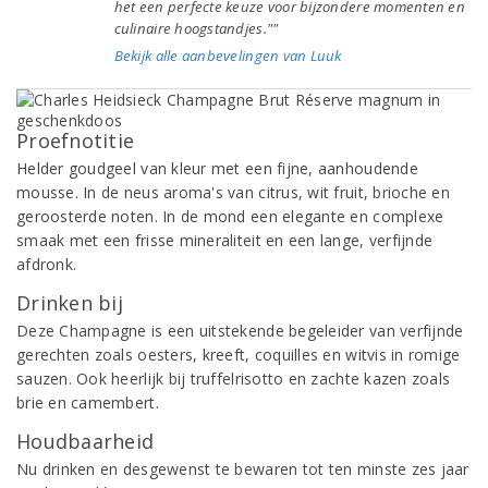
het een perfecte keuze voor bijzondere momenten en
culinaire hoogstandjes.""
Bekijk alle aanbevelingen van Luuk
Proefnotitie
Helder goudgeel van kleur met een fijne, aanhoudende
mousse. In de neus aroma's van citrus, wit fruit, brioche en
geroosterde noten. In de mond een elegante en complexe
smaak met een frisse mineraliteit en een lange, verfijnde
afdronk.
Drinken bij
Deze Champagne is een uitstekende begeleider van verfijnde
gerechten zoals oesters, kreeft, coquilles en witvis in romige
sauzen. Ook heerlijk bij truffelrisotto en zachte kazen zoals
brie en camembert.
Houdbaarheid
Nu drinken en desgewenst te bewaren tot ten minste zes jaar