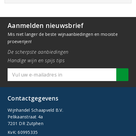
Aanmelden nieuwsbrief
Mis niet langer de beste wijnaanbiedingen en mooiste
proeverijen!
De scherpste aanbiedingen
Handige wijn en spijs tips
Contactgegevens
Wijnhandel Schaapveld B.V.
Pelikaanstraat 4a
7201 DR Zutphen
KvK: 60995335