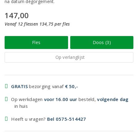
na datum dégorgement.
147,00
Vanaf 12 flessen 134,75 per fles
Fles
Doos (3)
Op verlanglijst
GRATIS
bezorging vanaf
€ 50,-
Op werkdagen
voor 16.00 uur
besteld,
volgende dag
in huis
Heeft u vragen?
Bel 0575-514427