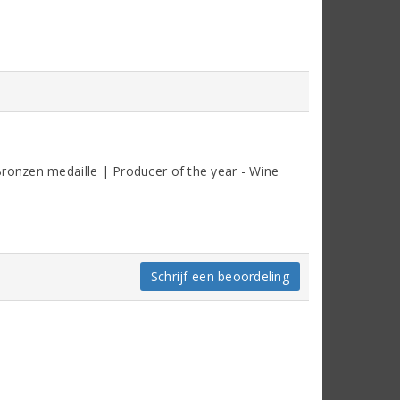
Bronzen medaille | Producer of the year - Wine
Schrijf een beoordeling