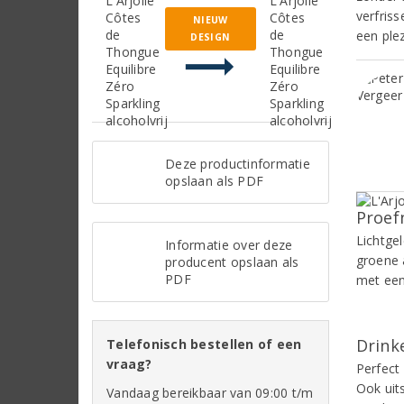
verfriss
NIEUW
een ple
DESIGN
Deze productinformatie
opslaan als PDF
Proef
Lichtgel
Informatie over deze
groene 
producent opslaan als
PDF
met een
Drinke
Telefonisch bestellen of een
vraag?
Perfect 
Ook uit
Vandaag bereikbaar van 09:00 t/m