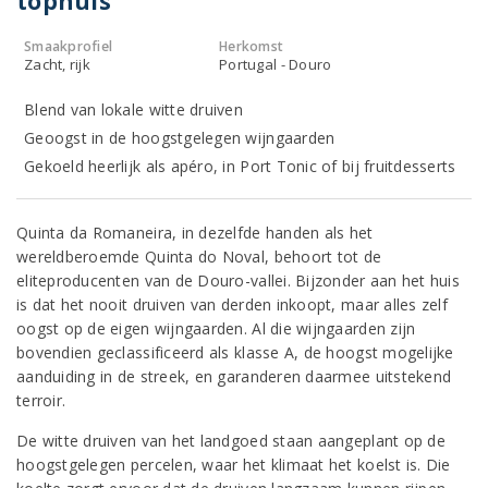
tophuis
Smaakprofiel
Herkomst
Zacht, rijk
Portugal - Douro
Blend van lokale witte druiven
Geoogst in de hoogstgelegen wijngaarden
Gekoeld heerlijk als apéro, in Port Tonic of bij fruitdesserts
Quinta da Romaneira, in dezelfde handen als het
wereldberoemde Quinta do Noval, behoort tot de
eliteproducenten van de Douro-vallei. Bijzonder aan het huis
is dat het nooit druiven van derden inkoopt, maar alles zelf
oogst op de eigen wijngaarden. Al die wijngaarden zijn
bovendien geclassificeerd als klasse A, de hoogst mogelijke
aanduiding in de streek, en garanderen daarmee uitstekend
terroir.
De witte druiven van het landgoed staan aangeplant op de
hoogstgelegen percelen, waar het klimaat het koelst is. Die