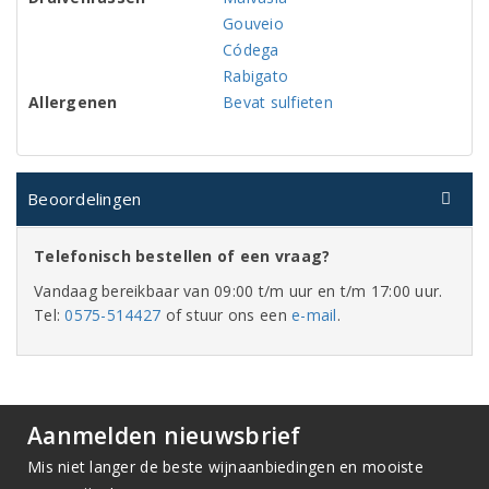
Gouveio
Códega
Rabigato
Allergenen
Bevat sulfieten
Beoordelingen
Telefonisch bestellen of een vraag?
Vandaag bereikbaar van 09:00 t/m uur en t/m 17:00 uur.
Tel:
0575-514427
of stuur ons een
e-mail
.
Aanmelden nieuwsbrief
Mis niet langer de beste wijnaanbiedingen en mooiste