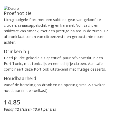
Proefnotitie
Lichtgoudgele Port met een subtiele geur van gekonfijte
citroen, sinaasappelschil, vijg en karamel. Vol, zacht en
mildzoet van smaak, met een prettige balans in de zuren. De
afdronk laat tonen van citroenzeste en geroosterde noten
achter.
Drinken bij
Heerlijk licht gekoeld als aperitief, puur of verwerkt in een
Port Tonic, met tonic, ijs en een schijfje citroen. Aan tafel
combineert deze Port ook uitstekend met fruitige desserts.
Houdbaarheid
Vanaf de botteling op dronk en na opening circa 2-3 weken
houdbaar (in de koelkast).
14,85
Vanaf 12 flessen 13,61 per fles