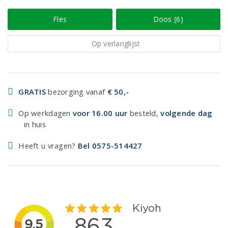
Fles
Doos (6)
Op verlanglijst
GRATIS
bezorging vanaf
€ 50,-
Op werkdagen
voor 16.00 uur
besteld,
volgende dag
in huis
Heeft u vragen?
Bel 0575-514427