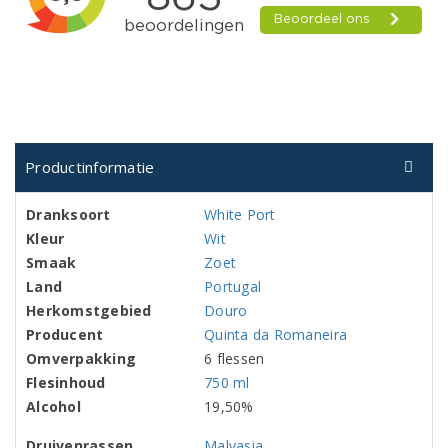
Productinformatie
Dranksoort
White Port
Kleur
Wit
Smaak
Zoet
Land
Portugal
Herkomstgebied
Douro
Producent
Quinta da Romaneira
Omverpakking
6 flessen
Flesinhoud
750 ml
Alcohol
19,50%
Druivenrassen
Malvasia