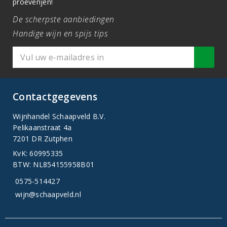
proeverijen!
De scherpste aanbiedingen
Handige wijn en spijs tips
Contactgegevens
Wijnhandel Schaapveld B.V.
Pelikaanstraat 4a
7201 DR Zutphen
KvK: 60995335
BTW: NL854155958B01
0575-514427
wijn@schaapveld.nl