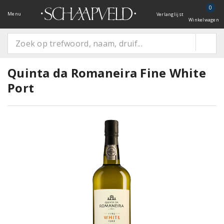
0
Menu
Verlanglijst
Winkelwagen
Quinta da Romaneira Fine White
Port