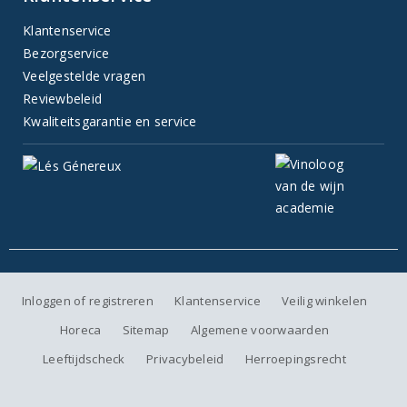
Klantenservice
Bezorgservice
Veelgestelde vragen
Reviewbeleid
Kwaliteitsgarantie en service
Inloggen of registreren
Klantenservice
Veilig winkelen
Horeca
Sitemap
Algemene voorwaarden
Leeftijdscheck
Privacybeleid
Herroepingsrecht