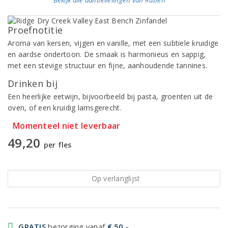
Bekijk alle aanbevelingen van Ruben
Proefnotitie
Aroma van kersen, vijgen en vanille, met een subtiele kruidige
en aardse ondertoon. De smaak is harmonieus en sappig,
met een stevige structuur en fijne, aanhoudende tannines.
Drinken bij
Een heerlijke eetwijn, bijvoorbeeld bij pasta, groenten uit de
oven, of een kruidig lamsgerecht.
Momenteel niet leverbaar
49,20
per fles
Op verlanglijst
GRATIS
bezorging vanaf
€ 50,-