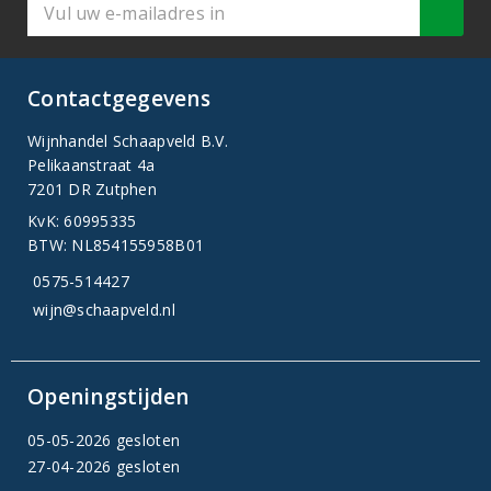
Contactgegevens
Wijnhandel Schaapveld B.V.
Pelikaanstraat 4a
7201 DR Zutphen
KvK: 60995335
BTW: NL854155958B01
0575-514427
wijn@schaapveld.nl
Openingstijden
05-05-2026 gesloten
27-04-2026 gesloten