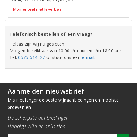
Momenteel niet leverbaar
Telefonisch bestellen of een vraag?
Helaas zijn wij nu gesloten
Morgen bereikbaar van 10:00 t/m uur en t/m 18:00 uur.
Tel:
0575-514427
of stuur ons een
e-mail
.
Aanmelden nieuwsbrief
Mis niet langer de beste wijnaanbiedingen en mooiste
proeverijen!
De scherpste aanbiedingen
Handige wijn en spijs tips