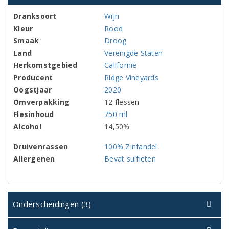
Dranksoort
Wijn
Kleur
Rood
Smaak
Droog
Land
Verenigde Staten
Herkomstgebied
Californië
Producent
Ridge Vineyards
Oogstjaar
2020
Omverpakking
12 flessen
Flesinhoud
750 ml
Alcohol
14,50%
Druivenrassen
100% Zinfandel
Allergenen
Bevat sulfieten
Onderscheidingen (3)