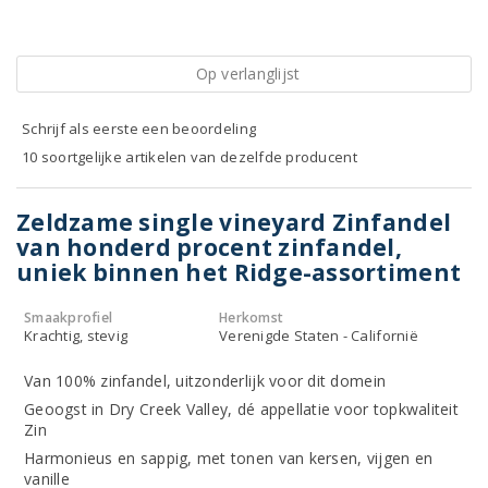
Op verlanglijst
Schrijf als eerste een beoordeling
10 soortgelijke artikelen van dezelfde producent
Zeldzame single vineyard Zinfandel
van honderd procent zinfandel,
uniek binnen het Ridge-assortiment
Smaakprofiel
Herkomst
Krachtig, stevig
Verenigde Staten - Californië
Van 100% zinfandel, uitzonderlijk voor dit domein
Geoogst in Dry Creek Valley, dé appellatie voor topkwaliteit
Zin
Harmonieus en sappig, met tonen van kersen, vijgen en
vanille