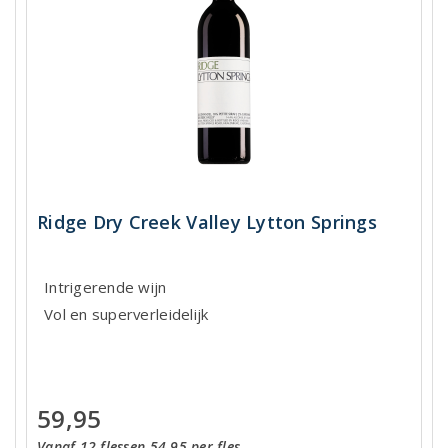
Ridge Dry Creek Valley Lytton Springs
Intrigerende wijn
Vol en superverleidelijk
59,95
Vanaf 12 flessen 54,95 per fles