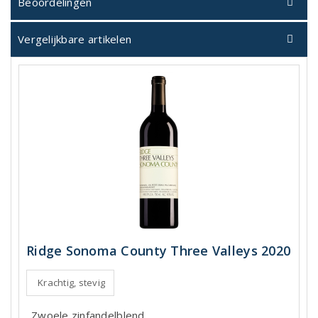
Beoordelingen
Vergelijkbare artikelen
Ridge Sonoma County Three Valleys 2020
Krachtig, stevig
Zwoele zinfandelblend