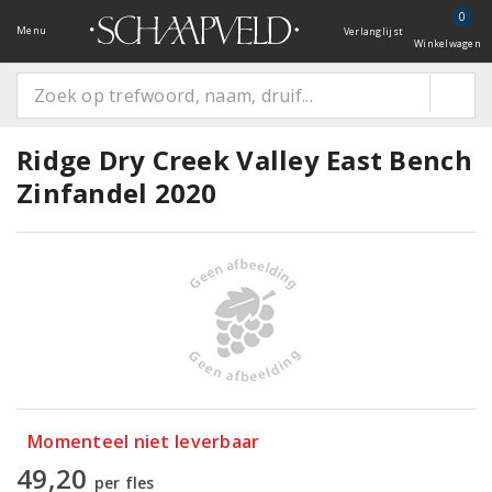
0
Menu
Verlanglijst
Winkelwagen
Ridge Dry Creek Valley East Bench
Zinfandel 2020
Momenteel niet leverbaar
49,20
per fles