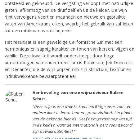
ontsteeld en gekneusd. De vergisting verloopt met natuurlijke
gisten, afkomstig van de druif zelf en uit de kelder. De wijn
rijpt vervolgens veertien maanden op nieuwe en gebruikte
vaten van Amerikaans eiken, waarbij het gebruik van sulfieten
tot een minimum wordt beperkt.
Het resultaat is een geweldige Californische Zin met een
harmonieus en sappig karakter en tonen van kersen, vijgen en
vanille. Deze kwaliteit wordt onderstreept door hoge
beoordelingen van onder meer Jancis Robinson, Jeb Dunnuck
en Decanter, die de wijn prijzen om zijn structuur, textuur en
indrukwekkende bewaarpotentieel.
Aanbeveling van onze wijnadviseur Ruben
Schut
"Deze wijn is een unieke kans om Ridge eens van een
andere kant te leren kennen, puur zinfandel in plaats
van de bekende blends. Geef hem gerust nog wat tijd
in de kelder, want de internationale pers roemt vooral
zijn bewaarpotentieel."