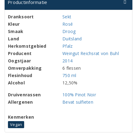
Productinformatie
Dranksoort
Sekt
Kleur
Rosé
Smaak
Droog
Land
Duitsland
Herkomstgebied
Pfalz
Producent
Weingut Reichsrat von Buhl
Oogstjaar
2014
Omverpakking
6 flessen
Flesinhoud
750 ml
Alcohol
12,50%
Druivenrassen
100% Pinot Noir
Allergenen
Bevat sulfieten
Kenmerken
Vegan