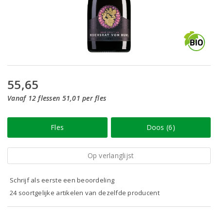
55,65
Vanaf 12 flessen 51,01 per fles
Fles
Doos (6)
Op verlanglijst
Schrijf als eerste een beoordeling
24 soortgelijke artikelen van dezelfde producent