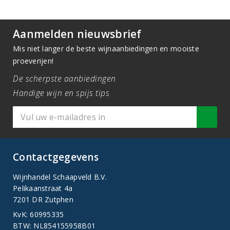
Aanmelden nieuwsbrief
Mis niet langer de beste wijnaanbiedingen en mooiste
proeverijen!
De scherpste aanbiedingen
Handige wijn en spijs tips
Contactgegevens
Wijnhandel Schaapveld B.V.
Pelikaanstraat 4a
7201 DR Zutphen
KvK: 60995335
BTW: NL854155958B01