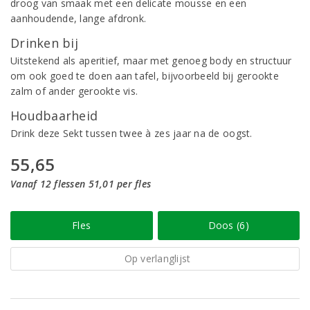
droog van smaak met een delicate mousse en een
aanhoudende, lange afdronk.
Drinken bij
Uitstekend als aperitief, maar met genoeg body en structuur
om ook goed te doen aan tafel, bijvoorbeeld bij gerookte
zalm of ander gerookte vis.
Houdbaarheid
Drink deze Sekt tussen twee à zes jaar na de oogst.
55,65
Vanaf 12 flessen 51,01 per fles
Fles
Doos (6)
Op verlanglijst