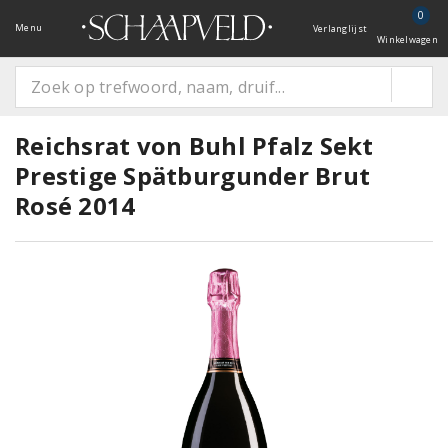
0
Menu
Verlanglijst
Winkelwagen
Reichsrat von Buhl Pfalz Sekt
Prestige Spätburgunder Brut
Rosé 2014