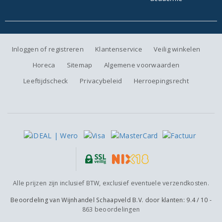
Inloggen of registreren
Klantenservice
Veilig winkelen
Horeca
Sitemap
Algemene voorwaarden
Leeftijdscheck
Privacybeleid
Herroepingsrecht
Alle prijzen zijn inclusief BTW, exclusief eventuele verzendkosten.
Beoordeling van
Wijnhandel Schaapveld B.V.
door klanten:
9.4
/
10
-
863
beoordelingen