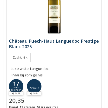
Château Puech-Haut Languedoc Prestige
Blanc 2025
Zacht, rijk
Luxe witte Languedoc
Fraai bij romige vis
17
Jancis
Perswijn
Robinson
2025
2024
20,35
Vanaf 12 flessen 18,65 per fles