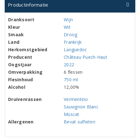
Productinformatie
Dranksoort
Wijn
Kleur
Wit
Smaak
Droog
Land
Frankrijk
Herkomstgebied
Languedoc
Producent
Château Puech-Haut
Oogstjaar
2022
Omverpakking
6 flessen
Flesinhoud
750 ml
Alcohol
12,00%
Druivenrassen
Vermentino
Sauvignon Blanc
Muscat
Allergenen
Bevat sulfieten