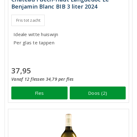
Benjamin Blanc BIB 3 liter 2024
Fris tot zacht
Ideale witte huiswijn
Per glas te tappen
37,95
Vanaf 12 flessen 34,79 per fles
Fles
Doos (2)