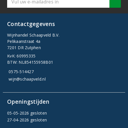
Contactgegevens
Wijnhandel Schaapveld B.V.
Pelikaanstraat 4a
7201 DR Zutphen
KvK: 60995335
BTW: NL854155958B01
0575-514427
wijn@schaapveld.nl
Openingstijden
05-05-2026 gesloten
27-04-2026 gesloten