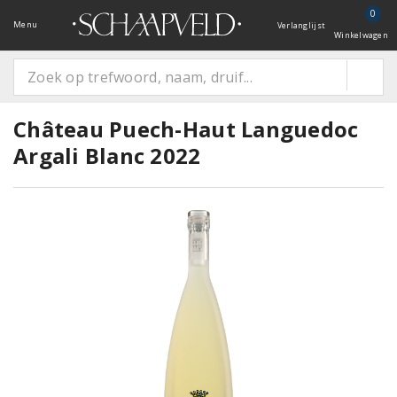
0
Menu
Verlanglijst
Winkelwagen
Château Puech-Haut Languedoc
Argali Blanc 2022