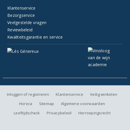
Klantenservice
Bezorgservice
Veelgestelde vragen
Reviewbeleid
Kwaliteitsgarantie en service
Inloggen of registreren
Klantenservice
Veilig winkelen
Horeca
Sitemap
Algemene voorwaarden
Leeftijdscheck
Privacybeleid
Herroepingsrecht