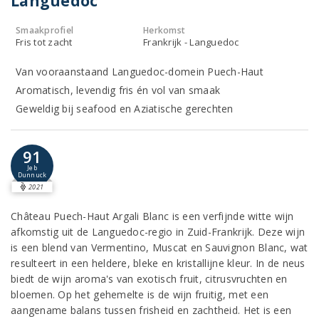
Languedoc
Smaakprofiel
Herkomst
Fris tot zacht
Frankrijk - Languedoc
Van vooraanstaand Languedoc-domein Puech-Haut
Aromatisch, levendig fris én vol van smaak
Geweldig bij seafood en Aziatische gerechten
91
Jeb
Dunnuck
2021
Château Puech-Haut Argali Blanc is een verfijnde witte wijn
afkomstig uit de Languedoc-regio in Zuid-Frankrijk. Deze wijn
is een blend van Vermentino, Muscat en Sauvignon Blanc, wat
resulteert in een heldere, bleke en kristallijne kleur. In de neus
biedt de wijn aroma's van exotisch fruit, citrusvruchten en
bloemen. Op het gehemelte is de wijn fruitig, met een
aangename balans tussen frisheid en zachtheid. Het is een