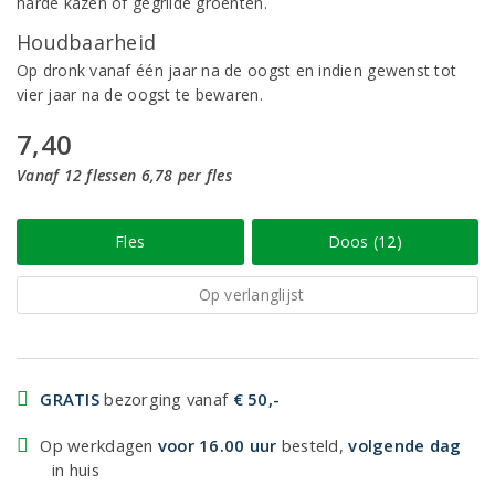
harde kazen of gegrilde groenten.
Houdbaarheid
Op dronk vanaf één jaar na de oogst en indien gewenst tot
vier jaar na de oogst te bewaren.
7,40
Vanaf 12 flessen 6,78 per fles
Fles
Doos (12)
Op verlanglijst
GRATIS
bezorging vanaf
€ 50,-
Op werkdagen
voor 16.00 uur
besteld,
volgende dag
in huis