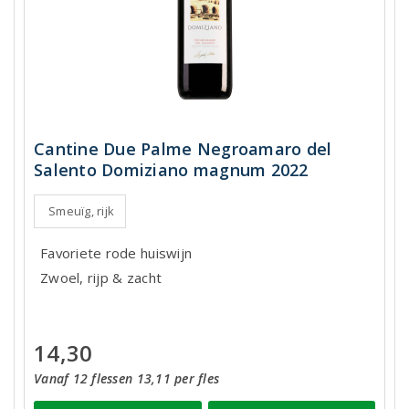
Cantine Due Palme Negroamaro del
Salento Domiziano magnum 2022
Smeuïg, rijk
Favoriete rode huiswijn
Zwoel, rijp & zacht
14,30
Vanaf 12 flessen 13,11 per fles