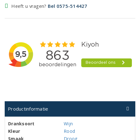
Heeft u vragen?
Bel 0575-514427
Productinformatie
Dranksoort
Wijn
Kleur
Rood
Smaak
Droog