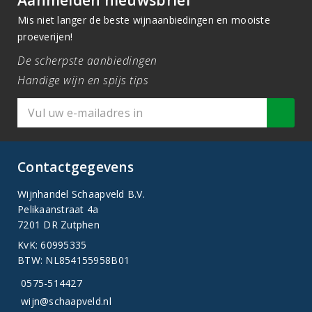
Aanmelden nieuwsbrief
Mis niet langer de beste wijnaanbiedingen en mooiste
proeverijen!
De scherpste aanbiedingen
Handige wijn en spijs tips
Contactgegevens
Wijnhandel Schaapveld B.V.
Pelikaanstraat 4a
7201 DR Zutphen
KvK: 60995335
BTW: NL854155958B01
0575-514427
wijn@schaapveld.nl