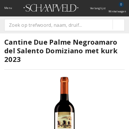
0
Menu
Verlanglijst
Winkelwagen
Cantine Due Palme Negroamaro
del Salento Domiziano met kurk
2023