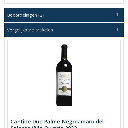
Beoordelingen (2)
Vergelijkbare artikelen
Cantine Due Palme Negroamaro del