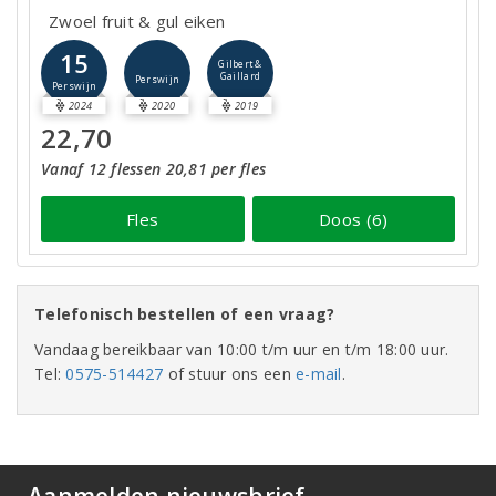
Zwoel fruit & gul eiken
15
Gilbert &
Gaillard
Perswijn
Perswijn
2024
2020
2019
22,70
Vanaf 12 flessen 20,81 per fles
Fles
Doos (6)
Telefonisch bestellen of een vraag?
Vandaag bereikbaar van 10:00 t/m uur en t/m 18:00 uur.
Tel:
0575-514427
of stuur ons een
e-mail
.