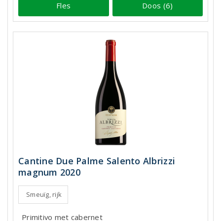
Fles
Doos (6)
Cantine Due Palme Salento Albrizzi
magnum 2020
Smeuïg, rijk
Primitivo met cabernet