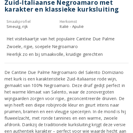
Zuid-Italiaanse Negroamaro met
karakter en klassieke kurksluiting
Smaakprofiel
Herkomst
Smeuïg, rijk
Italië - Apulië
Het visitekaartje van het populaire Cantine Due Palme
Zwoele, rijpe, soepele Negroamaro
Heerlijk zo en bij smaakvolle, kruidige gerechten
De Cantine Due Palme Negroamaro del Salento Domiziano
met kurk is een karakteristieke Zuid-Italiaanse rode wijn,
gemaakt van 100% Negroamaro. Deze druif gedijt perfect in
het warme klimaat van Salento, waar de zonovergoten
wijngaarden zorgen voor rijpe, geconcentreerde druiven. De
wijn heeft een diepe robijnrode kleur en geurt intens naar
pruimen, bramen en een vleugje specerijen. In de mond is hij
fluweelzacht, met ronde tannines en een warme, zwoele
afdronk. Dankzij de traditionele kurksluiting krijgt deze versie
een authentiek karakter – perfect voor wie waarde hecht aan