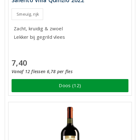
Salento Villa Quinzio 2022
Smeuïg, rijk
Zacht, kruidig & zwoel
Lekker bij gegrild vlees
7,40
Vanaf 12 flessen 6,78 per fles
Doos (12)