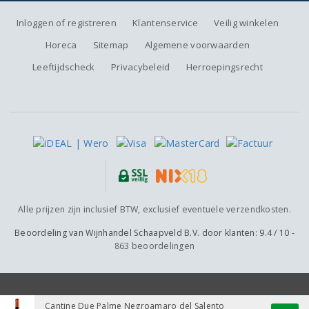
Inloggen of registreren
Klantenservice
Veilig winkelen
Horeca
Sitemap
Algemene voorwaarden
Leeftijdscheck
Privacybeleid
Herroepingsrecht
Alle prijzen zijn inclusief BTW, exclusief eventuele verzendkosten.
Beoordeling van
Wijnhandel Schaapveld B.V.
door klanten:
9.4
/
10
-
863
beoordelingen
Cantine Due Palme Negroamaro del Salento