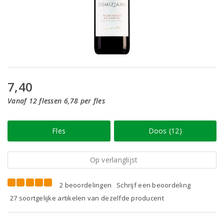
7,40
Vanaf 12 flessen 6,78 per fles
Fles
Doos (12)
Op verlanglijst
2 beoordelingen
Schrijf een beoordeling
27 soortgelijke artikelen van dezelfde producent