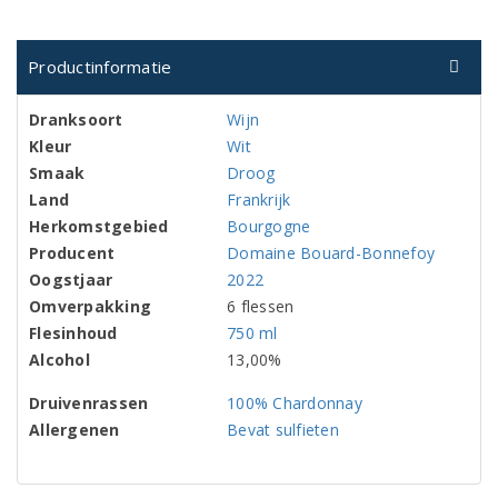
Productinformatie
Dranksoort
Wijn
Kleur
Wit
Smaak
Droog
Land
Frankrijk
Herkomstgebied
Bourgogne
Producent
Domaine Bouard-Bonnefoy
Oogstjaar
2022
Omverpakking
6 flessen
Flesinhoud
750 ml
Alcohol
13,00%
Druivenrassen
100% Chardonnay
Allergenen
Bevat sulfieten