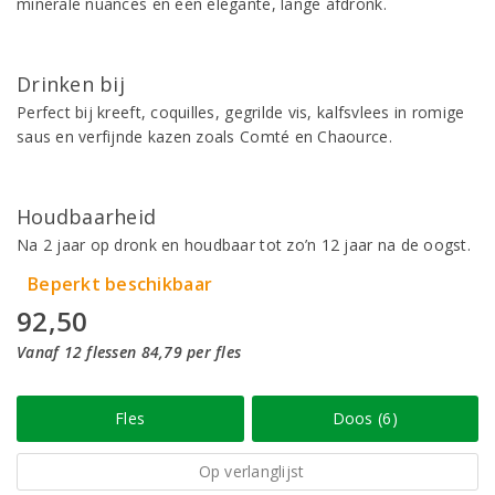
minerale nuances en een elegante, lange afdronk.
Drinken bij
Perfect bij kreeft, coquilles, gegrilde vis, kalfsvlees in romige
saus en verfijnde kazen zoals Comté en Chaource.
Houdbaarheid
Na 2 jaar op dronk en houdbaar tot zo’n 12 jaar na de oogst.
Beperkt beschikbaar
92,50
Vanaf 12 flessen 84,79 per fles
Fles
Doos (6)
Op verlanglijst