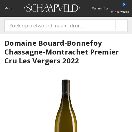
0
Menu
Verlanglijst
Winkelwagen
Domaine Bouard-Bonnefoy
Chassagne-Montrachet Premier
Cru Les Vergers 2022