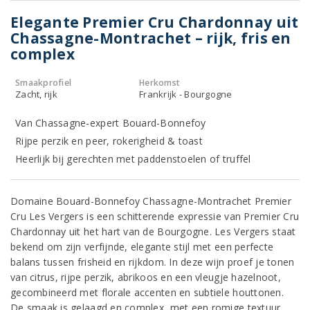
Elegante Premier Cru Chardonnay uit
Chassagne-Montrachet – rijk, fris en
complex
Smaakprofiel
Herkomst
Zacht, rijk
Frankrijk - Bourgogne
Van Chassagne-expert Bouard-Bonnefoy
Rijpe perzik en peer, rokerigheid & toast
Heerlijk bij gerechten met paddenstoelen of truffel
Domaine Bouard-Bonnefoy Chassagne-Montrachet Premier
Cru Les Vergers is een schitterende expressie van Premier Cru
Chardonnay uit het hart van de Bourgogne. Les Vergers staat
bekend om zijn verfijnde, elegante stijl met een perfecte
balans tussen frisheid en rijkdom. In deze wijn proef je tonen
van citrus, rijpe perzik, abrikoos en een vleugje hazelnoot,
gecombineerd met florale accenten en subtiele houttonen.
De smaak is gelaagd en complex, met een romige textuur,