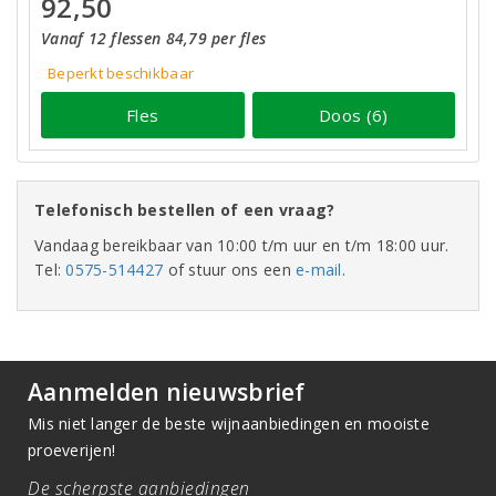
92,50
Vanaf 12 flessen 84,79 per fles
Beperkt beschikbaar
Fles
Doos (6)
Telefonisch bestellen of een vraag?
Vandaag bereikbaar van 10:00 t/m uur en t/m 18:00 uur.
Tel:
0575-514427
of stuur ons een
e-mail
.
Aanmelden nieuwsbrief
Mis niet langer de beste wijnaanbiedingen en mooiste
proeverijen!
De scherpste aanbiedingen