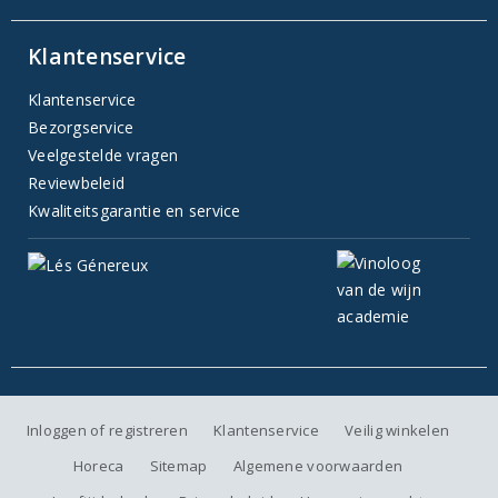
Klantenservice
Klantenservice
Bezorgservice
Veelgestelde vragen
Reviewbeleid
Kwaliteitsgarantie en service
Inloggen of registreren
Klantenservice
Veilig winkelen
Horeca
Sitemap
Algemene voorwaarden