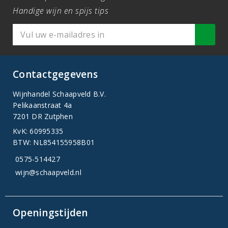
Handige wijn en spijs tips
Contactgegevens
Wijnhandel Schaapveld B.V.
Pelikaanstraat 4a
7201 DR Zutphen
KvK: 60995335
BTW: NL854155958B01
0575-514427
wijn@schaapveld.nl
Openingstijden