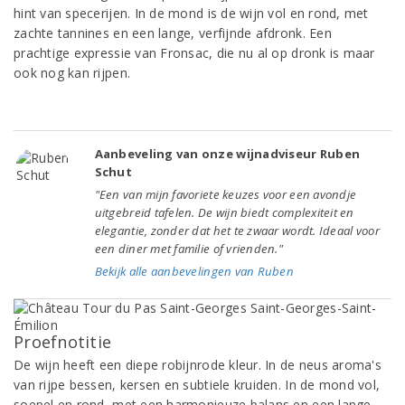
hint van specerijen. In de mond is de wijn vol en rond, met
zachte tannines en een lange, verfijnde afdronk. Een
prachtige expressie van Fronsac, die nu al op dronk is maar
ook nog kan rijpen.
Aanbeveling van onze wijnadviseur Ruben
Schut
"Een van mijn favoriete keuzes voor een avondje
uitgebreid tafelen. De wijn biedt complexiteit en
elegantie, zonder dat het te zwaar wordt. Ideaal voor
een diner met familie of vrienden."
Bekijk alle aanbevelingen van Ruben
Proefnotitie
De wijn heeft een diepe robijnrode kleur. In de neus aroma's
van rijpe bessen, kersen en subtiele kruiden. In de mond vol,
soepel en rond, met een harmonieuze balans en een lange,