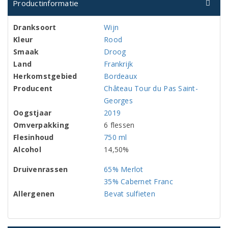
Productinformatie
Dranksoort
Wijn
Kleur
Rood
Smaak
Droog
Land
Frankrijk
Herkomstgebied
Bordeaux
Producent
Château Tour du Pas Saint-
Georges
Oogstjaar
2019
Omverpakking
6 flessen
Flesinhoud
750 ml
Alcohol
14,50%
Druivenrassen
65% Merlot
35% Cabernet Franc
Allergenen
Bevat sulfieten