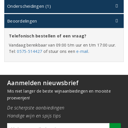
Onderscheidingen (1)
Beoordelingen
Telefonisch bestellen of een vraag?
Vandaag bereikbaar van 09:00 t/m uur en t/m 17:00 uur.
Tel:
0575-514427
of stuur ons een
e-mail
.
Aanmelden nieuwsbrief
Mis niet langer de beste wijnaanbiedingen en mooiste
proeverijen!
De scherpste aanbiedingen
Handige wijn en spijs tips