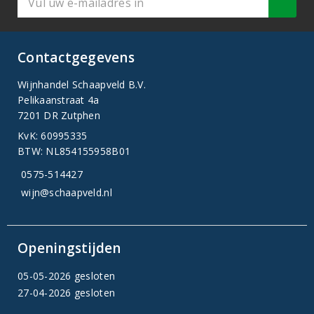
Contactgegevens
Wijnhandel Schaapveld B.V.
Pelikaanstraat 4a
7201 DR Zutphen
KvK: 60995335
BTW: NL854155958B01
0575-514427
wijn@schaapveld.nl
Openingstijden
05-05-2026 gesloten
27-04-2026 gesloten