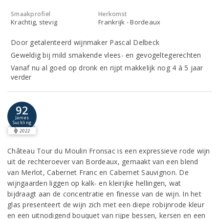
Smaakprofiel
Herkomst
Krachtig, stevig
Frankrijk - Bordeaux
Door getalenteerd wijnmaker Pascal Delbeck
Geweldig bij mild smakende vlees- en gevogeltegerechten
Vanaf nu al goed op dronk en rijpt makkelijk nog 4 à 5 jaar
verder
92
James
Suckling
2022
Château Tour du Moulin Fronsac is een expressieve rode wijn
uit de rechteroever van Bordeaux, gemaakt van een blend
van Merlot, Cabernet Franc en Cabernet Sauvignon. De
wijngaarden liggen op kalk- en kleirijke hellingen, wat
bijdraagt aan de concentratie en finesse van de wijn. In het
glas presenteert de wijn zich met een diepe robijnrode kleur
en een uitnodigend bouquet van rijpe bessen, kersen en een