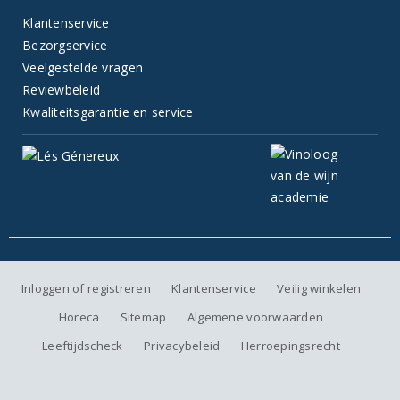
Klantenservice
Bezorgservice
Veelgestelde vragen
Reviewbeleid
Kwaliteitsgarantie en service
Inloggen of registreren
Klantenservice
Veilig winkelen
Horeca
Sitemap
Algemene voorwaarden
Leeftijdscheck
Privacybeleid
Herroepingsrecht