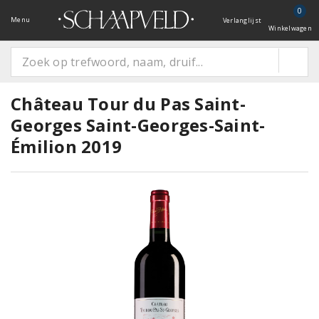
0
Menu
Verlanglijst
Winkelwagen
Château Tour du Pas Saint-
Georges Saint-Georges-Saint-
Émilion 2019