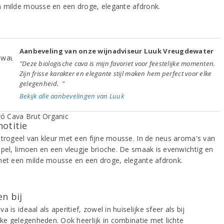
 milde mousse en een droge, elegante afdronk.
Aanbeveling van onze wijnadviseur Luuk Vreugdewater
"Deze biologische cava is mijn favoriet voor feestelijke momenten.
Zijn frisse karakter en elegante stijl maken hem perfect voor elke
gelegenheid. "
Bekijk alle aanbevelingen van Luuk
notitie
strogeel van kleur met een fijne mousse. In de neus aroma's van
ppel, limoen en een vleugje brioche. De smaak is evenwichtig en
met een milde mousse en een droge, elegante afdronk.
n bij
a is ideaal als aperitief, zowel in huiselijke sfeer als bij
jke gelegenheden. Ook heerlijk in combinatie met lichte