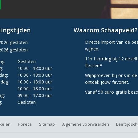
ingstijden
Waarom Schaapveld?
Directe import van de be
2026 gesloten
wijnen.
2026 gesloten
11+1 korting bij 12 dezel
ag:
Gesloten
flessen*
g:
10:00 - 18:00 uur
dag:
10:00 - 18:00 uur
Wijnproeven bij ons in de
dag:
10:00 - 18:00 uur
ontdek jouw favoriet.
:
10:00 - 18:00 uur
Vanaf 50 euro gratis bez
ag:
09:00 - 17:00 uur
:
Gesloten
nkelen
Horeca
Sitemap
Algemene voorwaarden
Leeftijdsc