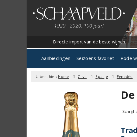
1920 - 2020: 100 jaar!
Directe import van de beste wijnen.
Aanbiedingen
Seizoens favoriet
Rode w
U bent hier:
Home
Cava
Spanje
Penedès
De
Schrijf
Trad