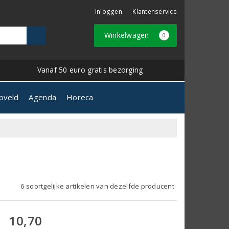
Inloggen
Klantenservice
Winkelwagen
0
Vanaf 50 euro gratis bezorging
pveld
Agenda
Horeca
6 soortgelijke artikelen van dezelfde producent
10,70