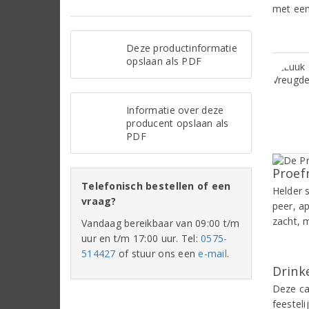
met een
Deze productinformatie
opslaan als PDF
Informatie over deze
producent opslaan als
PDF
Proef
Telefonisch bestellen of een
Helder 
vraag?
peer, a
zacht, 
Vandaag bereikbaar van 09:00 t/m
uur en t/m 17:00 uur. Tel:
0575-
514427
of stuur ons een
e-mail
.
Drinke
Deze cav
feesteli