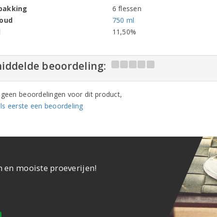
pakking
6 flessen
houd
750 ml
l
11,50%
iddelde beoordeling:
n geen beoordelingen voor dit product,
ls eerste een beoordeling
n en mooiste proeverijen!