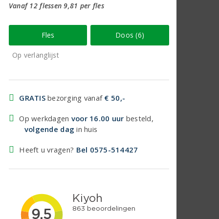
Vanaf 12 flessen 9,81 per fles
Fles
Doos (6)
Op verlanglijst
GRATIS
bezorging vanaf
€ 50,-
Op werkdagen
voor 16.00 uur
besteld,
volgende dag
in huis
Heeft u vragen?
Bel 0575-514427