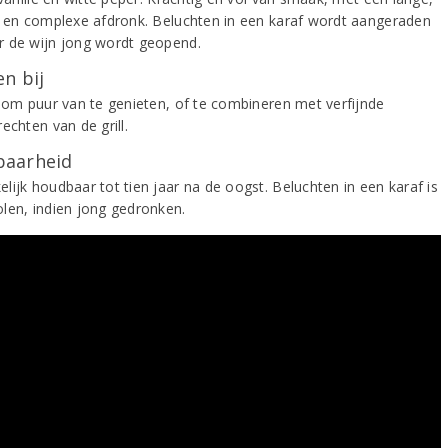
e en complexe afdronk. Beluchten in een karaf wordt aangeraden
 de wijn jong wordt geopend.
n bij
k om puur van te genieten, of te combineren met verfijnde
echten van de grill.
aarheid
lijk houdbaar tot tien jaar na de oogst. Beluchten in een karaf is
len, indien jong gedronken.