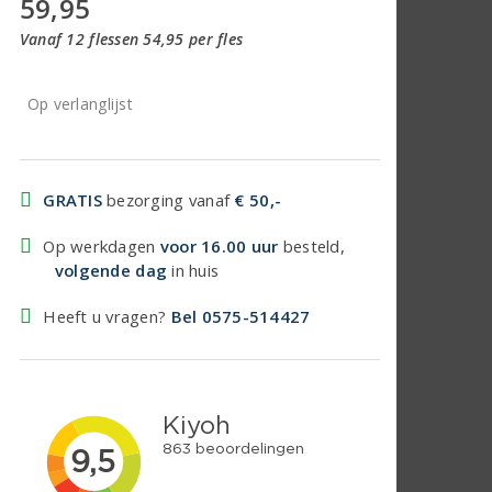
59,95
Vanaf 12 flessen 54,95 per fles
Op verlanglijst
GRATIS
bezorging vanaf
€ 50,-
Op werkdagen
voor 16.00 uur
besteld,
volgende dag
in huis
Heeft u vragen?
Bel 0575-514427