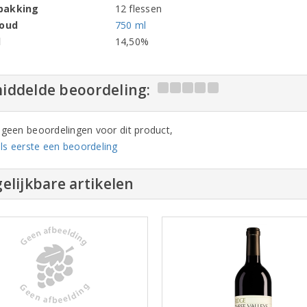
pakking
12 flessen
houd
750 ml
l
14,50%
iddelde beoordeling:
n geen beoordelingen voor dit product,
ls eerste een beoordeling
elijkbare artikelen