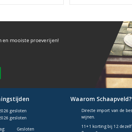
n en mooiste proeverijen!
ingstijden
Waarom Schaapveld?
Directe import van de be
2026 gesloten
wijnen.
2026 gesloten
11+1 korting bij 12 dezel
ag:
Gesloten