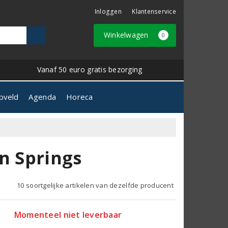
Inloggen
Klantenservice
Winkelwagen
0
Vanaf 50 euro gratis bezorging
pveld
Agenda
Horeca
n Springs
10 soortgelijke artikelen van dezelfde producent
Momenteel niet leverbaar