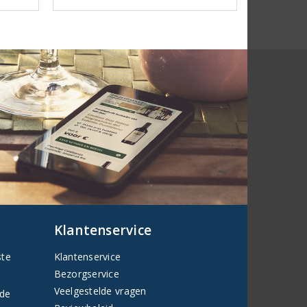
Klantenservice
ste
Klantenservice
Bezorgservice
Veelgestelde vragen
fde