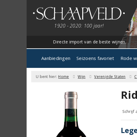
1920 - 2020: 100 jaar!
Directe import van de beste wijnen.
Aanbiedingen
Seizoens favoriet
Rode w
U bent hier:
Home
Wijn
Verenigde Staten
C
Ri
Schrijf
Lege