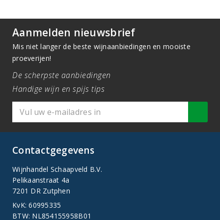
Aanmelden nieuwsbrief
Mis niet langer de beste wijnaanbiedingen en mooiste
proeverijen!
De scherpste aanbiedingen
Handige wijn en spijs tips
Contactgegevens
Wijnhandel Schaapveld B.V.
Pelikaanstraat 4a
7201 DR Zutphen
KvK: 60995335
BTW: NL854155958B01