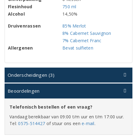
Flesinhoud
750 ml
Alcohol
14,50%
Druivenrassen
85% Merlot
8% Cabernet Sauvignon
7% Cabernet Franc
Allergenen
Bevat sulfieten
Onderscheidingen (3)
Beoordelingen
Telefonisch bestellen of een vraag?
Vandaag bereikbaar van 09:00 t/m uur en t/m 17:00 uur.
Tel:
0575-514427
of stuur ons een
e-mail
.