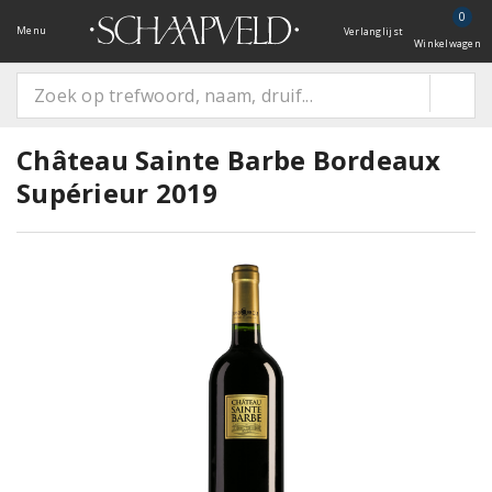
0
Menu
Verlanglijst
Winkelwagen
Château Sainte Barbe Bordeaux
Supérieur 2019