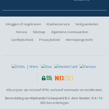
Inloggen of registreren
Klantenservice
Veilig winkelen
Horeca
Sitemap
Algemene voorwaarden
Leeftijdscheck
Privacybeleid
Herroepingsrecht
Alle prijzen zijn inclusief BTW, exclusief eventuele verzendkosten.
Beoordeling van
Wijnhandel Schaapveld B.V.
door klanten:
9.4
/
10
-
863
beoordelingen