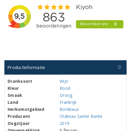
Productinformatie
Dranksoort
Wijn
Kleur
Rood
Smaak
Droog
Land
Frankrijk
Herkomstgebied
Bordeaux
Producent
Château Sainte Barbe
Oogstjaar
2019
Omverpakking
6 flessen