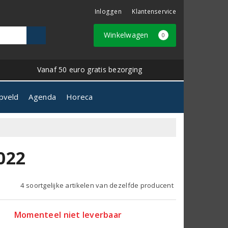
Inloggen
Klantenservice
Winkelwagen
0
Vanaf 50 euro gratis bezorging
pveld
Agenda
Horeca
022
4 soortgelijke artikelen van dezelfde producent
Momenteel niet leverbaar