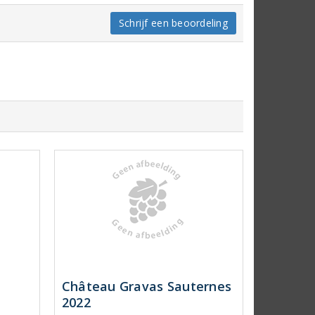
Schrijf een beoordeling
Château Gravas Sauternes
2022