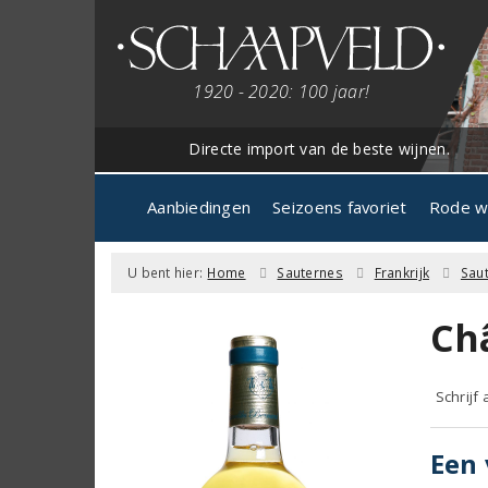
1920 - 2020: 100 jaar!
Directe import van de beste wijnen.
Aanbiedingen
Seizoens favoriet
Rode w
U bent hier:
Home
Sauternes
Frankrijk
Sau
Ch
Schrijf
Een 