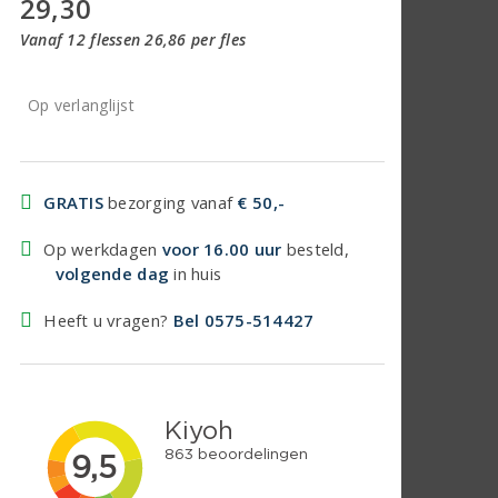
29,30
Vanaf 12 flessen 26,86 per fles
Op verlanglijst
GRATIS
bezorging vanaf
€ 50,-
Op werkdagen
voor 16.00 uur
besteld,
volgende dag
in huis
Heeft u vragen?
Bel 0575-514427