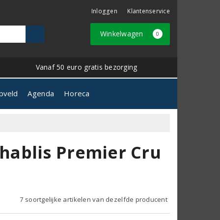
Inloggen
Klantenservice
Winkelwagen
0
Vanaf 50 euro gratis bezorging
pveld
Agenda
Horeca
hablis Premier Cru
7 soortgelijke artikelen van dezelfde producent