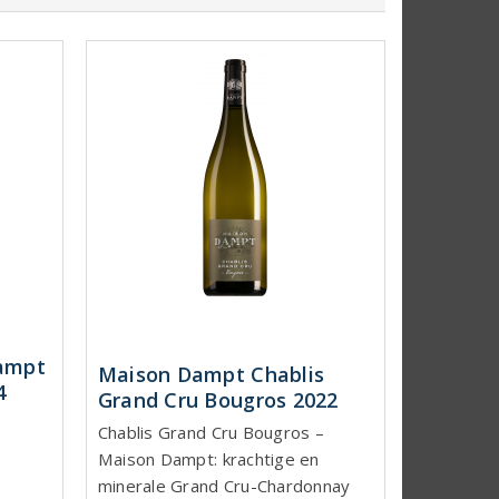
ampt
Maison Dampt Chablis
4
Grand Cru Bougros 2022
Chablis Grand Cru Bougros –
Maison Dampt: krachtige en
minerale Grand Cru-Chardonnay