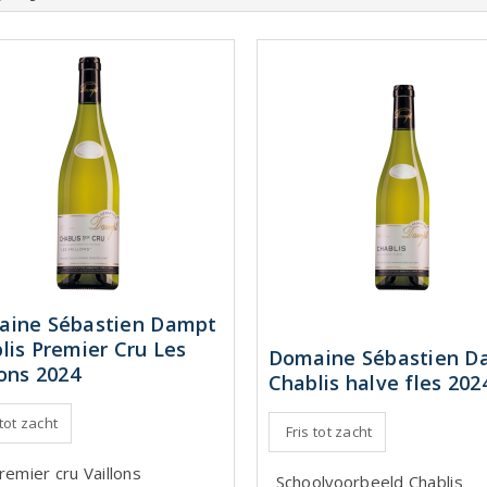
ine Sébastien Dampt
lis Premier Cru Les
Domaine Sébastien D
lons 2024
Chablis halve fles 202
 tot zacht
Fris tot zacht
remier cru Vaillons
Schoolvoorbeeld Chablis