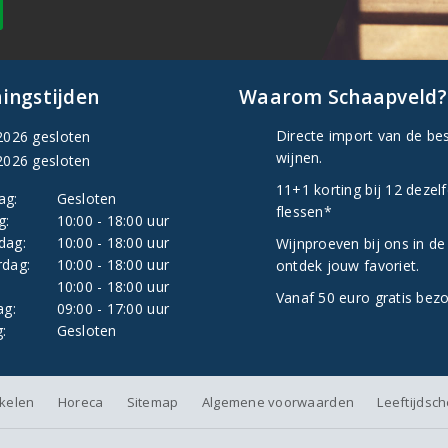
ingstijden
Waarom Schaapveld?
Directe import van de be
2026 gesloten
wijnen.
2026 gesloten
11+1 korting bij 12 dezel
ag:
Gesloten
flessen*
g:
10:00 - 18:00 uur
dag:
10:00 - 18:00 uur
Wijnproeven bij ons in de
dag:
10:00 - 18:00 uur
ontdek jouw favoriet.
:
10:00 - 18:00 uur
Vanaf 50 euro gratis bez
ag:
09:00 - 17:00 uur
:
Gesloten
nkelen
Horeca
Sitemap
Algemene voorwaarden
Leeftijdsc