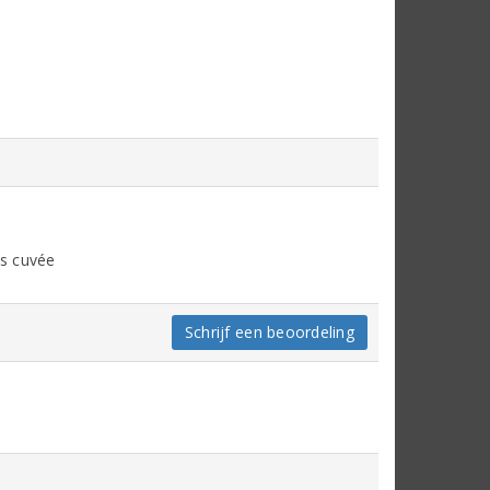
is cuvée
Schrijf een beoordeling