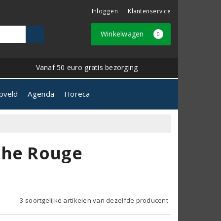
Inloggen
Klantenservice
Winkelwagen
0
Vanaf 50 euro gratis bezorging
pveld
Agenda
Horeca
che Rouge
3 soortgelijke artikelen van dezelfde producent