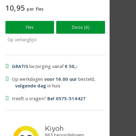
10,95
per fles
Fles
Doos (6)
Op verlanglijst
GRATIS
bezorging vanaf
€ 50,-
Op werkdagen
voor 16.00 uur
besteld,
volgende dag
in huis
Heeft u vragen?
Bel 0575-514427