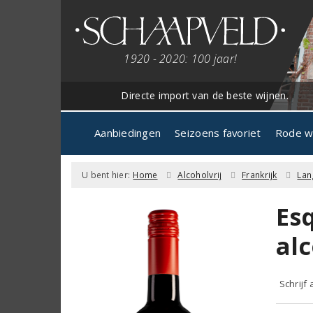
1920 - 2020: 100 jaar!
Directe import van de beste wijnen.
Aanbiedingen
Seizoens favoriet
Rode w
U bent hier:
Home
Alcoholvrij
Frankrijk
Lan
Es
alc
Schrijf