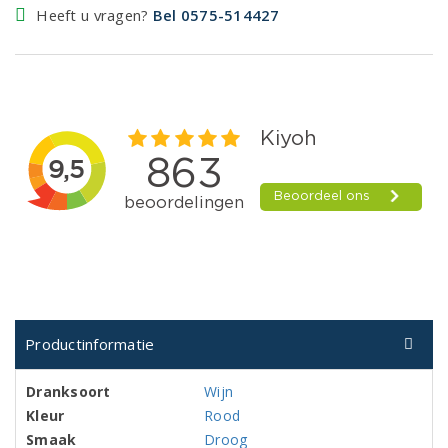
Heeft u vragen?
Bel 0575-514427
Productinformatie
Dranksoort
Wijn
Kleur
Rood
Smaak
Droog