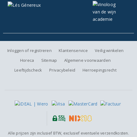
Inloggen of registreren
Klantenservice
Veilig winkelen
Horeca
Sitemap
Algemene voorwaarden
Leeftijdscheck
Privacybeleid
Herroepingsrecht
Alle prijzen zijn inclusief BTW, exclusief eventuele verzendkosten.