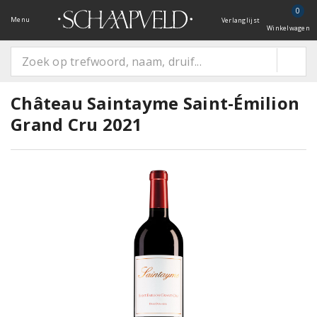
0
Menu
Verlanglijst
Winkelwagen
Château Saintayme Saint-Émilion
Grand Cru 2021