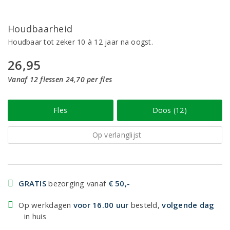
Houdbaarheid
Houdbaar tot zeker 10 à 12 jaar na oogst.
26,95
Vanaf 12 flessen 24,70 per fles
Fles
Doos (12)
Op verlanglijst
GRATIS
bezorging vanaf
€ 50,-
Op werkdagen
voor 16.00 uur
besteld,
volgende dag
in huis