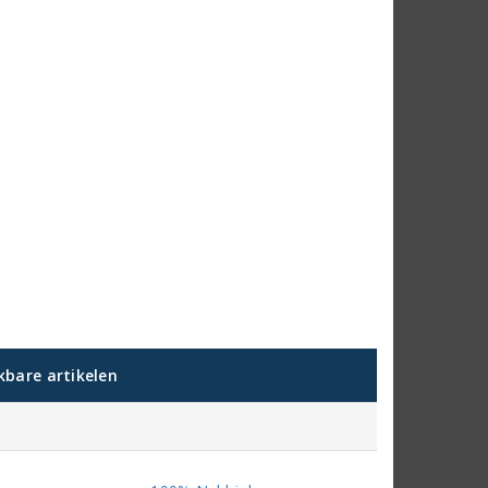
jkbare artikelen