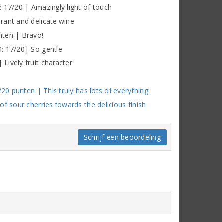
 17/20 | Amazingly light of touch
rant and delicate wine
nten | Bravo!
: 17/20| So gentle
Lively fruit character
20 punten | This truly has lots of everything
f sour cherries towards the delicious finish
Schrijf een beoordeling