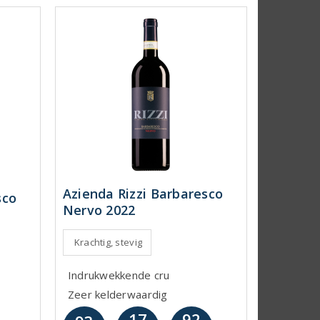
Azienda Rizzi Barbaresco
sco
Nervo 2022
Krachtig, stevig
Indrukwekkende cru
Zeer kelderwaardig
17
92