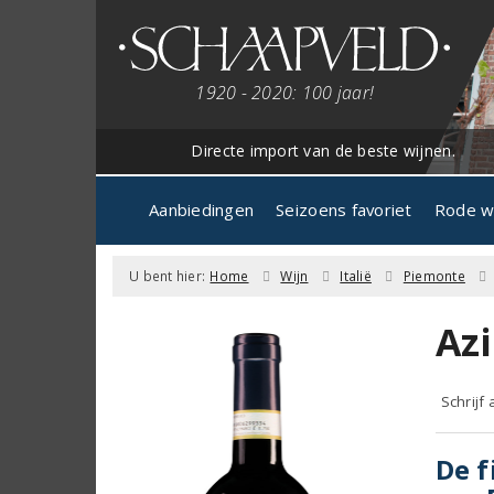
1920 - 2020: 100 jaar!
Directe import van de beste wijnen.
Aanbiedingen
Seizoens favoriet
Rode w
U bent hier:
Home
Wijn
Italië
Piemonte
Az
Schrijf
De f