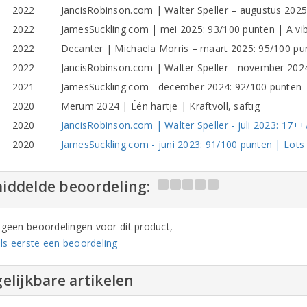
2022
JancisRobinson.com | Walter Speller – augustus 2025:
2022
JamesSuckling.com | mei 2025: 93/100 punten | A vib
2022
Decanter | Michaela Morris – maart 2025: 95/100 pu
2022
JancisRobinson.com | Walter Speller - november 2024
2021
JamesSuckling.com - december 2024: 92/100 punten | 
2020
Merum 2024 | Één hartje | Kraftvoll, saftig
2020
JancisRobinson.com | Walter Speller - juli 2023: 17++/
2020
JamesSuckling.com - juni 2023: 91/100 punten | Lots o
iddelde beoordeling:
n geen beoordelingen voor dit product,
ls eerste een beoordeling
elijkbare artikelen