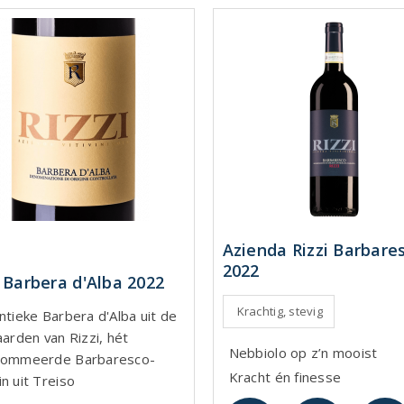
Azienda Rizzi Barbare
2022
i Barbera d'Alba 2022
Krachtig, stevig
ntieke Barbera d'Alba uit de
aarden van Rizzi, hét
Nebbiolo op z’n mooist
nommeerde Barbaresco-
Kracht én finesse
n uit Treiso