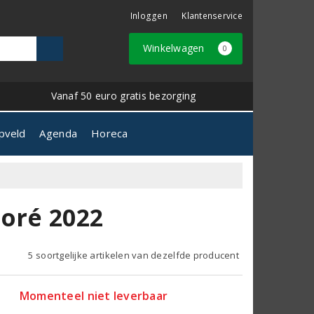
Inloggen
Klantenservice
Winkelwagen
0
Vanaf 50 euro gratis bezorging
pveld
Agenda
Horeca
joré 2022
5 soortgelijke artikelen van dezelfde producent
Momenteel niet leverbaar