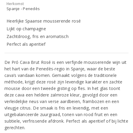
Herkomst
Spanje - Penedès
Heerlijke Spaanse mousserende rosé
Lijkt op champagne
Zachtdroog, fris en aromatisch
Perfect als aperitief
De Pró Cava Brut Rosé is een verfijnde mousserende wijn uit
het hart van de Penedès-regio in Spanje, waar de beste
cava’s vandaan komen. Gemaakt volgens de traditionele
méthode, krijgt deze rosé zijn levendige karakter en zachte
mousse door een tweede gisting op fles. In het glas toont
deze cava een heldere zalmroze kleur, gevolgd door een
verleidelijke neus van verse aardbeien, frambozen en een
vleugje citrus. De smaak is fris en levendig, met een
uitgebalanceerde zuurgraad, tonen van rood fruit en een
subtiele, verfrissende afdronk. Perfect als aperitief of bij lichte
gerechten.