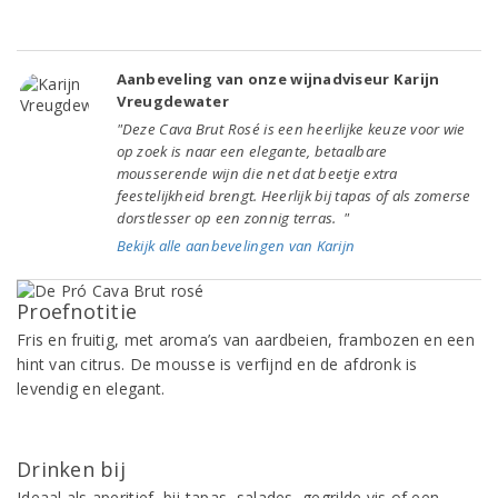
Aanbeveling van onze wijnadviseur Karijn
Vreugdewater
"Deze Cava Brut Rosé is een heerlijke keuze voor wie
op zoek is naar een elegante, betaalbare
mousserende wijn die net dat beetje extra
feestelijkheid brengt. Heerlijk bij tapas of als zomerse
dorstlesser op een zonnig terras. "
Bekijk alle aanbevelingen van Karijn
Proefnotitie
Fris en fruitig, met aroma’s van aardbeien, frambozen en een
hint van citrus. De mousse is verfijnd en de afdronk is
levendig en elegant.
Drinken bij
Ideaal als aperitief, bij tapas, salades, gegrilde vis of een