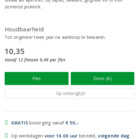
zomerse picknick.
Houdbaarheid
Tot ongeveer twee jaar na aankoop te bewaren.
10,35
Vanaf 12 flessen 9,49 per fles
Fles
Doos (6)
Op verlanglijst
GRATIS
bezorging vanaf
€ 50,-
Op werkdagen
voor 16.00 uur
besteld,
volgende dag