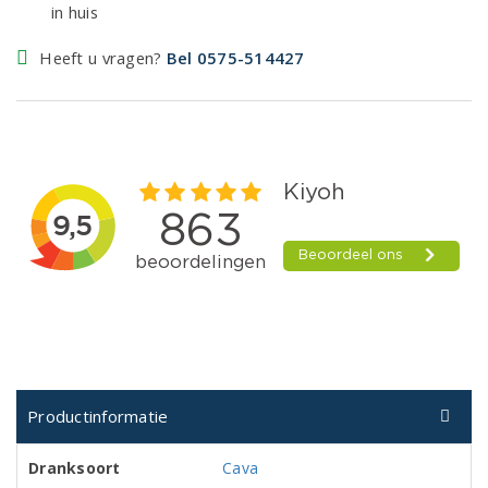
in huis
Heeft u vragen?
Bel 0575-514427
Productinformatie
Dranksoort
Cava