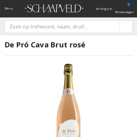
0
Menu
Verlanglijst
Winkelwagen
De Pró Cava Brut rosé