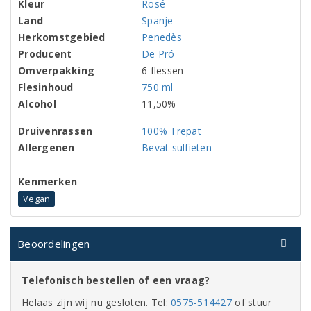
Kleur
Rosé
Land
Spanje
Herkomstgebied
Penedès
Producent
De Pró
Omverpakking
6 flessen
Flesinhoud
750 ml
Alcohol
11,50%
Druivenrassen
100% Trepat
Allergenen
Bevat sulfieten
Kenmerken
Vegan
Beoordelingen
Telefonisch bestellen of een vraag?
Helaas zijn wij nu gesloten. Tel:
0575-514427
of stuur