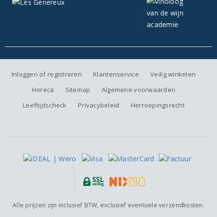
Inloggen of registreren
Klantenservice
Veilig winkelen
Horeca
Sitemap
Algemene voorwaarden
Leeftijdscheck
Privacybeleid
Herroepingsrecht
Alle prijzen zijn inclusief BTW, exclusief eventuele verzendkosten.