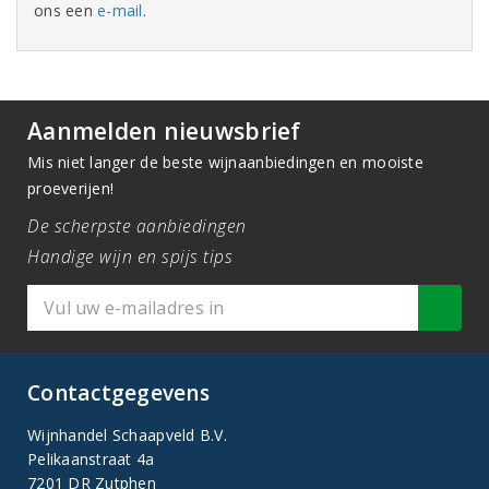
ons een
e-mail
.
Aanmelden nieuwsbrief
Mis niet langer de beste wijnaanbiedingen en mooiste
proeverijen!
De scherpste aanbiedingen
Handige wijn en spijs tips
Contactgegevens
Wijnhandel Schaapveld B.V.
Pelikaanstraat 4a
7201 DR Zutphen