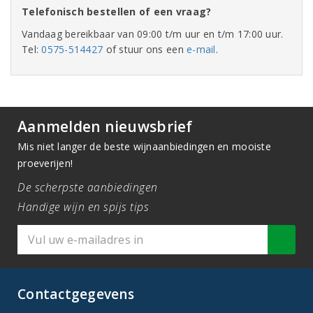
Telefonisch bestellen of een vraag?
Vandaag bereikbaar van 09:00 t/m uur en t/m 17:00 uur.
Tel:
0575-514427
of stuur ons een
e-mail
.
Aanmelden nieuwsbrief
Mis niet langer de beste wijnaanbiedingen en mooiste
proeverijen!
De scherpste aanbiedingen
Handige wijn en spijs tips
Contactgegevens