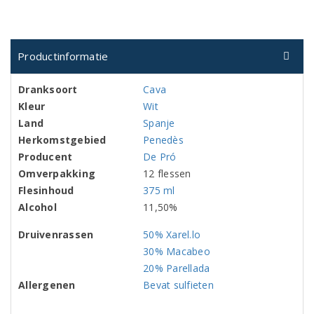
Productinformatie
Dranksoort
Cava
Kleur
Wit
Land
Spanje
Herkomstgebied
Penedès
Producent
De Pró
Omverpakking
12 flessen
Flesinhoud
375 ml
Alcohol
11,50%
Druivenrassen
50% Xarel.lo
30% Macabeo
20% Parellada
Allergenen
Bevat sulfieten