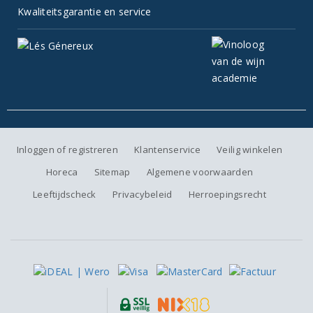
Kwaliteitsgarantie en service
Inloggen of registreren
Klantenservice
Veilig winkelen
Horeca
Sitemap
Algemene voorwaarden
Leeftijdscheck
Privacybeleid
Herroepingsrecht