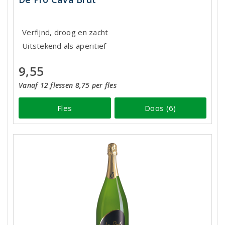
Verfijnd, droog en zacht
Uitstekend als aperitief
9,55
Vanaf 12 flessen 8,75 per fles
Fles
Doos (6)