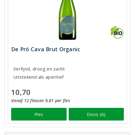
De Pró Cava Brut Organic
Verfijnd, droog en zacht
Uitstekend als aperitief
10,70
Vanaf 12 flessen 9,81 per fles
Fles
Doos (6)