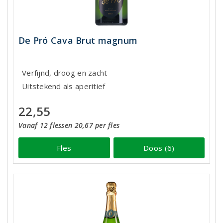
De Pró Cava Brut magnum
Verfijnd, droog en zacht
Uitstekend als aperitief
22,55
Vanaf 12 flessen 20,67 per fles
Fles
Doos (6)