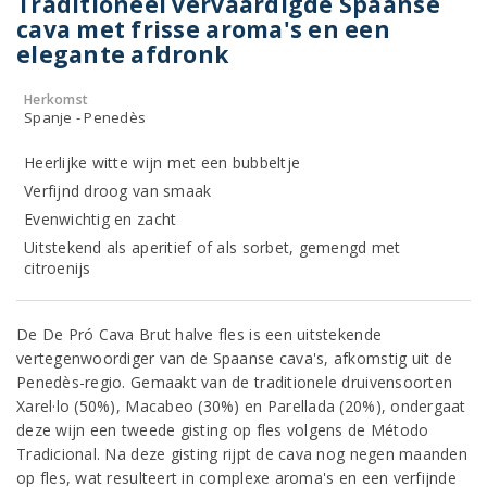
Traditioneel vervaardigde Spaanse
cava met frisse aroma's en een
elegante afdronk
Herkomst
Spanje - Penedès
Heerlijke witte wijn met een bubbeltje
Verfijnd droog van smaak
Evenwichtig en zacht
Uitstekend als aperitief of als sorbet, gemengd met
citroenijs
De De Pró Cava Brut halve fles is een uitstekende
vertegenwoordiger van de Spaanse cava's, afkomstig uit de
Penedès-regio. Gemaakt van de traditionele druivensoorten
Xarel·lo (50%), Macabeo (30%) en Parellada (20%), ondergaat
deze wijn een tweede gisting op fles volgens de Método
Tradicional. Na deze gisting rijpt de cava nog negen maanden
op fles, wat resulteert in complexe aroma's en een verfijnde