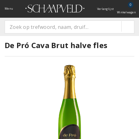
0
Menu
Verlanglijst
Winkelwagen
De Pró Cava Brut halve fles