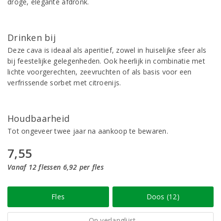
droge, elegante afdronk.
Drinken bij
Deze cava is ideaal als aperitief, zowel in huiselijke sfeer als
bij feestelijke gelegenheden. Ook heerlijk in combinatie met
lichte voorgerechten, zeevruchten of als basis voor een
verfrissende sorbet met citroenijs.
Houdbaarheid
Tot ongeveer twee jaar na aankoop te bewaren.
7,55
Vanaf 12 flessen 6,92 per fles
Fles
Doos (12)
Op verlanglijst