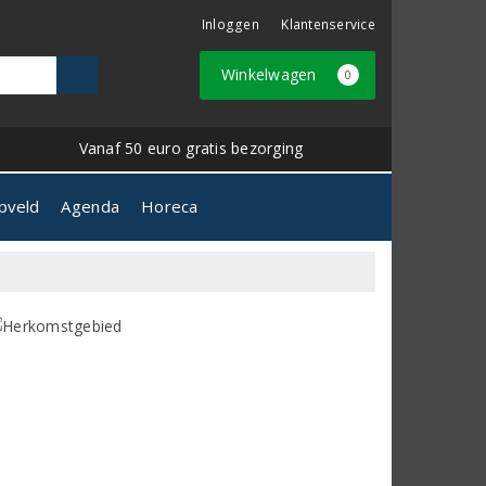
Inloggen
Klantenservice
Winkelwagen
0
Vanaf 50 euro gratis bezorging
pveld
Agenda
Horeca