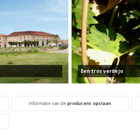
Een tros verdejo
Informatie van de
producent opslaan