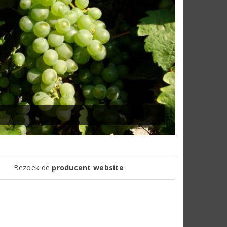
Bezoek de
producent website