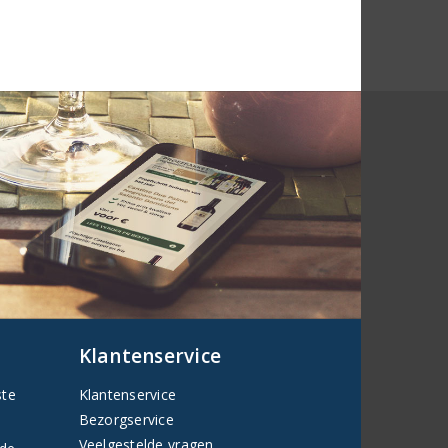
Klantenservice
ste
Klantenservice
Bezorgservice
Veelgestelde vragen