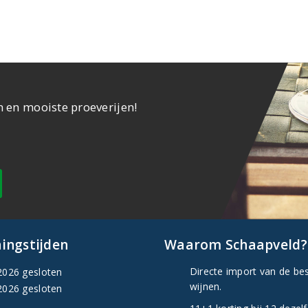
n en mooiste proeverijen!
ingstijden
Waarom Schaapveld?
Directe import van de be
2026 gesloten
wijnen.
2026 gesloten