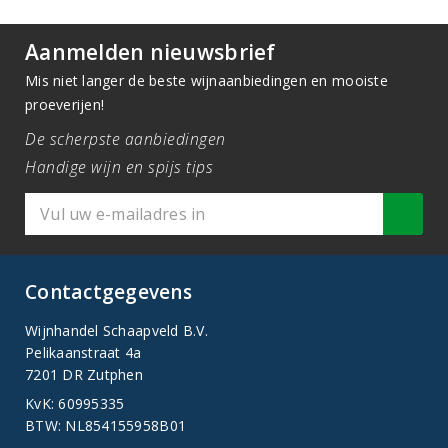
Aanmelden nieuwsbrief
Mis niet langer de beste wijnaanbiedingen en mooiste
proeverijen!
De scherpste aanbiedingen
Handige wijn en spijs tips
Contactgegevens
Wijnhandel Schaapveld B.V.
Pelikaanstraat 4a
7201 DR Zutphen
KvK: 60995335
BTW: NL854155958B01