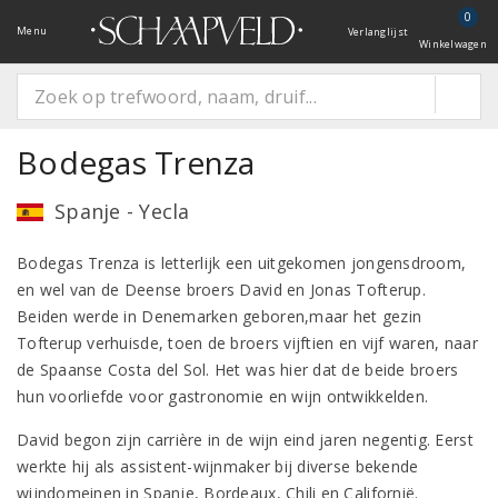
0
Menu
Verlanglijst
Winkelwagen
Bodegas Trenza
Spanje - Yecla
Bodegas Trenza is letterlijk een uitgekomen jongensdroom,
en wel van de Deense broers David en Jonas Tofterup.
Beiden werde in Denemarken geboren,maar het gezin
Tofterup verhuisde, toen de broers vijftien en vijf waren, naar
de Spaanse Costa del Sol. Het was hier dat de beide broers
hun voorliefde voor gastronomie en wijn ontwikkelden.
David begon zijn carrière in de wijn eind jaren negentig. Eerst
werkte hij als assistent-wijnmaker bij diverse bekende
wijndomeinen in Spanje, Bordeaux, Chili en Californië.