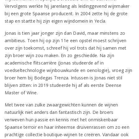
Vervolgens werkte hij jarenlang als leidinggevend wijnmaker
bij een grote Spaanse producent. In 2004 zette hij de grote
stap en startte hij zijn eigen wijndomein in Yecla.
Jonas is tien jaar jonger zijn dan David, maar minstens zo
ambitieus. Toen hij op zijn 11e een opstel moest schrijven
over zijn toekomst, schreef hij vol trots dat hij samen met
zijn broer wijn zou maken. En zo geschiedde. Na zijn
academische flitscarrière (Jonas studeerde af in
voedseltechnologie wijnbouwkunde en oenologie), vroeg zijn
broer hem bij Bodegas Trenza. Intussen is Jonas niet stil
blijven zitten: in 2019 studeerde hij af als eerste Deense
Master of Wine.
Met twee van zulke zwaargewichten kunnen de wijnen
natuurlijk niet anders dan fantastisch zijn. De broers
verweven hun passie en kennis met het onmiskenbaar
Spaanse terroir en haar inheemse druivenrassen om zo een
prachtige collectie boutique-wijnen te creëren. Vandaar ook