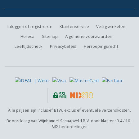
Inloggen of registreren
Klantenservice
Veilig winkelen
Horeca
Sitemap
Algemene voorwaarden
Leeftijdscheck
Privacybeleid
Herroepingsrecht
Alle prijzen zijn inclusief BTW, exclusief eventuele verzendkosten.
Beoordeling van
Wijnhandel Schaapveld B.V.
door klanten:
9.4
/
10
-
862
beoordelingen