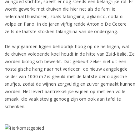
wijngoed stichtte, speelt er nog steeds een belangrijke rol. Er
wordt gewerkt met druiven die hier net als de familie
helemaal thuishoren, zoals falanghina, aglianico, coda di
volpe en fiano. In de jaren vijftig redde Antonio De Cecere
zelfs de laatste stokken falanghina van de ondergang.
De wijngaarden liggen behoorlijk hoog op de hellingen, wat
de druiven voldoende koel houdt in de hitte van Zuid-Italië. Ze
worden biologisch bewerkt. Dat gebeurt zeker niet uit een
nostalgische hang naar het verleden: de nieuw aangelegde
kelder van 1000 m2 is gevuld met de laatste oenologische
snufjes, zodat de wijnen zorgvuldig en zuiver gemaakt kunnen
worden. Het levert aantrekkelijke wijnen op met een volle
smaak, die vaak stevig genoeg zijn om ook aan tafel te
schenken.