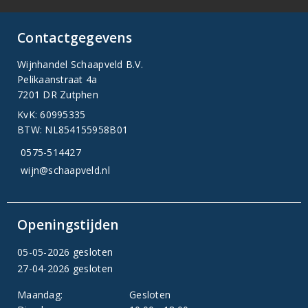
Contactgegevens
Wijnhandel Schaapveld B.V.
Pelikaanstraat 4a
7201 DR Zutphen
KvK: 60995335
BTW: NL854155958B01
0575-514427
wijn@schaapveld.nl
Openingstijden
05-05-2026 gesloten
27-04-2026 gesloten
Maandag:
Gesloten