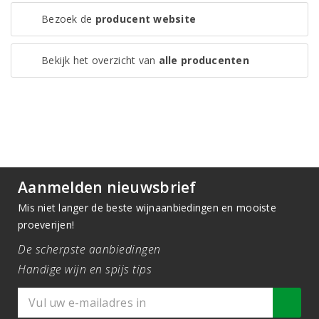
Bezoek de
producent website
Bekijk het overzicht van
alle producenten
Aanmelden nieuwsbrief
Mis niet langer de beste wijnaanbiedingen en mooiste
proeverijen!
De scherpste aanbiedingen
Handige wijn en spijs tips