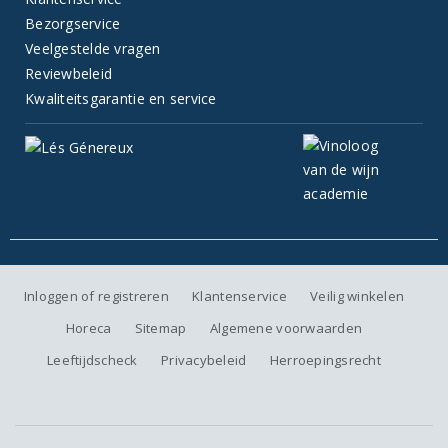
Bezorgservice
Veelgestelde vragen
Reviewbeleid
Kwaliteitsgarantie en service
Inloggen of registreren
Klantenservice
Veilig winkelen
Horeca
Sitemap
Algemene voorwaarden
Leeftijdscheck
Privacybeleid
Herroepingsrecht