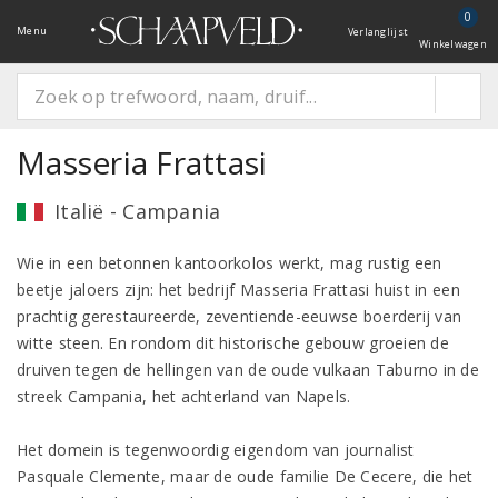
0
Menu
Verlanglijst
Winkelwagen
Masseria Frattasi
Italië - Campania
Wie in een betonnen kantoorkolos werkt, mag rustig een
beetje jaloers zijn: het bedrijf Masseria Frattasi huist in een
prachtig gerestaureerde, zeventiende-eeuwse boerderij van
witte steen. En rondom dit historische gebouw groeien de
druiven tegen de hellingen van de oude vulkaan Taburno in de
streek Campania, het achterland van Napels.
Het domein is tegenwoordig eigendom van journalist
Pasquale Clemente, maar de oude familie De Cecere, die het