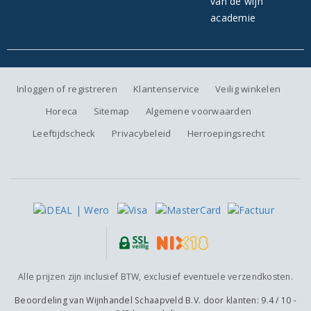
Inloggen of registreren
Klantenservice
Veilig winkelen
Horeca
Sitemap
Algemene voorwaarden
Leeftijdscheck
Privacybeleid
Herroepingsrecht
Alle prijzen zijn inclusief BTW, exclusief eventuele verzendkosten.
Beoordeling van
Wijnhandel Schaapveld B.V.
door klanten:
9.4
/
10
-