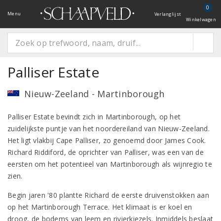
0
Menu
Verlanglijst
Winkelwagen
Palliser Estate
Nieuw-Zeeland - Martinborough
Palliser Estate bevindt zich in Martinborough, op het
zuidelijkste puntje van het noordereiland van Nieuw-Zeeland.
Het ligt vlakbij Cape Palliser, zo genoemd door James Cook.
Richard Riddiford, de oprichter van Palliser, was een van de
eersten om het potentieel van Martinborough als wijnregio te
zien.
Begin jaren '80 plantte Richard de eerste druivenstokken aan
op het Martinborough Terrace. Het klimaat is er koel en
droog, de bodems van leem en rivierkiezels. Inmiddels beslaat