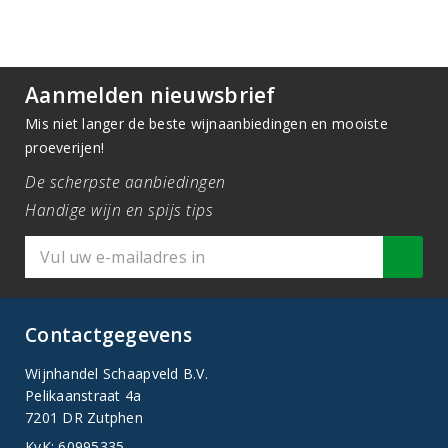
Aanmelden nieuwsbrief
Mis niet langer de beste wijnaanbiedingen en mooiste
proeverijen!
De scherpste aanbiedingen
Handige wijn en spijs tips
Contactgegevens
Wijnhandel Schaapveld B.V.
Pelikaanstraat 4a
7201 DR Zutphen
KvK: 60995335