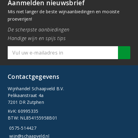
Aanmelden nieuwsbrief
Mis niet langer de beste wijnaanbiedingen en mooiste
proeverijen!
De scherpste aanbiedingen
Handige wijn en spijs tips
Contactgegevens
Wijnhandel Schaapveld B.V.
Pelikaanstraat 4a
7201 DR Zutphen
KvK: 60995335
BTW: NL854155958B01
0575-514427
wijn@schaapveld.nl