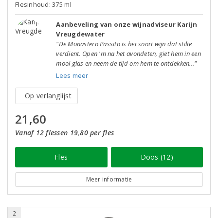
Flesinhoud: 375 ml
Aanbeveling van onze wijnadviseur Karijn
Vreugdewater
"De Monastero Passito is het soort wijn dat stilte
verdient. Open 'm na het avondeten, giet hem in een
mooi glas en neem de tijd om hem te ontdekken..."
Lees meer
Op verlanglijst
21,60
Vanaf 12 flessen 19,80 per fles
Fles
Doos (12)
Meer informatie
2