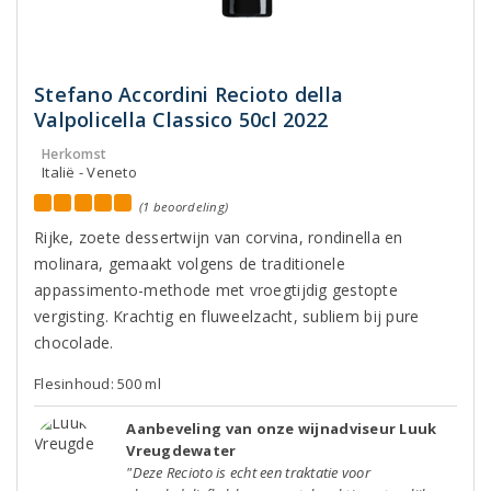
Stefano Accordini Recioto della
Valpolicella Classico 50cl 2022
Herkomst
Italië - Veneto
(1 beoordeling)
Rijke, zoete dessertwijn van corvina, rondinella en
molinara, gemaakt volgens de traditionele
appassimento-methode met vroegtijdig gestopte
vergisting. Krachtig en fluweelzacht, subliem bij pure
chocolade.
Flesinhoud: 500 ml
Aanbeveling van onze wijnadviseur Luuk
Vreugdewater
"Deze Recioto is echt een traktatie voor