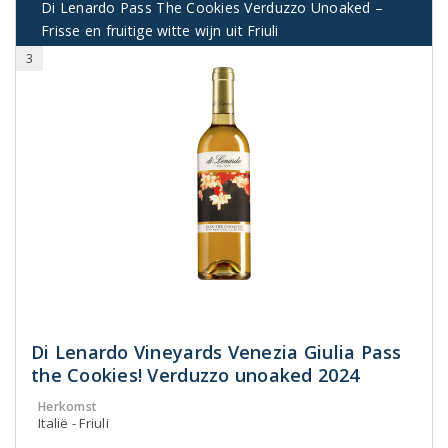
Di Lenardo Pass The Cookies Verduzzo Unoaked –
Frisse en fruitige witte wijn uit Friuli
3
Di Lenardo Vineyards Venezia Giulia Pass
the Cookies! Verduzzo unoaked 2024
Herkomst
Italië - Friuli