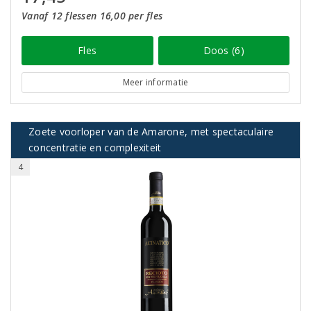
Vanaf 12 flessen 16,00 per fles
Fles
Doos (6)
Meer informatie
Zoete voorloper van de Amarone, met spectaculaire
concentratie en complexiteit
4