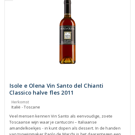
Isole e Olena Vin Santo del Chianti
Classico halve fles 2011
Herkomst
Italië - Toscane
Veel mensen kennen Vin Santo als eenvoudige, zoete
Toscaanse wijn waar je cantuccini – Italiaanse
amandelkoekjes - in kunt dopen als dessert. In de handen
van topwijnmaker Paolo de Marchi is het daarentegen een