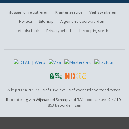
Inloggen of registreren
Klantenservice
Veilig winkelen
Horeca
Sitemap
Algemene voorwaarden
Leeftijdscheck
Privacybeleid
Herroepingsrecht
Alle prijzen zijn inclusief BTW, exclusief eventuele verzendkosten.
Beoordeling van
Wijnhandel Schaapveld B.V.
door klanten:
9.4
/
10
-
863
beoordelingen