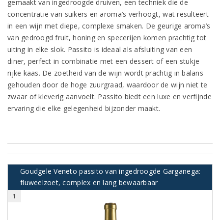
gemaakt van ingedroogde druiven, een techniek die de
concentratie van suikers en aroma’s verhoogt, wat resulteert
in een wijn met diepe, complexe smaken. De geurige aroma’s
van gedroogd fruit, honing en specerijen komen prachtig tot
uiting in elke slok. Passito is ideaal als afsluiting van een
diner, perfect in combinatie met een dessert of een stukje
rijke kaas. De zoetheid van de wijn wordt prachtig in balans
gehouden door de hoge zuurgraad, waardoor de wijn niet te
zwaar of kleverig aanvoelt. Passito biedt een luxe en verfijnde
ervaring die elke gelegenheid bijzonder maakt.
Goudgele Veneto passito van ingedroogde Garganega:
fluweelzoet, complex en lang bewaarbaar
1