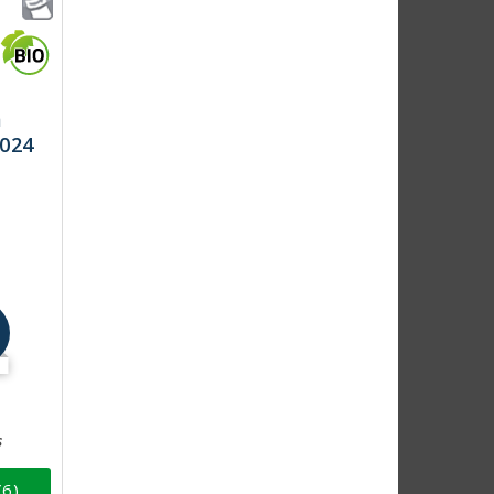
m
2024
s
(6)