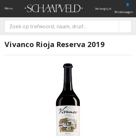
0
Menu
Verlanglijst
Winkelwagen
Vivanco Rioja Reserva 2019