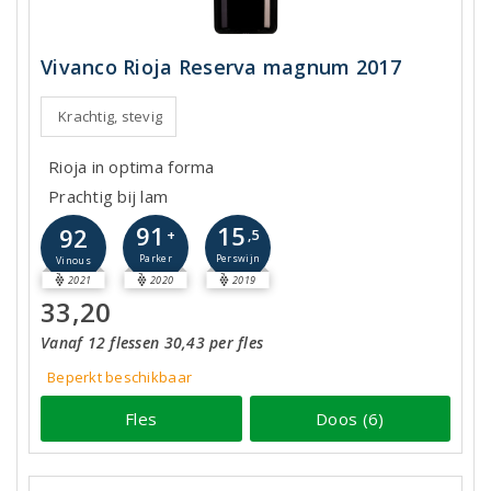
Vivanco Rioja Reserva magnum 2017
Krachtig, stevig
Rioja in optima forma
Prachtig bij lam
91
15
92
+
,5
Parker
Perswijn
Vinous
2021
2020
2019
33,20
Vanaf 12 flessen 30,43 per fles
Beperkt beschikbaar
Fles
Doos (6)