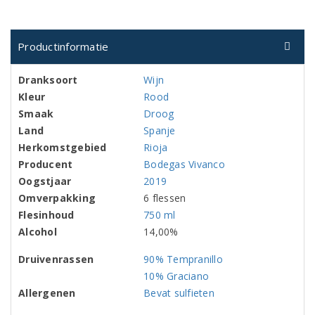
Productinformatie
Dranksoort
Wijn
Kleur
Rood
Smaak
Droog
Land
Spanje
Herkomstgebied
Rioja
Producent
Bodegas Vivanco
Oogstjaar
2019
Omverpakking
6 flessen
Flesinhoud
750 ml
Alcohol
14,00%
Druivenrassen
90% Tempranillo
10% Graciano
Allergenen
Bevat sulfieten