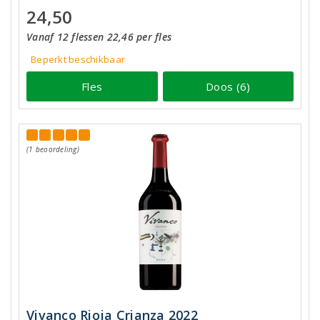
24,50
Vanaf 12 flessen 22,46 per fles
Beperkt beschikbaar
Fles
Doos (6)
(1 beoordeling)
Vivanco Rioja Crianza 2022