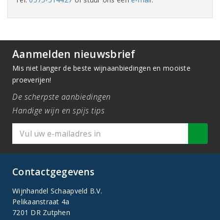
Aanmelden nieuwsbrief
Mis niet langer de beste wijnaanbiedingen en mooiste
proeverijen!
De scherpste aanbiedingen
Handige wijn en spijs tips
Contactgegevens
Wijnhandel Schaapveld B.V.
Pelikaanstraat 4a
7201 DR Zutphen