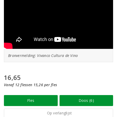
Bronvermelding: Vivanco Cultura de Vino
16,65
Vanaf 12 flessen 15,26 per fles
Fles
Doos (6)
Op verlanglijst