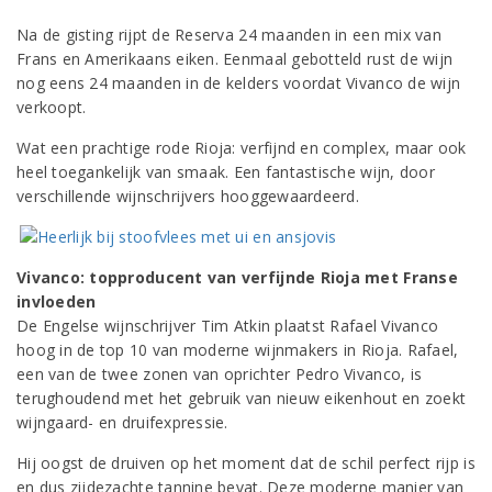
Na de gisting rijpt de Reserva 24 maanden in een mix van
Frans en Amerikaans eiken. Eenmaal gebotteld rust de wijn
nog eens 24 maanden in de kelders voordat Vivanco de wijn
verkoopt.
Wat een prachtige rode Rioja: verfijnd en complex, maar ook
heel toegankelijk van smaak. Een fantastische wijn, door
verschillende wijnschrijvers hooggewaardeerd.
Vivanco: topproducent van verfijnde Rioja met Franse
invloeden
De Engelse wijnschrijver Tim Atkin plaatst Rafael Vivanco
hoog in de top 10 van moderne wijnmakers in Rioja. Rafael,
een van de twee zonen van oprichter Pedro Vivanco, is
terughoudend met het gebruik van nieuw eikenhout en zoekt
wijngaard- en druifexpressie.
Hij oogst de druiven op het moment dat de schil perfect rijp is
en dus zijdezachte tannine bevat. Deze moderne manier van