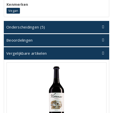
Kenmerken
Vegan
Onderscheidingen (5)
Beoordelingen
Vergelijkbare artikelen