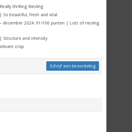
ally thrilling Riesling
So beautiful, fresh and vital
 december 2024: 91/100 punten | Lots of riesling
 Structure and intensity
ibrant crisp
Schrijf een beoordeling