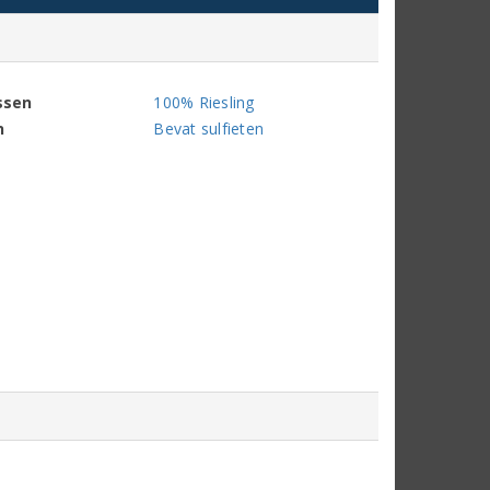
ssen
100% Riesling
n
Bevat sulfieten