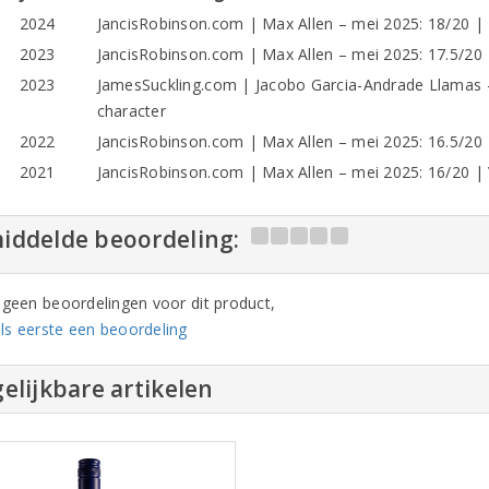
2024
JancisRobinson.com | Max Allen – mei 2025: 18/20 | Re
2023
JancisRobinson.com | Max Allen – mei 2025: 17.5/20 | 
2023
JamesSuckling.com | Jacobo Garcia-Andrade Llamas –
character
2022
JancisRobinson.com | Max Allen – mei 2025: 16.5/20 |
2021
JancisRobinson.com | Max Allen – mei 2025: 16/20 | V
iddelde beoordeling:
n geen beoordelingen voor dit product,
ls eerste een beoordeling
elijkbare artikelen