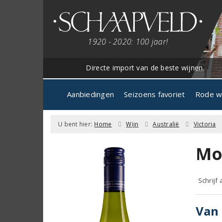
1920 - 2020: 100 jaar!
Directe import van de beste wijnen.
Aanbiedingen
Seizoens favoriet
Rode w
U bent hier:
Home
Wijn
Australië
Victoria
Mo
Schrijf
Van 