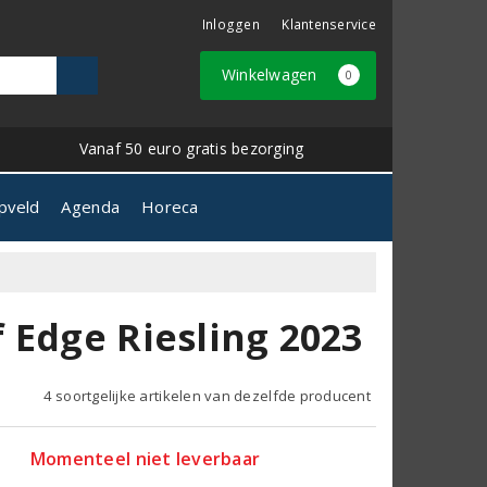
Inloggen
Klantenservice
Winkelwagen
0
Vanaf 50 euro gratis bezorging
pveld
Agenda
Horeca
 Edge Riesling 2023
4 soortgelijke artikelen van dezelfde producent
Momenteel niet leverbaar