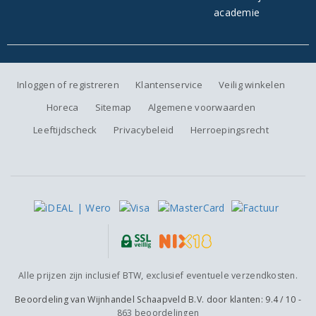
Inloggen of registreren
Klantenservice
Veilig winkelen
Horeca
Sitemap
Algemene voorwaarden
Leeftijdscheck
Privacybeleid
Herroepingsrecht
Alle prijzen zijn inclusief BTW, exclusief eventuele verzendkosten.
Beoordeling van
Wijnhandel Schaapveld B.V.
door klanten:
9.4
/
10
-
863
beoordelingen