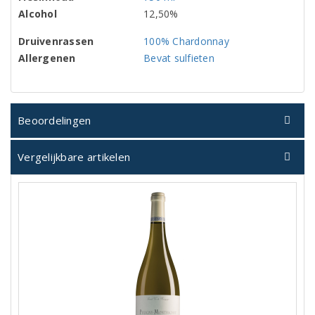
Alcohol
12,50%
Druivenrassen
100% Chardonnay
Allergenen
Bevat sulfieten
Beoordelingen
Vergelijkbare artikelen