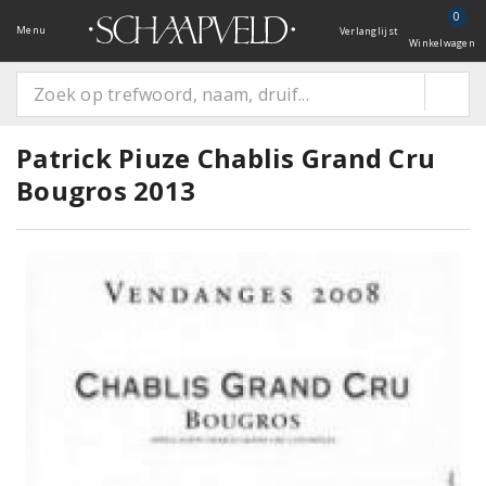
0
Menu
Verlanglijst
Winkelwagen
Patrick Piuze Chablis Grand Cru
Bougros 2013