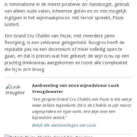
is minimalisme in de meest positieve zin: handoogst, gebruik
van alleen oude vaten, inheemse gisten en zo min mogelijk
ingrijpen in het wijnmaakproces. Het terroir spreekt, Piuze
luistert.
Een Grand Cru Chablis van Piuze, met meerdere jaren
flesrijping, is een zeldzame gelegenheid. Bougros heeft de
reputatie pas na een decennium of meer volledig open te
gaan, en dat is precies wat hier gebeurt: de wijn is nu op een
prachtig drinkniveau aangekomen en toont alle complexiteit
die hij in zich droeg.
Aanbeveling van onze wijnadviseur Luuk
Vreugdewater
"Een gerijpte Grand Cru Chablis van Piuze is iets wat je
maar zelden tegenkomt. Dit is de Chablis in zijn meest
uitgesproken en rijpe vorm, een wijn voor een
bijzondere avond."
Bekijk alle aanbevelingen van Luuk