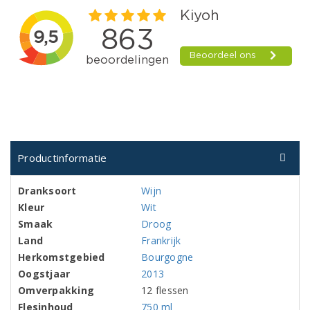
Productinformatie
Dranksoort
Wijn
Kleur
Wit
Smaak
Droog
Land
Frankrijk
Herkomstgebied
Bourgogne
Oogstjaar
2013
Omverpakking
12 flessen
Flesinhoud
750 ml