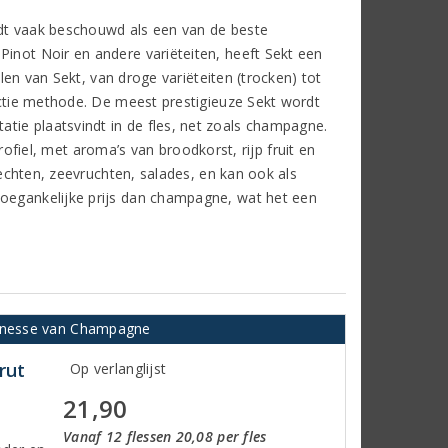
rdt vaak beschouwd als een van de beste
Pinot Noir en andere variëteiten, heeft Sekt een
ijlen van Sekt, van droge variëteiten (trocken) tot
ductie methode. De meest prestigieuze Sekt wordt
tie plaatsvindt in de fles, net zoals champagne.
el, met aroma’s van broodkorst, rijp fruit en
erechten, zeevruchten, salades, en kan ook als
toegankelijke prijs dan champagne, wat het een
finesse van Champagne
rut
Op verlanglijst
21,90
Vanaf 12 flessen 20,08 per fles