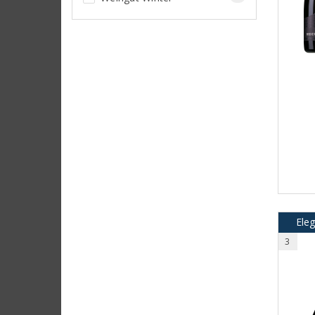
Ele
3