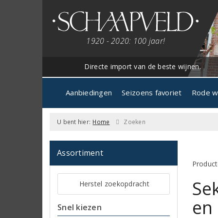
1920 - 2020: 100 jaar!
Directe import van de beste wijnen.
Aanbiedingen
Seizoens favoriet
Rode w
U bent hier:
Home
Zoeken
Assortiment
Product
Se
Herstel zoekopdracht
en
Snel kiezen