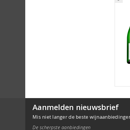
Aanmelden nieuwsbrief
Mis niet langer de beste wijnaanbiedinge
De scherpste aanbiedingen