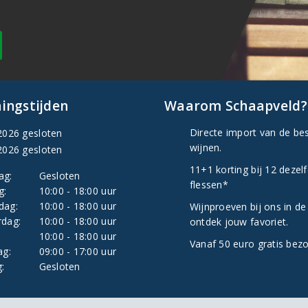
ingstijden
Waarom Schaapveld?
Directe import van de be
2026 gesloten
wijnen.
2026 gesloten
11+1 korting bij 12 dezel
ag:
Gesloten
flessen*
g:
10:00 - 18:00 uur
dag:
10:00 - 18:00 uur
Wijnproeven bij ons in de
dag:
10:00 - 18:00 uur
ontdek jouw favoriet.
:
10:00 - 18:00 uur
Vanaf 50 euro gratis bez
ag:
09:00 - 17:00 uur
:
Gesloten