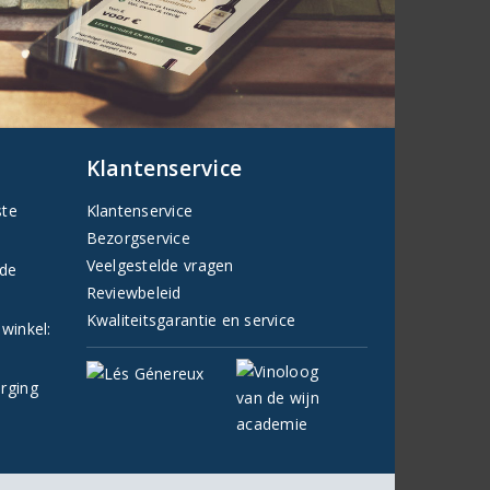
Klantenservice
ste
Klantenservice
Bezorgservice
Veelgestelde vragen
fde
Reviewbeleid
Kwaliteitsgarantie en service
 winkel:
orging