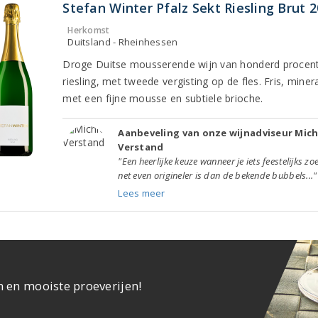
Stefan Winter Pfalz Sekt Riesling Brut 
Herkomst
Duitsland - Rheinhessen
Droge Duitse mousserende wijn van honderd procen
riesling, met tweede vergisting op de fles. Fris, miner
met een fijne mousse en subtiele brioche.
Aanbeveling van onze wijnadviseur Mich
Verstand
"Een heerlijke keuze wanneer je iets feestelijks zo
net even origineler is dan de bekende bubbels..."
Lees meer
n en mooiste proeverijen!