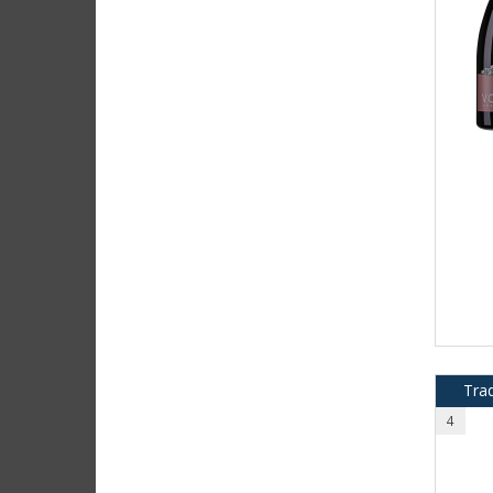
Tra
4