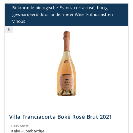
Bekroonde biologische Franciacorta rosé, hoog
gewaardeerd door onder meer Wine Enthusiast en
Vinous
3
Villa Franciacorta Bokè Rosé Brut 2021
Herkomst
Italië - Lombardije