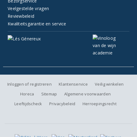
Bezorgservice
Veelgestelde vragen
Reviewbeleid
Kwaliteitsgarantie en service
Inloggen of registreren
Klantenservice
Veilig winkelen
Horeca
Sitemap
Algemene voorwaarden
Leeftijdscheck
Privacybeleid
Herroepingsrecht