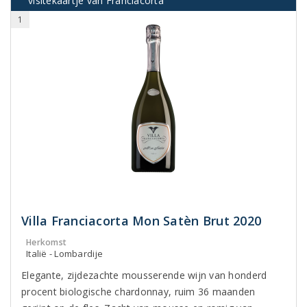
visitekaartje van Franciacorta
1
Villa Franciacorta Mon Satèn Brut 2020
Herkomst
Italië - Lombardije
Elegante, zijdezachte mousserende wijn van honderd
procent biologische chardonnay, ruim 36 maanden