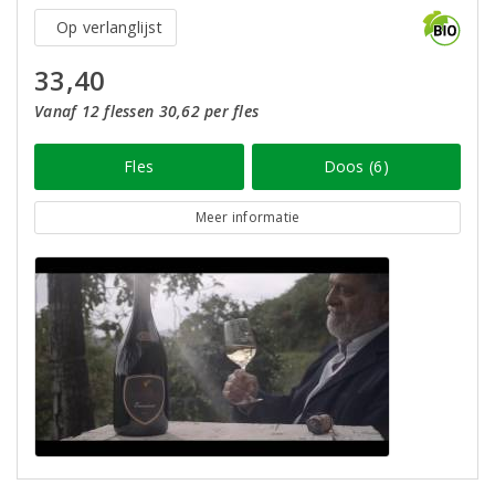
Op verlanglijst
33,40
Vanaf 12 flessen 30,62 per fles
Fles
Doos (6)
Meer informatie