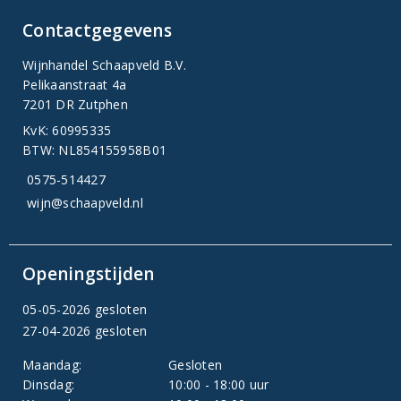
Contactgegevens
Wijnhandel Schaapveld B.V.
Pelikaanstraat 4a
7201 DR Zutphen
KvK: 60995335
BTW: NL854155958B01
0575-514427
wijn@schaapveld.nl
Openingstijden
05-05-2026 gesloten
27-04-2026 gesloten
Maandag:
Gesloten
Dinsdag:
10:00 - 18:00 uur