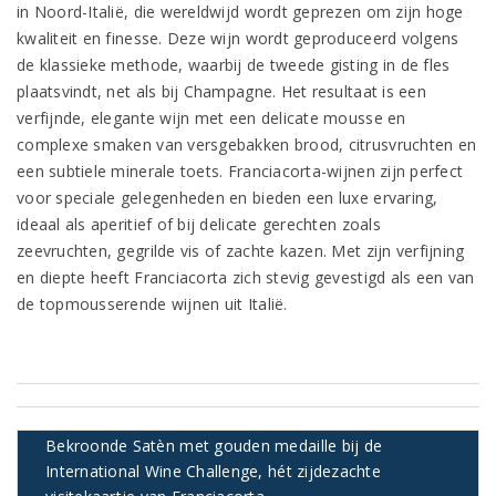
in Noord-Italië, die wereldwijd wordt geprezen om zijn hoge
kwaliteit en finesse. Deze wijn wordt geproduceerd volgens
de klassieke methode, waarbij de tweede gisting in de fles
plaatsvindt, net als bij Champagne. Het resultaat is een
verfijnde, elegante wijn met een delicate mousse en
complexe smaken van versgebakken brood, citrusvruchten en
een subtiele minerale toets. Franciacorta-wijnen zijn perfect
voor speciale gelegenheden en bieden een luxe ervaring,
ideaal als aperitief of bij delicate gerechten zoals
zeevruchten, gegrilde vis of zachte kazen. Met zijn verfijning
en diepte heeft Franciacorta zich stevig gevestigd als een van
de topmousserende wijnen uit Italië.
Bekroonde Satèn met gouden medaille bij de
International Wine Challenge, hét zijdezachte