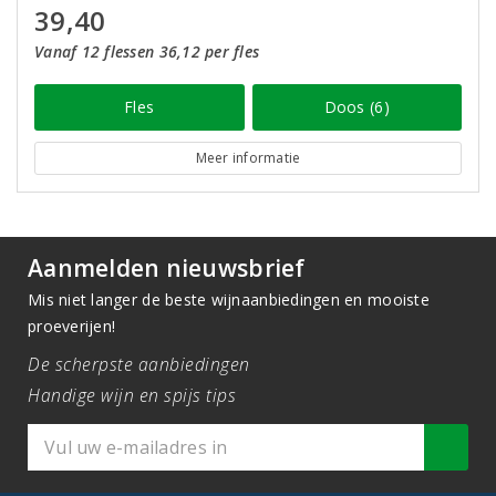
39,40
Vanaf 12 flessen 36,12 per fles
Fles
Doos (6)
Meer informatie
Aanmelden nieuwsbrief
Mis niet langer de beste wijnaanbiedingen en mooiste
proeverijen!
De scherpste aanbiedingen
Handige wijn en spijs tips