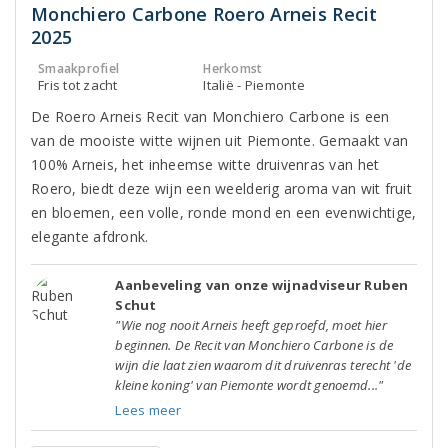
Monchiero Carbone Roero Arneis Recit
2025
Smaakprofiel
Herkomst
Fris tot zacht
Italië - Piemonte
De Roero Arneis Recit van Monchiero Carbone is een
van de mooiste witte wijnen uit Piemonte. Gemaakt van
100% Arneis, het inheemse witte druivenras van het
Roero, biedt deze wijn een weelderig aroma van wit fruit
en bloemen, een volle, ronde mond en een evenwichtige,
elegante afdronk.
Aanbeveling van onze wijnadviseur Ruben
Schut
"Wie nog nooit Arneis heeft geproefd, moet hier
beginnen. De Recit van Monchiero Carbone is de
wijn die laat zien waarom dit druivenras terecht 'de
kleine koning' van Piemonte wordt genoemd..."
Lees meer