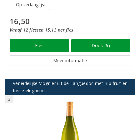
Op verlanglijst
16,50
Vanaf 12 flessen 15,13 per fles
Fles
Doos (6)
Meer informatie
Verleidelijke Viognier uit de Languedoc met rijp fruit en
frisse elegantie
3