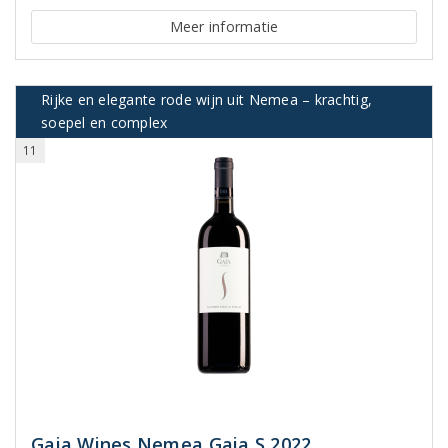
Meer informatie
Rijke en elegante rode wijn uit Nemea – krachtig,
soepel en complex
11
Gaia Wines Nemea Gaia S 2022