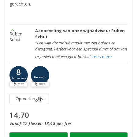
gerechten.
Aanbeveling van onze wijnadviseur Ruben
Schut
"Een wijn die indruk maakt met zijn balans en
diepgang. Perfect voor een speciaal diner of om van
te genieten bij een goed boek..."
Lees meer
8
Perswijn
Hamersma
2023
2022
Op verlanglijst
14,70
Vanaf 12 flessen 13,48 per fles