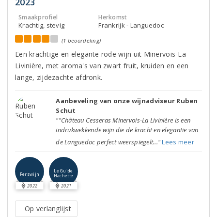
2023
Smaakprofiel
Herkomst
Krachtig, stevig
Frankrijk - Languedoc
(1 beoordeling)
Een krachtige en elegante rode wijn uit Minervois-La
Livinière, met aroma's van zwart fruit, kruiden en een
lange, zijdezachte afdronk.
Aanbeveling van onze wijnadviseur Ruben
Schut
""Château Cesseras Minervois-La Livinière is een
indrukwekkende wijn die de kracht en elegantie van
de Languedoc perfect weerspiegelt..."
Lees meer
Le Guide
Perswijn
Hachette
2022
2021
Op verlanglijst