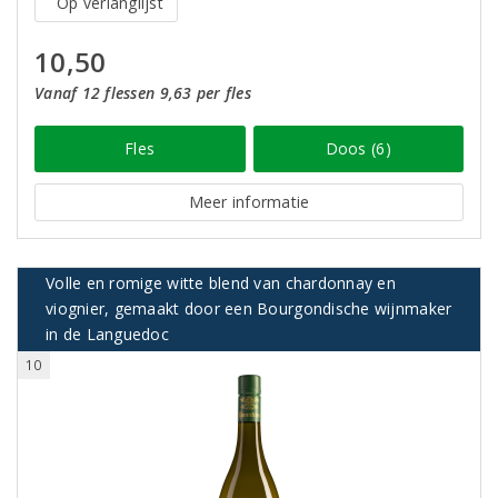
Op verlanglijst
10,50
Vanaf 12 flessen 9,63 per fles
Fles
Doos (6)
Meer informatie
Volle en romige witte blend van chardonnay en
viognier, gemaakt door een Bourgondische wijnmaker
in de Languedoc
10