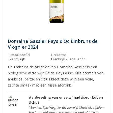
Domaine Gassier Pays d'Oc Embruns de
Viognier 2024
Smaakprofiel
Herkomst
Zacht, rijk
Frankrijk - Languedoc
De Embruns de Viognier van Domaine Gassier is een
biologische witte wijn uit de Pays d'Oc. Met aroma's van
abrikoos, perzik en citrus biedt deze wijn een volle,
zachte smaak met een frisse afdronk.
Aanbeveling van onze wijnadviseur Ruben
Schut
"Een heerlijke Viognier die zowel frisheid als rijkdom
biedt. Ideaal voor een zomerse avond of bij een