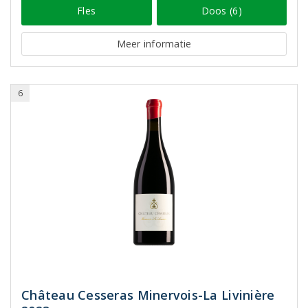
Fles
Doos (6)
Meer informatie
6
Château Cesseras Minervois-La Livinière