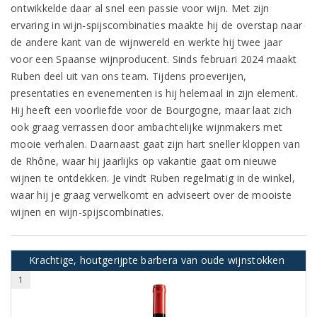
ontwikkelde daar al snel een passie voor wijn. Met zijn
ervaring in wijn-spijscombinaties maakte hij de overstap naar
de andere kant van de wijnwereld en werkte hij twee jaar
voor een Spaanse wijnproducent. Sinds februari 2024 maakt
Ruben deel uit van ons team. Tijdens proeverijen,
presentaties en evenementen is hij helemaal in zijn element.
Hij heeft een voorliefde voor de Bourgogne, maar laat zich
ook graag verrassen door ambachtelijke wijnmakers met
mooie verhalen. Daarnaast gaat zijn hart sneller kloppen van
de Rhône, waar hij jaarlijks op vakantie gaat om nieuwe
wijnen te ontdekken. Je vindt Ruben regelmatig in de winkel,
waar hij je graag verwelkomt en adviseert over de mooiste
wijnen en wijn-spijscombinaties.
Krachtige, houtgerijpte barbera van oude wijnstokken
1