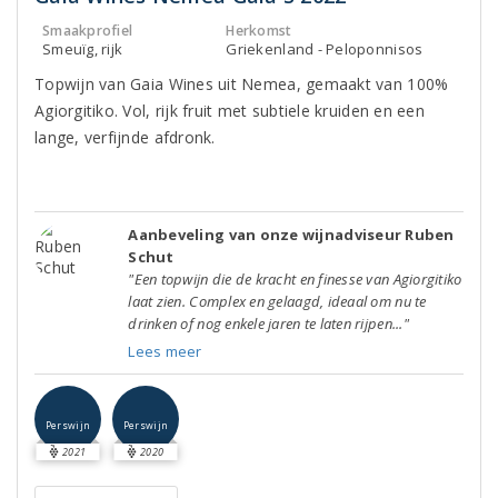
Smaakprofiel
Herkomst
Smeuïg, rijk
Griekenland - Peloponnisos
Topwijn van Gaia Wines uit Nemea, gemaakt van 100%
Agiorgitiko. Vol, rijk fruit met subtiele kruiden en een
lange, verfijnde afdronk.
Aanbeveling van onze wijnadviseur Ruben
Schut
"Een topwijn die de kracht en finesse van Agiorgitiko
laat zien. Complex en gelaagd, ideaal om nu te
drinken of nog enkele jaren te laten rijpen..."
Lees meer
Perswijn
Perswijn
2021
2020