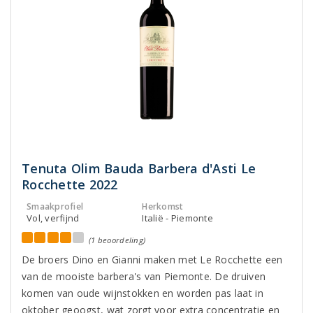
Tenuta Olim Bauda Barbera d'Asti Le
Rocchette 2022
Smaakprofiel
Herkomst
Vol, verfijnd
Italië - Piemonte
(1 beoordeling)
De broers Dino en Gianni maken met Le Rocchette een
van de mooiste barbera's van Piemonte. De druiven
komen van oude wijnstokken en worden pas laat in
oktober geoogst, wat zorgt voor extra concentratie en