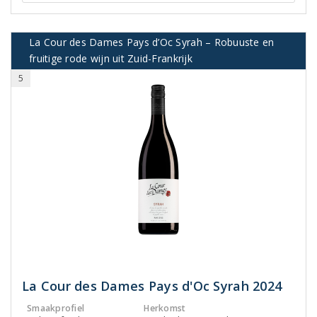
La Cour des Dames Pays d’Oc Syrah – Robuuste en
fruitige rode wijn uit Zuid-Frankrijk
5
La Cour des Dames Pays d'Oc Syrah 2024
Smaakprofiel
Herkomst