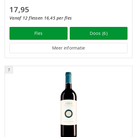
17,95
Vanaf 12 flessen 16,45 per fles
Fles
Doos (6)
Meer informatie
7