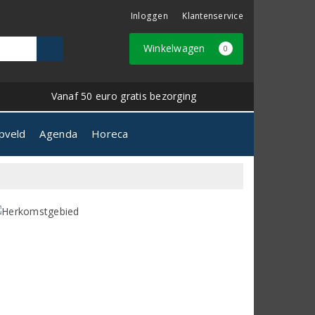
Inloggen
Klantenservice
Winkelwagen
0
Vanaf 50 euro gratis bezorging
pveld
Agenda
Horeca