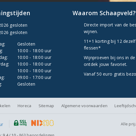
ingstijden
Waarom Schaapveld?
Directe import van de be
2026 gesloten
wijnen.
2026 gesloten
11+1 korting bij 12 dezel
ag:
Gesloten
flessen*
g:
10:00 - 18:00 uur
dag:
10:00 - 18:00 uur
Wijnproeven bij ons in de
dag:
10:00 - 18:00 uur
ontdek jouw favoriet.
:
10:00 - 18:00 uur
Vanaf 50 euro gratis bez
ag:
09:00 - 17:00 uur
:
Gesloten
nkelen
Horeca
Sitemap
Algemene voorwaarden
Leeftijdsc
Alle pri
n:
9.4
/
10
-
863
beoordelingen