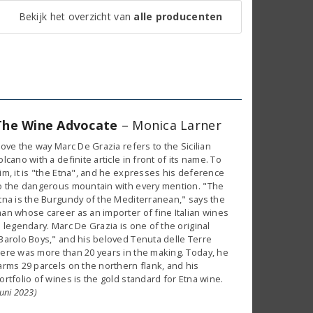
Bekijk het overzicht van
alle producenten
The Wine Advocate
– Monica Larner
 love the way Marc De Grazia refers to the Sicilian
olcano with a definite article in front of its name. To
im, it is "the Etna", and he expresses his deference
o the dangerous mountain with every mention. "The
tna is the Burgundy of the Mediterranean," says the
an whose career as an importer of fine Italian wines
s legendary. Marc De Grazia is one of the original
Barolo Boys," and his beloved Tenuta delle Terre
ere was more than 20 years in the making. Today, he
arms 29 parcels on the northern flank, and his
ortfolio of wines is the gold standard for Etna wine.
juni 2023)