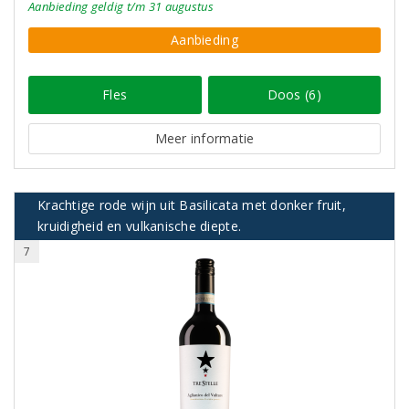
Aanbieding
geldig
t/m 31 augustus
Aanbieding
Fles
Doos (6)
Meer informatie
Krachtige rode wijn uit Basilicata met donker fruit,
kruidigheid en vulkanische diepte.
7