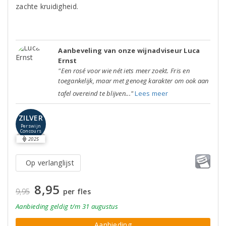
zachte kruidigheid.
Aanbeveling van onze wijnadviseur Luca
Ernst
"Een rosé voor wie nét iets meer zoekt. Fris en
toegankelijk, maar met genoeg karakter om ook aan
tafel overeind te blijven..."
Lees meer
ZILVER
Perswijn
Concours
2025
Op verlanglijst
8,95
9,95
per fles
Aanbieding
geldig
t/m 31 augustus
Aanbieding