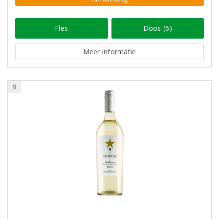
Fles
Doos (6)
Meer informatie
9