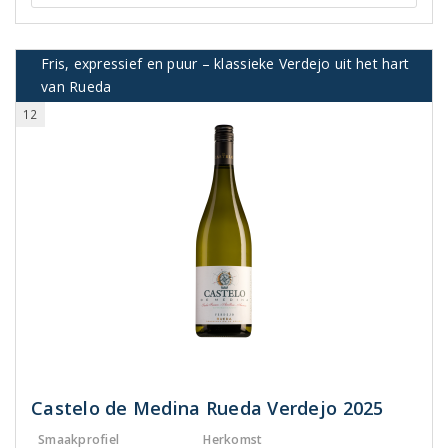
Fris, expressief en puur – klassieke Verdejo uit het hart
van Rueda
12
Castelo de Medina Rueda Verdejo 2025
Smaakprofiel
Herkomst