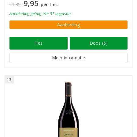
9,95
11,35
per fles
Aanbieding
geldig
t/m 31 augustus
Aanbieding
Fles
Doos (6)
Meer informatie
13