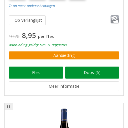
Toon meer
onderscheidingen
Op verlanglijst
8,95
10,20
per fles
Aanbieding
geldig
t/m 31 augustus
Aanbieding
Fles
Doos (6)
Meer informatie
11