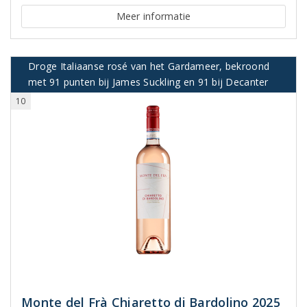
Meer informatie
Droge Italiaanse rosé van het Gardameer, bekroond
met 91 punten bij James Suckling en 91 bij Decanter
10
Monte del Frà Chiaretto di Bardolino 2025