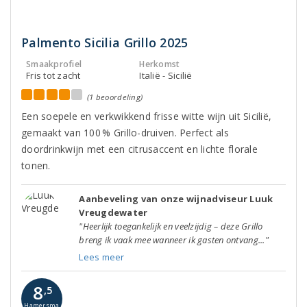
Palmento Sicilia Grillo 2025
Smaakprofiel
Herkomst
Fris tot zacht
Italië - Sicilië
(1 beoordeling)
Een soepele en verkwikkend frisse witte wijn uit Sicilië,
gemaakt van 100 % Grillo-druiven. Perfect als
doordrinkwijn met een citrusaccent en lichte florale
tonen.
Aanbeveling van onze wijnadviseur Luuk
Vreugdewater
"Heerlijk toegankelijk en veelzijdig – deze Grillo
breng ik vaak mee wanneer ik gasten ontvang..."
Lees meer
8
,5
Hamersma