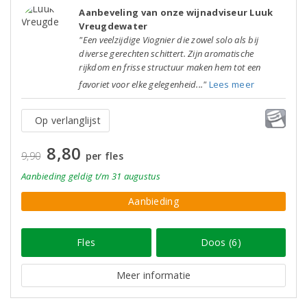
Aanbeveling van onze wijnadviseur Luuk
Vreugdewater
"Een veelzijdige Viognier die zowel solo als bij
diverse gerechten schittert. Zijn aromatische
rijkdom en frisse structuur maken hem tot een
favoriet voor elke gelegenheid..."
Lees meer
Op verlanglijst
8,80
9,90
per fles
Aanbieding
geldig
t/m 31 augustus
Aanbieding
Fles
Doos (6)
Meer informatie