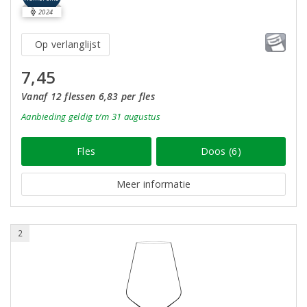
2024
Op verlanglijst
7,45
Vanaf 12 flessen 6,83 per fles
Aanbieding
geldig
t/m 31 augustus
Fles
Doos (6)
Meer informatie
2