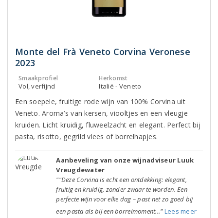
Monte del Frà Veneto Corvina Veronese
2023
Smaakprofiel
Herkomst
Vol, verfijnd
Italië - Veneto
Een soepele, fruitige rode wijn van 100% Corvina uit
Veneto. Aroma’s van kersen, viooltjes en een vleugje
kruiden. Licht kruidig, fluweelzacht en elegant. Perfect bij
pasta, risotto, gegrild vlees of borrelhapjes.
Aanbeveling van onze wijnadviseur Luuk
Vreugdewater
""Deze Corvina is echt een ontdekking: elegant,
fruitig en kruidig, zonder zwaar te worden. Een
perfecte wijn voor elke dag – past net zo goed bij
een pasta als bij een borrelmoment..."
Lees meer