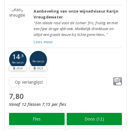
Aanbeveling van onze wijnadviseur Karijn
Vreugdewater
"Een ideale rosé voor de zomer: fris, fruitig en met
een fijne droge afdronk. Makkelijk drinkbaar en
altijd een goede keuze bij lichte gerechten..."
Lees meer
14
,5
Perswijn
Perswijn
2024
2023
Op verlanglijst
7,80
Vanaf 12 flessen 7,15 per fles
Fles
Doos (12)