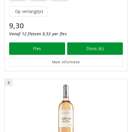
Op verlanglijst
9,30
Vanaf 12 flessen 8,53 per fles
Fles
Doos (6)
Meer informatie
8