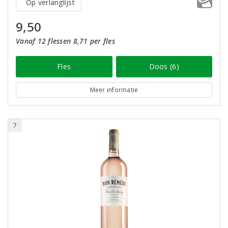
Op verlanglijst
9,50
Vanaf 12 flessen 8,71 per fles
Fles
Doos (6)
Meer informatie
7