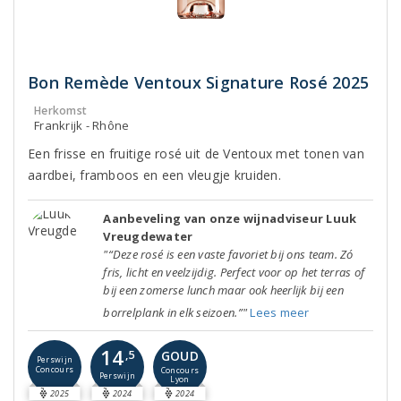
Bon Remède Ventoux Signature Rosé 2025
Herkomst
Frankrijk - Rhône
Een frisse en fruitige rosé uit de Ventoux met tonen van
aardbei, framboos en een vleugje kruiden.
Aanbeveling van onze wijnadviseur Luuk
Vreugdewater
"“Deze rosé is een vaste favoriet bij ons team. Zó
fris, licht en veelzijdig. Perfect voor op het terras of
bij een zomerse lunch maar ook heerlijk bij een
borrelplank in elk seizoen.”"
Lees meer
14
GOUD
,5
Perswijn
Concours
Concours
Perswijn
Lyon
2025
2024
2024