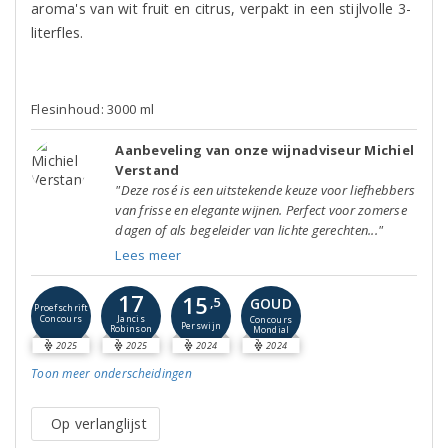
aroma's van wit fruit en citrus, verpakt in een stijlvolle 3-
literfles.
Flesinhoud: 3000 ml
Aanbeveling van onze wijnadviseur Michiel
Verstand
"Deze rosé is een uitstekende keuze voor liefhebbers
van frisse en elegante wijnen. Perfect voor zomerse
dagen of als begeleider van lichte gerechten..."
Lees meer
17
15
GOUD
,5
Proefschrift
Concours
Jancis
Concours
Perswijn
Robinson
Mondial
2025
2025
2024
2024
Toon meer
onderscheidingen
Op verlanglijst