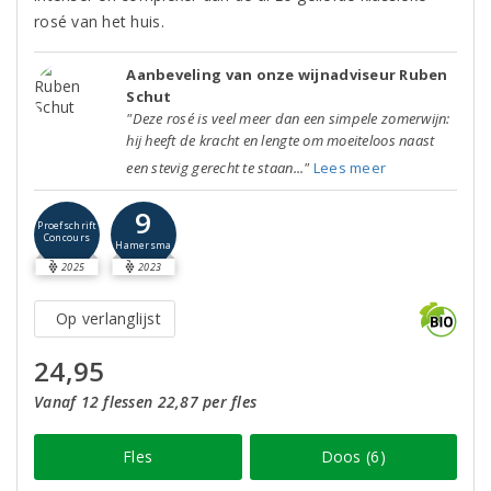
rosé van het huis.
Aanbeveling van onze wijnadviseur Ruben
Schut
"Deze rosé is veel meer dan een simpele zomerwijn:
hij heeft de kracht en lengte om moeiteloos naast
een stevig gerecht te staan..."
Lees meer
9
Proefschrift
Concours
Hamersma
2025
2023
Op verlanglijst
24,95
Vanaf 12 flessen 22,87 per fles
Fles
Doos (6)