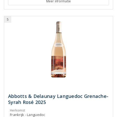
Meer informatie
5
Abbotts & Delaunay Languedoc Grenache-
Syrah Rosé 2025
Herkomst
Frankrijk - Languedoc