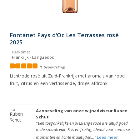
Fontanet Pays d'Oc Les Terrasses rosé
2025
Herkomst
Frankrijk - Languedoc
(1 beoordeling)
Lichtrode rosé uit Zuid-Frankrijk met aroma’s van rood
fruit, citrus en een verfrissende, droge afdronk.
Aanbeveling van onze wijnadviseur Ruben
Schut
"Een toegankelijke en plezierige rosé die altijd goed
in de smaak valt. Fris en fruitig, ideaal voor zomerse
momenten en lichte maaltijden..."
Lees meer