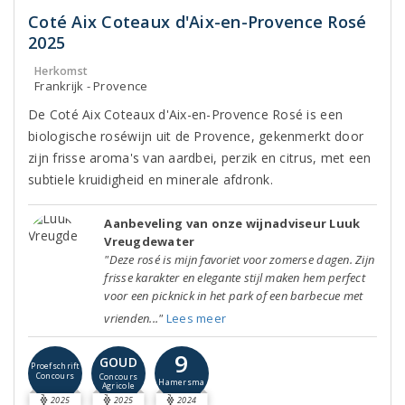
Coté Aix Coteaux d'Aix-en-Provence Rosé
2025
Herkomst
Frankrijk - Provence
De Coté Aix Coteaux d'Aix-en-Provence Rosé is een
biologische roséwijn uit de Provence, gekenmerkt door
zijn frisse aroma's van aardbei, perzik en citrus, met een
subtiele kruidigheid en minerale afdronk.
Aanbeveling van onze wijnadviseur Luuk
Vreugdewater
"Deze rosé is mijn favoriet voor zomerse dagen. Zijn
frisse karakter en elegante stijl maken hem perfect
voor een picknick in het park of een barbecue met
vrienden..."
Lees meer
9
GOUD
Proefschrift
Concours
Concours
Hamersma
Agricole
2025
2025
2024