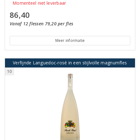
Momenteel niet leverbaar
86,40
Vanaf 12 flessen 79,20 per fles
Meer informatie
Verfijnde Languedoc-rosé in een stijlvolle magnumfles
10