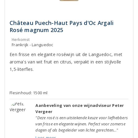
Château Puech-Haut Pays d'Oc Argali
Rosé magnum 2025
Herkomst
Frankrijk - Languedoc
Een frisse en elegante roséwijn uit de Languedoc, met
aroma's van wit fruit en citrus, verpakt in een stijlvolle
1,5-literfles.
Flesinhoud: 1500 ml
Aanbeveling van onze wijnadviseur Peter
Vergeer
"Deze rosé is een uitstekende keuze voor liefhebbers
van frisse en elegante wijnen. Perfect voor zomerse
dagen of als begeleider van lichte gerechten..."
Lees meer