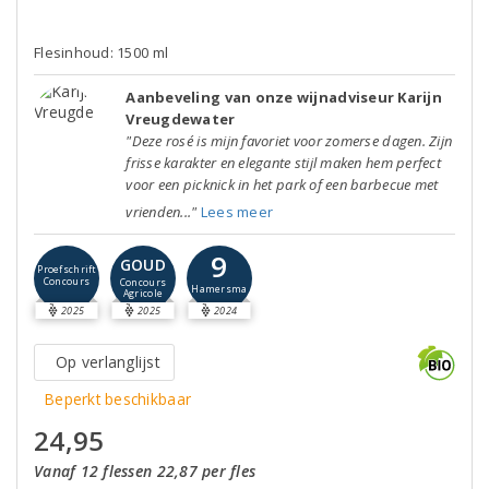
Flesinhoud: 1500 ml
Aanbeveling van onze wijnadviseur Karijn
Vreugdewater
"Deze rosé is mijn favoriet voor zomerse dagen. Zijn
frisse karakter en elegante stijl maken hem perfect
voor een picknick in het park of een barbecue met
vrienden..."
Lees meer
9
GOUD
Proefschrift
Concours
Concours
Hamersma
Agricole
2025
2025
2024
Op verlanglijst
Beperkt beschikbaar
24,95
Vanaf 12 flessen 22,87 per fles