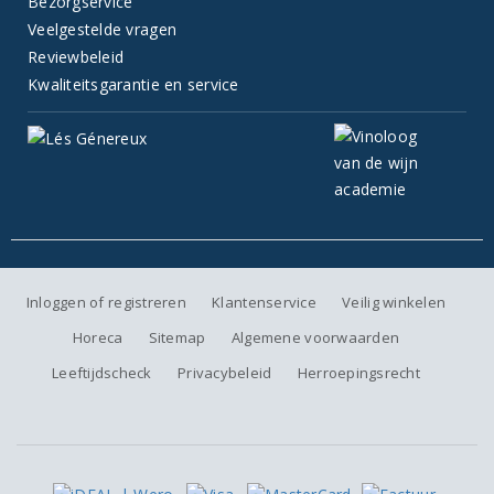
Bezorgservice
Veelgestelde vragen
Reviewbeleid
Kwaliteitsgarantie en service
Inloggen of registreren
Klantenservice
Veilig winkelen
Horeca
Sitemap
Algemene voorwaarden
Leeftijdscheck
Privacybeleid
Herroepingsrecht