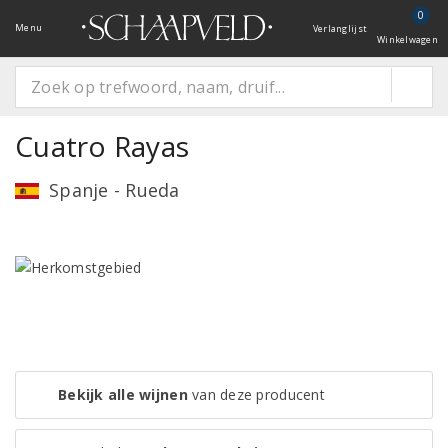
0
Menu
Verlanglijst
Winkelwagen
Cuatro Rayas
Spanje - Rueda
Bekijk alle wijnen
van deze producent