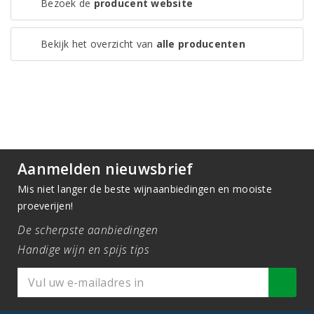
Bezoek de
producent website
Bekijk het overzicht van
alle producenten
Aanmelden nieuwsbrief
Mis niet langer de beste wijnaanbiedingen en mooiste
proeverijen!
De scherpste aanbiedingen
Handige wijn en spijs tips