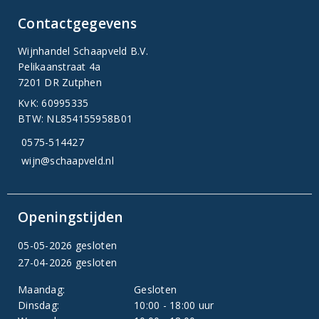
Contactgegevens
Wijnhandel Schaapveld B.V.
Pelikaanstraat 4a
7201 DR Zutphen
KvK: 60995335
BTW: NL854155958B01
0575-514427
wijn@schaapveld.nl
Openingstijden
05-05-2026 gesloten
27-04-2026 gesloten
Maandag:
Gesloten
Dinsdag:
10:00 - 18:00 uur