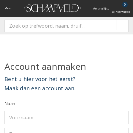
0
Menu
Verlanglijst
Winkelwagen
Account aanmaken
Bent u hier voor het eerst?
Maak dan een account aan.
Naam