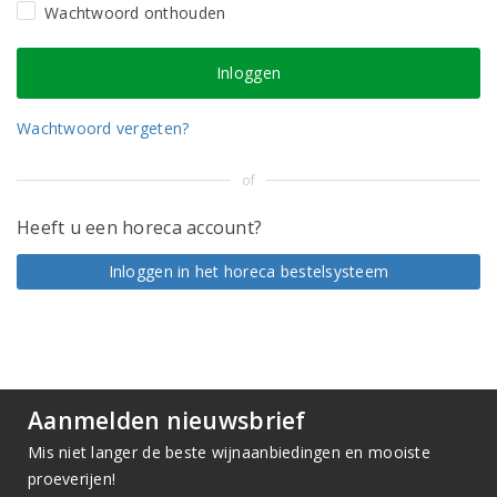
Wachtwoord onthouden
Wachtwoord vergeten?
of
Heeft u een horeca account?
Inloggen in het horeca bestelsysteem
Aanmelden nieuwsbrief
Mis niet langer de beste wijnaanbiedingen en mooiste
proeverijen!