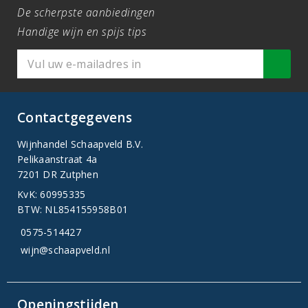
De scherpste aanbiedingen
Handige wijn en spijs tips
Contactgegevens
Wijnhandel Schaapveld B.V.
Pelikaanstraat 4a
7201 DR Zutphen
KvK: 60995335
BTW: NL854155958B01
0575-514427
wijn@schaapveld.nl
Openingstijden