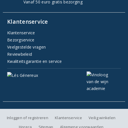
Vanaf 50 euro gratis bezorging
Klantenservice
Klantenservice
Bezorgservice
Veelgestelde vragen
Reviewbeleid
Kwaliteitsgarantie en service
Inloggen of registreren
Klantenservice
Veilig winkelen
Horeca
Sitemap
Algemene voorwaarden